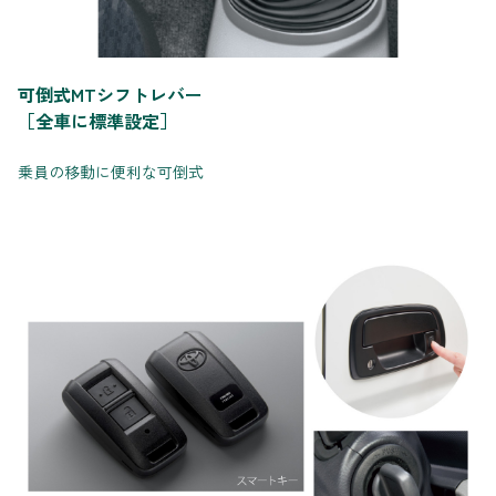
可倒式MTシフトレバー
［全車に標準設定］
乗員の移動に便利な可倒式