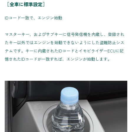
［全車に標準設定］
IDコード一致で、エンジン始動
マスターキー、およびサブキーに信号発信機を内蔵し、登録され
たキー以外ではエンジンを始動できないようにした盗難防止シス
テムです。キーに内蔵されたIDコードとイモビライザーECUに記
憶されたIDコードが一致すれば、エンジンが始動します。