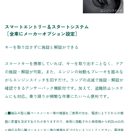
スマートエントリー＆スタートシステム
［全車にメーカーオプション設定］
キーを取り出さずに施錠と解錠ができる
スマートキーを携帯していれば、キーを取り出すことなく、ドア
の施錠・解錠が可能。また、エンジンの始動もブレーキを踏みな
がらエンジンスイッチを回すだけ。ランプの点滅で施錠・解錠が
確認できるアンサーバック機能付です。加えて、盗難防止システ
ムにも対応。乗り降りが頻繁な作業にたいへん便利です。
⚠■植込み型心臓ペースメーカー等の機器をご使用の方は、電波によりそれらの機
器に影響を及ぼすおそれがありますので、車両に搭載された発信機から約22cm以内
に植込み型心臓ペースメーカー等の機器を近づけないようにしてください。電波発