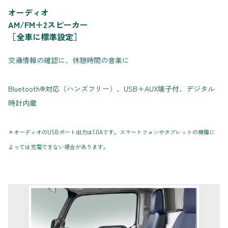
オーディオ
AM/FM＋2スピーカー
［全車に標準設定］
交通情報の確認に、休憩時間の音楽に
Bluetooth®対応（ハンズフリー）、USB＋AUX端子付、デジタル
時計内蔵
＊オーディオのUSBポート出力は1.0Aです。スマートフォンやタブレットの機種に
よっては充電できない場合があります。