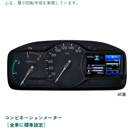
心な、最小回転半径を実現しています。
コンビネーションメーター
［全車に標準設定］