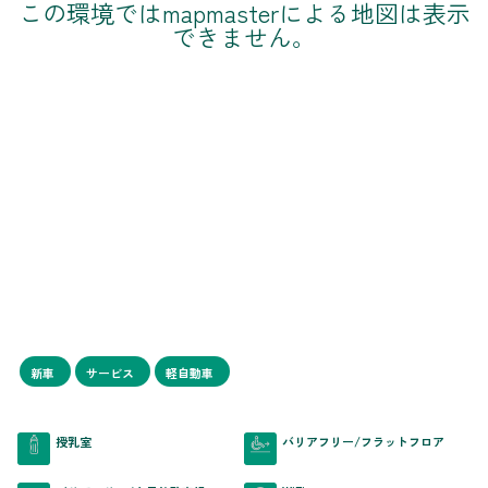
この環境ではmapmasterによる地図は表示
できません。
新車
サービス
軽自動車
授乳室
バリアフリー/フラットフロア