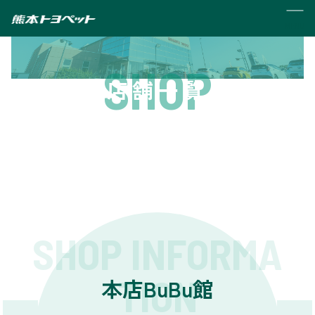
MENU
SHOP
店舗一覧
SHOP INFORMA
TION
本店BuBu館