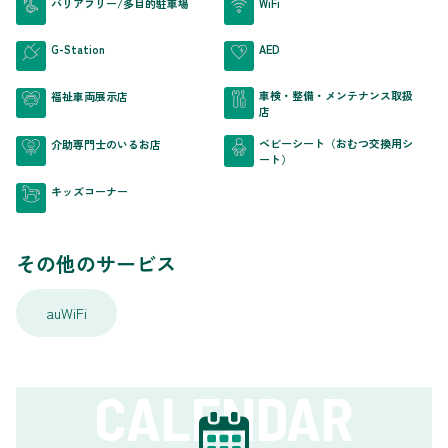
バリアフリー/多目的駐車場
WiFi
G-Station
AED
車検・整備・メンテナンス取扱
福祉車両展示店
店
ベビーシート（おむつ交換用シ
介助専門士のいるお店
ート）
キッズコーナー
その他のサービス
auWiFi
CALENDAR