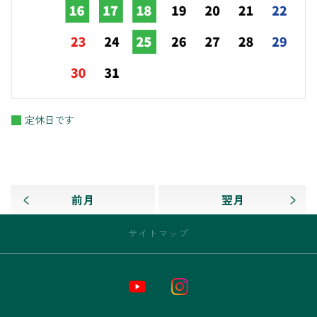
定休日です
前月
翌月
サイトマップ
トップページ
お店情報