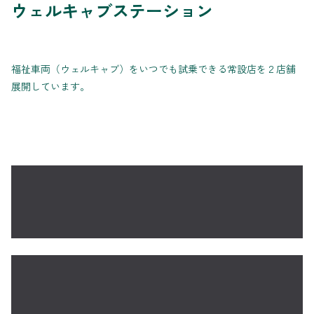
ウェルキャブステーション
福祉車両（ウェルキャブ）をいつでも試乗できる常設店を２店舗
展開しています。