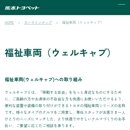
MENU
HOME
カーラインナップ
福祉車両（ウェルキャブ）
福祉車両（ウェルキャブ）
福祉車両(ウェルキャブ)への取り組み
ウェルキャブとは、「移動する自由」をもっと身近なものにするため
に、ご高齢の方やお身体の不自由な方も快適にお使いいただけるよう、
便利な装置や装備の取り付けができるトヨタの福祉車両シリーズの名称
です。様々なタイプのクルマをご用意し、専任スタッフがお客さま一人
ひとりのニーズにマッチした、より快適でやさしいクルマづくりのお手
伝い、ご要望に応じたご相談を承ります。