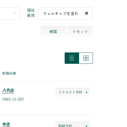
福祉
ウェルキャブを含む
車両
検索
リセット
配備店舗
八代店
リクエスト予約
0965-33-5221
本店
即時予約