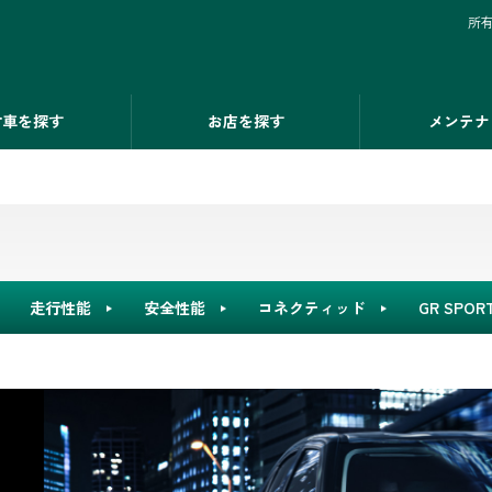
所
古車を探す
お店を探す
メンテナ
走行性能
安全性能
コネクティッド
GR SPOR