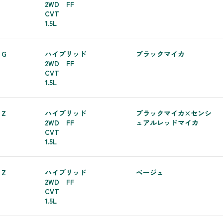
2WD FF
CVT
1.5L
 G
ハイブリッド
ブラックマイカ
2WD FF
CVT
1.5L
 Z
ハイブリッド
ブラックマイカ×センシ
2WD FF
ュアルレッドマイカ
CVT
1.5L
 Z
ハイブリッド
ベージュ
2WD FF
CVT
1.5L