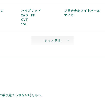
 Z
ハイブリッド
プラチナホワイトパール
2WD FF
マイカ
CVT
1.5L
もっと見る
。
は乗り越えられない時もある。