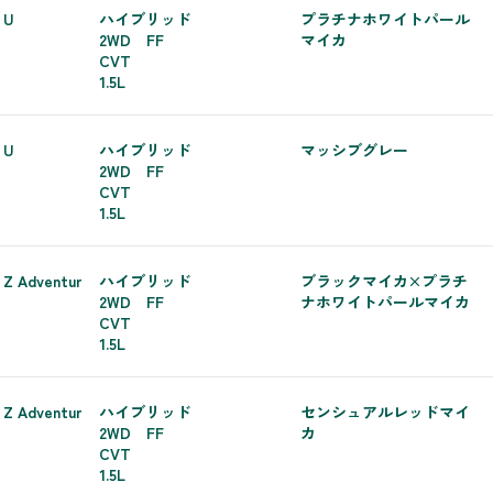
 U
ハイブリッド
プラチナホワイトパール
2WD FF
マイカ
CVT
1.5L
 U
ハイブリッド
マッシブグレー
2WD FF
CVT
1.5L
 Z Adventur
ハイブリッド
ブラックマイカ×プラチ
2WD FF
ナホワイトパールマイカ
CVT
1.5L
 Z Adventur
ハイブリッド
センシュアルレッドマイ
2WD FF
カ
CVT
1.5L