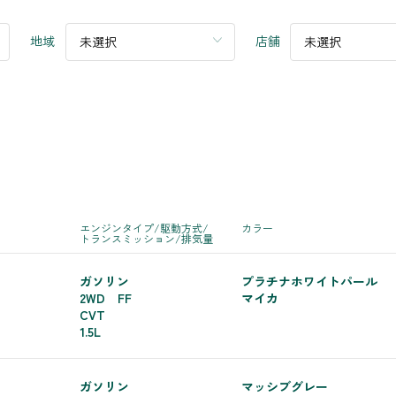
地域
店舗
未選択
未選択
エンジンタイプ/駆動方式/
カラー
トランスミッション/排気量
ガソリン
プラチナホワイトパール
2WD FF
マイカ
CVT
1.5L
ガソリン
マッシブグレー