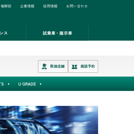
有権解除
企業情報
採用情報
お問い合わせ
ンス
試乗車・展示車
取扱店舗
商談予約
TS
U GRADE