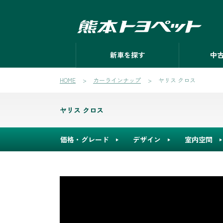
新車を探す
中
HOME
カーラインナップ
ヤリス クロス
ヤリス クロス
価格・グレード
デザイン
室内空間