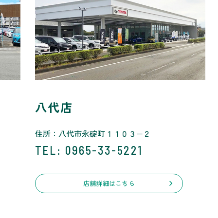
八代店
住所：八代市永碇町１１０３−２
TEL
: 0965-33-5221
店舗詳細はこちら