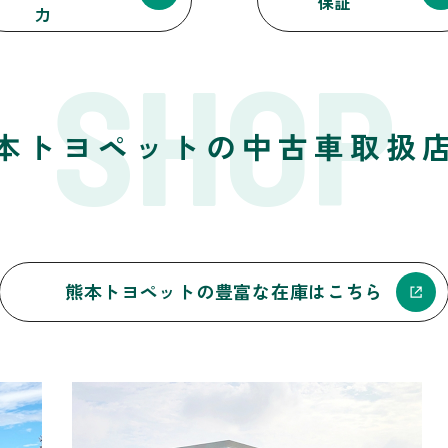
保証
力
SHOP
本トヨペットの
中古車取扱
熊本トヨペットの
豊富な在庫はこちら