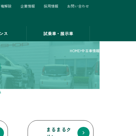
有権解除
企業情報
採用情報
お問い合わせ
ンス
試乗車・展示車
R
HOME
中古車情報
まるまるク