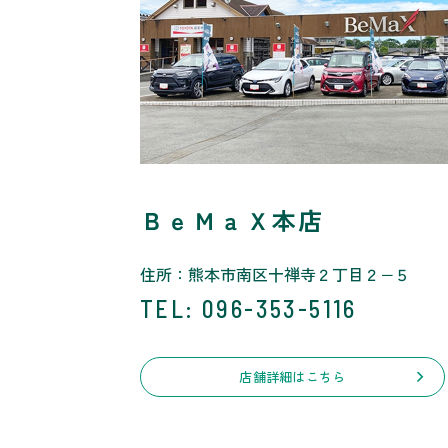
ＢｅＭａＸ本店
住所：熊本市南区十禅寺２丁目２−５
TEL
: 096-353-5116
店舗詳細はこちら