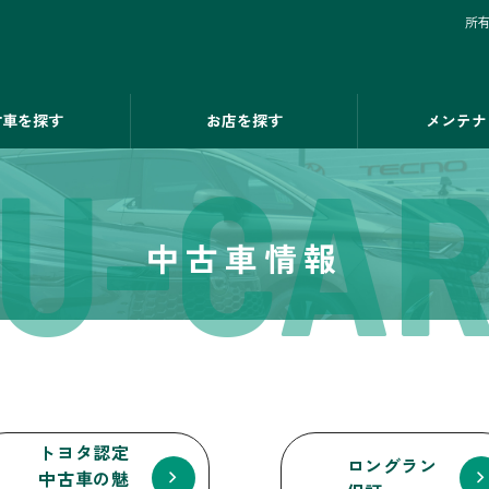
所
古車を探す
お店を探す
メンテナ
U-CA
中古車情報
トヨタ認定
ロングラン
中古車の魅