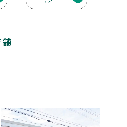
リン
店舗