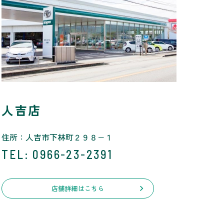
人吉店
住所：人吉市下林町２９８−１
TEL
: 0966-23-2391
店舗詳細はこちら