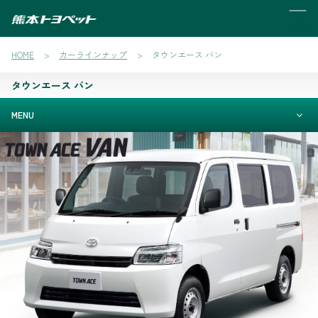
MENU
HOME
カーラインナップ
タウンエース バン
タウンエース バン
MENU