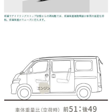
坂道でアイドリングストップ状態からの再始動では、坂道発進補助機能が車両の後退を抑
制。坂道発進がスムーズに行えます。