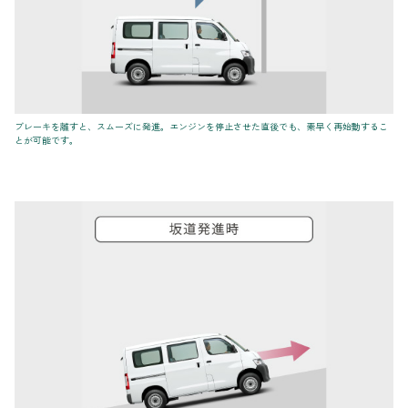
ブレーキを離すと、スムーズに発進。エンジンを停止させた直後でも、素早く再始動するこ
とが可能です。