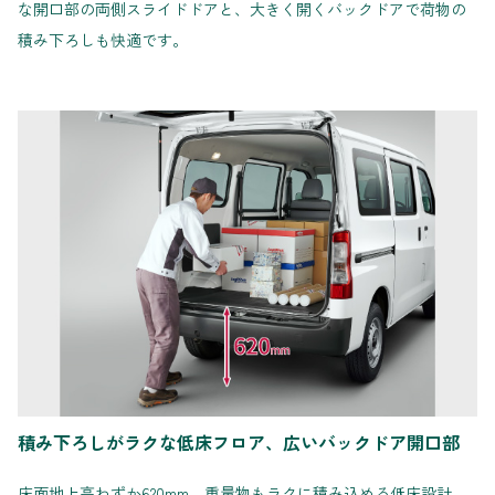
な開口部の両側スライドドアと、大きく開くバックドアで荷物の
積み下ろしも快適です。
積み下ろしがラクな低床フロア、広いバックドア開口部
床面地上高わずか620mm。重量物もラクに積み込める低床設計。