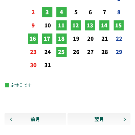
定休日です
前月
翌月