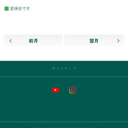
定休日です
前月
翌月
サイトマップ
トップページ
お店情報
新車
中古車