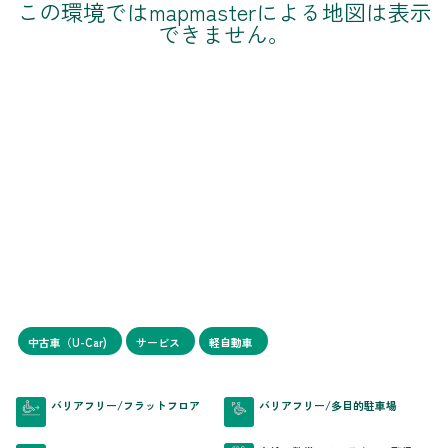
この環境ではmapmasterによる地図は表示
できません。
中古車（U-Car)
サービス
軽自動車
バリアフリー/フラットフロア
バリアフリー/多目的駐車場