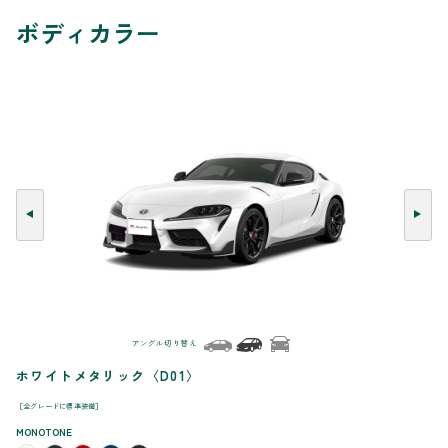
ボディカラー
アングル切り替え
ホワイトメタリック〈D01〉
［全グレードに標準装備］
MONOTONE