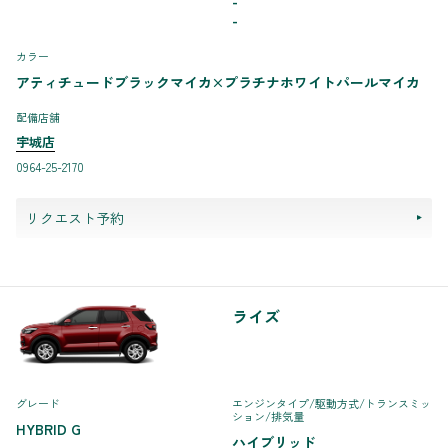
-
-
カラー
アティチュードブラックマイカ×プラチナホワイトパールマイカ
配備店舗
宇城店
0964-25-2170
リクエスト予約
ライズ
グレード
エンジンタイプ
/駆動方式/
トランスミッ
ション
/排気量
HYBRID G
ハイブリッド