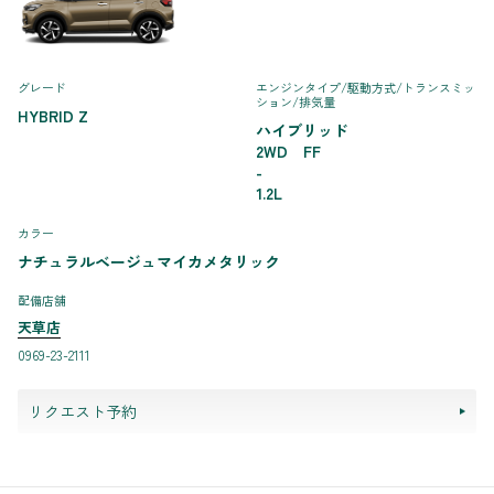
グレード
エンジンタイプ
/駆動方式/
トランスミッ
ション
/排気量
HYBRID Z
ハイブリッド
2WD FF
-
1.2L
カラー
ナチュラルベージュマイカメタリック
配備店舗
天草店
0969-23-2111
リクエスト予約