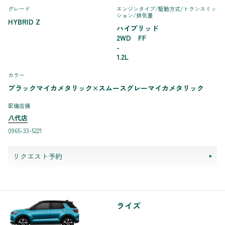
グレード
エンジンタイプ
/駆動方式/
トランスミッ
ション
/排気量
HYBRID Z
ハイブリッド
2WD FF
-
1.2L
カラー
ブラックマイカメタリック×スムースグレーマイカメタリック
配備店舗
八代店
0965-33-5221
リクエスト予約
ライズ