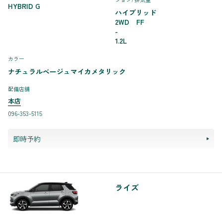
HYBRID G
ハイブリッド
2WD FF
-
1.2L
カラー
ナチュラルベージュマイカメタリック
配備店舗
本店
096-353-5115
即時予約
ライズ