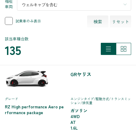
福祉
車両
試乗車のみ表示
検索
リセット
該当車種台数
135
GRヤリス
グレード
エンジンタイプ
/駆動方式/
トランスミッ
ション
/排気量
RZ High performance Aero pe
ガソリン
rformance package
4WD
AT
1.6L