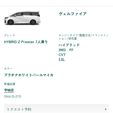
ヴェルファイア
グレード
エンジンタイプ
/駆動方式/
トランスミッ
ション
/排気量
HYBRID Z Premier 7人乗り
ハイブリッド
2WD FF
CVT
2.5L
カラー
プラチナホワイトパールマイカ
配備店舗
宇城店
0964-25-2170
リクエスト予約