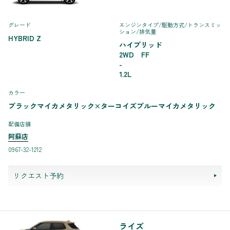
グレード
エンジンタイプ
/駆動方式/
トランスミッ
ション
/排気量
HYBRID Z
ハイブリッド
2WD FF
-
1.2L
カラー
ブラックマイカメタリック×ターコイズブルーマイカメタリック
配備店舗
阿蘇店
0967-32-1212
リクエスト予約
ライズ