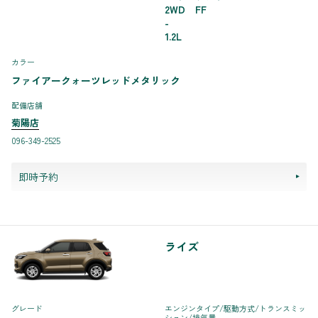
2WD FF
-
1.2L
カラー
ファイアークォーツレッドメタリック
配備店舗
菊陽店
096-349-2525
即時予約
ライズ
グレード
エンジンタイプ
/駆動方式/
トランスミッ
ション
/排気量