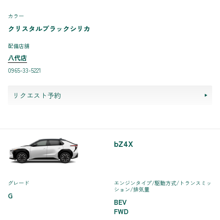
カラー
クリスタルブラックシリカ
配備店舗
八代店
0965-33-5221
リクエスト予約
bZ4X
グレード
エンジンタイプ
/駆動方式/
トランスミッ
ション
/排気量
G
BEV
FWD