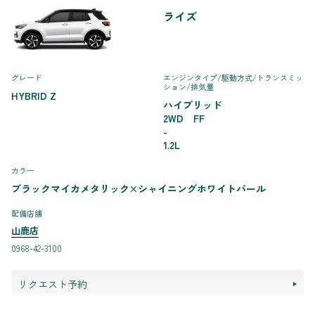
ライズ
グレード
エンジンタイプ
/駆動方式/
トランスミッ
ション
/排気量
HYBRID Z
ハイブリッド
2WD FF
-
1.2L
カラー
ブラックマイカメタリック×シャイニングホワイトパール
配備店舗
山鹿店
0968-42-3100
リクエスト予約