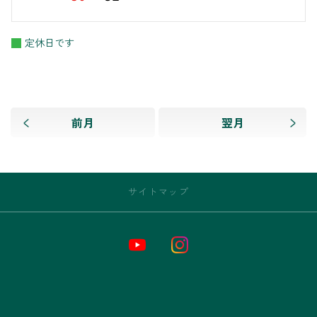
定休日です
前月
翌月
サイトマップ
トップページ
お店情報
新車