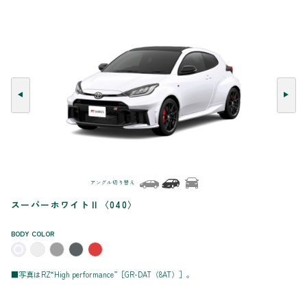
アングル切り替え
スーパーホワイトⅡ〈040〉
BODY COLOR
■写真はRZ“High performance”［GR-DAT（8AT）］。