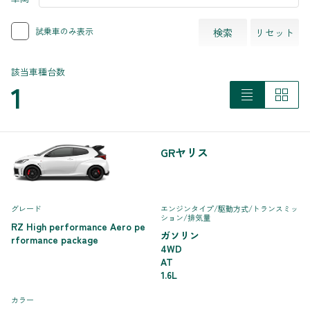
試乗車のみ表示
検索
リセット
該当車種台数
1
GRヤリス
グレード
エンジンタイプ
/駆動方式/
トランスミッ
ション
/排気量
RZ High performance Aero pe
ガソリン
rformance package
4WD
AT
1.6L
カラー