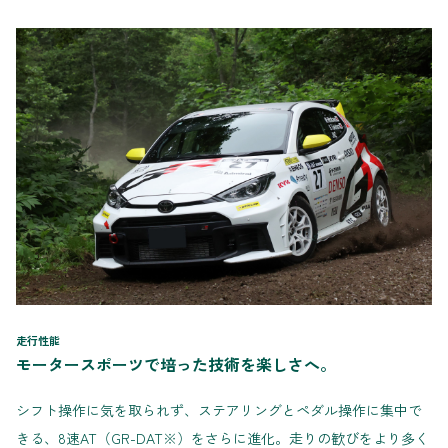
走行性能
モータースポーツで培った技術を楽しさへ。
シフト操作に気を取られず、ステアリングとペダル操作に集中で
きる、8速AT（GR-DAT※）をさらに進化。走りの歓びをより多く