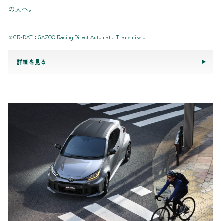
の人へ。
※GR-DAT：GAZOO Racing Direct Automatic Transmission
詳細を見る