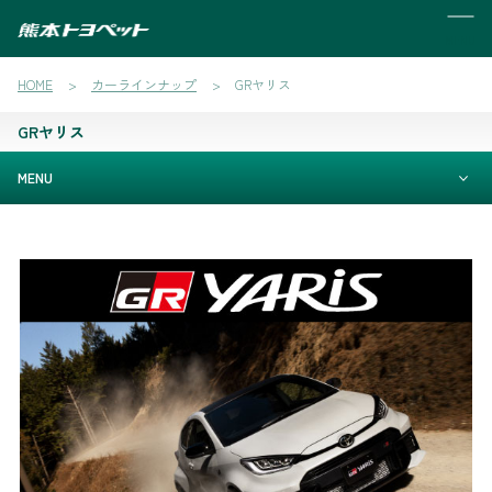
MENU
HOME
カーラインナップ
GRヤリス
GRヤリス
MENU