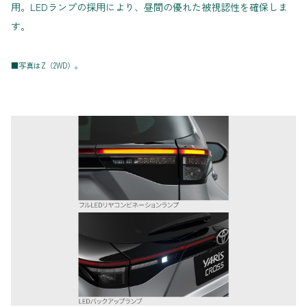
用。LEDランプの採用により、昼間の優れた被視認性を確保しま
す。
■写真はZ（2WD）。