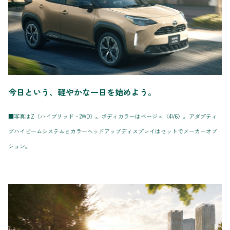
今日という、軽やかな一日を始めよう。
■写真はZ（ハイブリッド・2WD）。ボディカラーはベージュ〈4V6〉。アダプティ
ブハイビームシステムとカラーヘッドアップディスプレイはセットでメーカーオプ
ション。