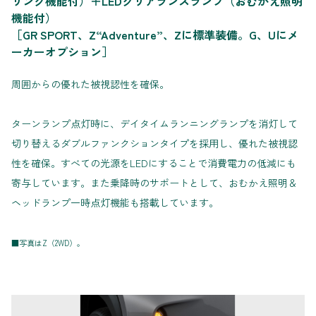
リング機能付）＋LEDクリアランスランプ（おむかえ照明
機能付）
［GR SPORT、Z“Adventure”、Zに標準装備。G、Uにメ
ーカーオプション］
周囲からの優れた被視認性を確保。
ターンランプ点灯時に、デイタイムランニングランプを消灯して
切り替えるダブルファンクションタイプを採用し、優れた被視認
性を確保。すべての光源をLEDにすることで消費電力の低減にも
寄与しています。また乗降時のサポートとして、おむかえ照明＆
ヘッドランプ一時点灯機能も搭載しています。
■写真はZ（2WD）。