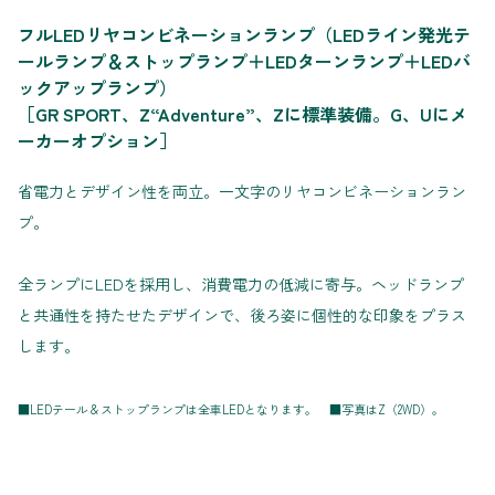
フルLEDリヤコンビネーションランプ（LEDライン発光テ
ールランプ＆ストップランプ＋LEDターンランプ＋LEDバ
ックアップランプ）
［GR SPORT、Z“Adventure”、Zに標準装備。G、Uにメ
ーカーオプション］
省電力とデザイン性を両立。一文字のリヤコンビネーションラン
プ。
全ランプにLEDを採用し、消費電力の低減に寄与。ヘッドランプ
と共通性を持たせたデザインで、後ろ姿に個性的な印象をプラス
します。
■LEDテール＆ストップランプは全車LEDとなります。 ■写真はZ（2WD）。