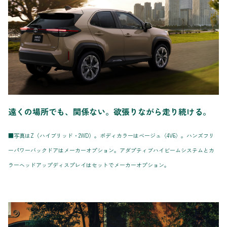
遠くの場所でも、関係ない。欲張りながら走り続ける。
■写真はZ（ハイブリッド・2WD）。ボディカラーはベージュ〈4V6〉。ハンズフリ
ーパワーバックドアはメーカーオプション。アダプティブハイビームシステムとカ
ラーヘッドアップディスプレイはセットでメーカーオプション。