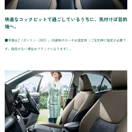
快適なコックピットで過ごしているうちに、気付けば目的
地へ。
■写真はZ（ガソリン・2WD）。内装色のカーキは設定色（ご注文時に指定が必要で
す。指定がない場合はブラックになります）。