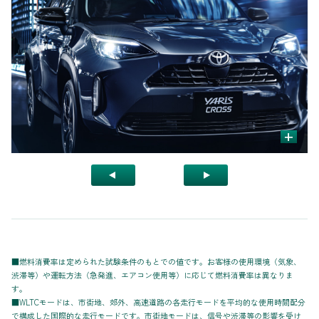
+
■燃料消費率は定められた試験条件のもとでの値です。お客様の使用環境（気象、
渋滞等）や運転方法（急発進、エアコン使用等）に応じて燃料消費率は異なりま
す。
■WLTCモードは、市街地、郊外、高速道路の各走行モードを平均的な使用時間配分
で構成した国際的な走行モードです。市街地モードは、信号や渋滞等の影響を受け