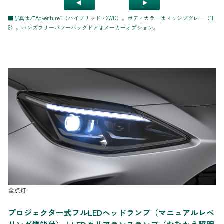
■写真はZ“Adventure”（ハイブリッド・2WD）。ボディカラーはマッシブグレー〈1L
6〉。ハンズフリーパワーバックドアはメーカーオプション。
プロジェクター式フルLEDヘッドランプ（マニュアルレベ