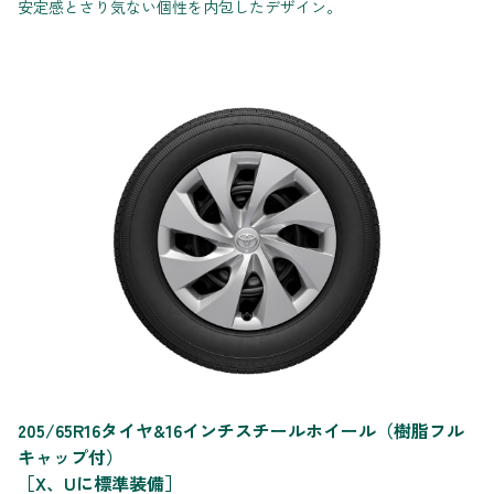
安定感とさり気ない個性を内包したデザイン。
205/65R16タイヤ&16インチスチールホイール（樹脂フル
キャップ付）
［X、Uに標準装備］