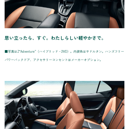
思い立ったら、すぐ。わたしらしい軽やかさで。
■写真はZ“Adventure”（ハイブリッド・2WD）。内装色はサドルタン。ハンズフリー
パワーバックドア、アクセサリーコンセントはメーカーオプション。