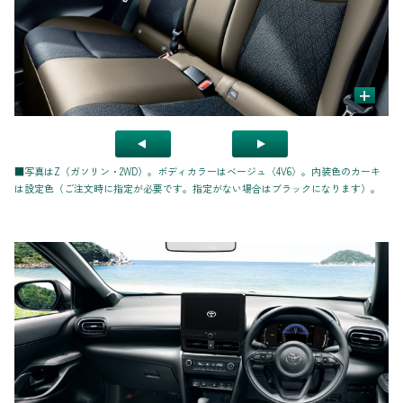
+
■写真はZ（ガソリン・2WD）。ボディカラーはベージュ〈4V6〉。内装色のカーキ
は設定色（ご注文時に指定が必要です。指定がない場合はブラックになります）。