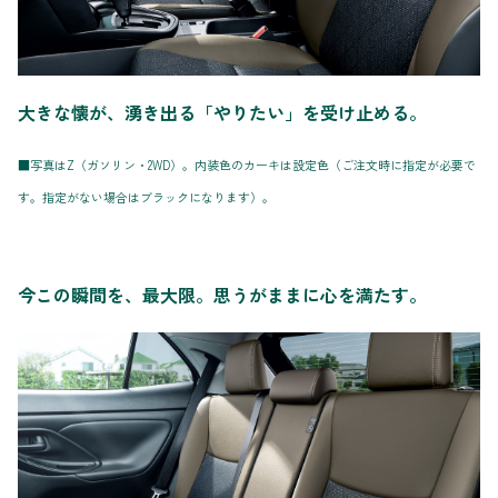
大きな懐が、湧き出る「やりたい」を受け止める。
■写真はZ（ガソリン・2WD）。内装色のカーキは設定色（ご注文時に指定が必要で
す。指定がない場合はブラックになります）。
今この瞬間を、最大限。思うがままに心を満たす。