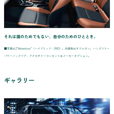
それは誰のためでもない、自分のためのひととき。
■写真はZ“Adventure”（ハイブリッド・2WD）。内装色はサドルタン。ハンズフリー
パワーバックドア、アクセサリーコンセントはメーカーオプション。
ギャラリー