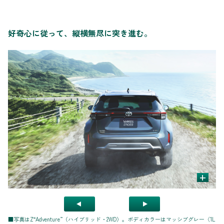
好奇心に従って、縦横無尽に突き進む。
+
■写真はZ“Adventure”（ハイブリッド・2WD）。ボディカラーはマッシブグレー〈1L