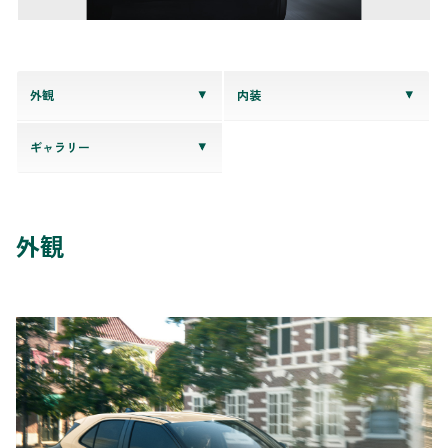
外観
内装
ギャラリー
外観