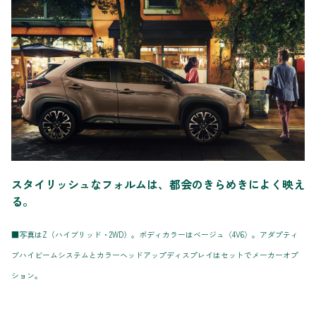
スタイリッシュなフォルムは、都会のきらめきによく映え
る。
■写真はZ（ハイブリッド・2WD）。ボディカラーはベージュ〈4V6〉。アダプティ
ブハイビームシステムとカラーヘッドアップディスプレイはセットでメーカーオプ
ション。