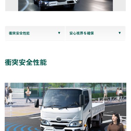
衝突安全性能
安心視界を確保
衝突安全性能