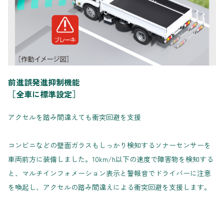
前進誤発進抑制機能
［全車に標準設定］
アクセルを踏み間違えても衝突回避を支援
コンビニなどの壁面ガラスもしっかり検知するソナーセンサーを
車両前方に装備しました。10km/h以下の速度で障害物を検知する
と、マルチインフォメーション表示と警報音でドライバーに注意
を喚起し、アクセルの踏み間違えによる衝突回避を支援します。