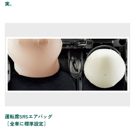
実。
運転席SRSエアバッグ
［全車に標準設定］