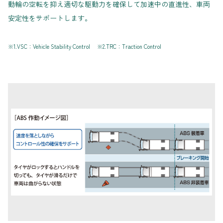
動輪の空転を抑え適切な駆動力を確保して加速中の直進性、車両
安定性をサポートします。
※1.VSC：Vehicle Stability Control ※2.TRC：Traction Control