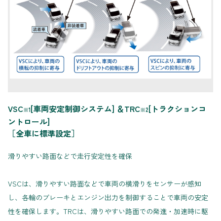
VSC
[
車両安定制御システム] ＆TRC
[トラクションコ
※1
※2
ントロール]
［全車に標準設定］
滑りやすい路面などで走行安定性を確保
VSCは、滑りやすい路面などで車両の横滑りをセンサーが感知
し、各輪のブレーキとエンジン出力を制御することで車両の安定
性を確保します。TRCは、滑りやすい路面での発進・加速時に駆