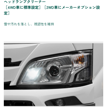
ヘッドランプクリーナー
［4WD車に標準設定］［2WD車にメーカーオプション設
定］
雪や汚れを落とし、視認性を維持