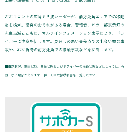
左右フロントの広角ミリ波レーダーが、前方死角エリアでの移動
物を検知。衝突のおそれがある場合、警報音、ピラー部表示灯の
赤色点滅とともに、マルチインフォメーション表示により、ドラ
イバーに注意を促します。見通しの悪い交差点での出会い頭の事
故や、右左折時の前方死角での接触事故などを抑制します。
■道路状況、車両状態、天候状態およびドライバーの操作状態などによっては、作
動しない場合があります。詳しくは取扱説明書をご覧ください。