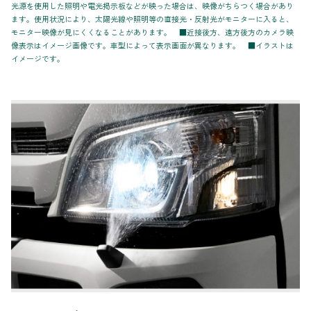
光源を使用した照明や電光掲示板などが映った場合は、映像がちらつく場合があり
ます。使用状況により、太陽光線や照明等の直接光・反射光がモニターに入ると、
モニター映像が見にくくなることがあります。 ■近接後方、遠方後方のカメラ映
像表示はイメージ画像です。車型によって表示画面が異なります。 ■イラストは
イメージです。