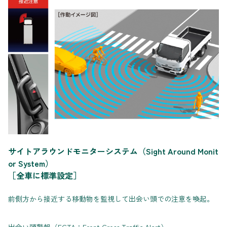
サイトアラウンドモニターシステム（Sight Around Monit
or System）
［全車に標準設定］
前側方から接近する移動物を監視して出会い頭での注意を喚起。
出会い頭警報（FCTA：Front Cross Traffic Alert）