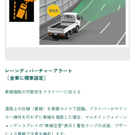
レーンディパーチャーアラート
［全車に標準設定］
車線逸脱の可能性をドライバーに伝える
道路上の白線（黄線）を単眼カメラで認識。ドライバーがウイン
カー操作を行わずに車線を逸脱した場合、マルチインフォメーシ
ョンディスプレイの“車線注意”表示と警告ランプの点滅、ブザー
による警報で注意を喚起します。