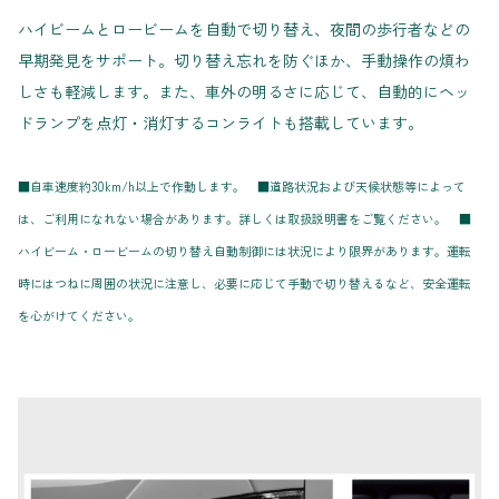
ハイビームとロービームを自動で切り替え、夜間の歩行者などの
早期発見をサポート。切り替え忘れを防ぐほか、手動操作の煩わ
しさも軽減します。また、車外の明るさに応じて、自動的にヘッ
ドランプを点灯・消灯するコンライトも搭載しています。
■自車速度約30km/h以上で作動します。 ■道路状況および天候状態等によって
は、ご利用になれない場合があります。詳しくは取扱説明書をご覧ください。 ■
ハイビーム・ロービームの切り替え自動制御には状況により限界があります。運転
時にはつねに周囲の状況に注意し、必要に応じて手動で切り替えるなど、安全運転
を心がけてください。