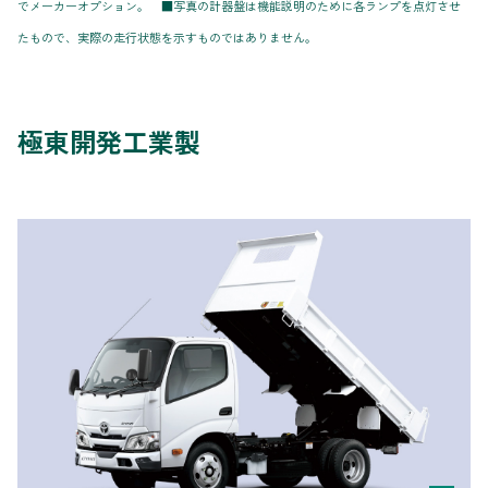
でメーカーオプション。 ■写真の計器盤は機能説明のために各ランプを点灯させ
たもので、実際の走行状態を示すものではありません。
極東開発工業製