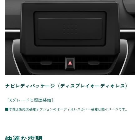
ナビレディパッケージ（ディスプレイオーディオレス）
［Xグレードに標準装備］
■写真は販売店装着オプションのオーディオレスカバー装着状態イメージです。
快適な空間