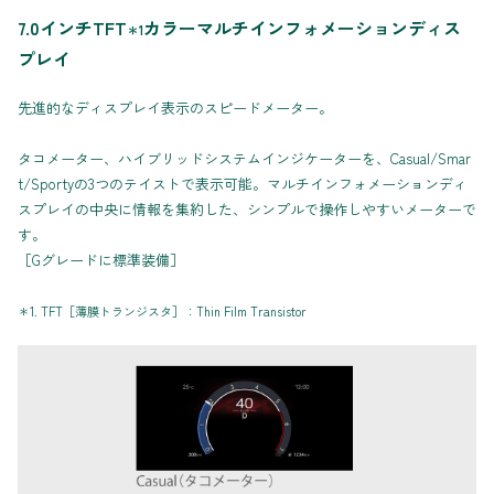
7.0インチTFT
カラーマルチインフォメーションディス
＊1
プレイ
先進的なディスプレイ表示のスピードメーター。
タコメーター、ハイブリッドシステムインジケーターを、Casual/Smar
t/Sportyの3つのテイストで表示可能。マルチインフォメーションディ
スプレイの中央に情報を集約した、シンプルで操作しやすいメーターで
す。
［Gグレードに標準装備］
＊1. TFT［薄膜トランジスタ］：Thin Film Transistor