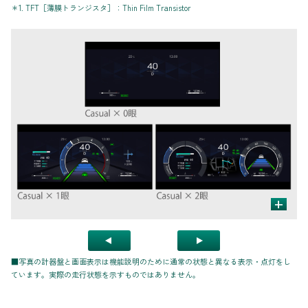
＊1. TFT［薄膜トランジスタ］：Thin Film Transistor
+
■写真の計器盤と画面表示は機能説明のために通常の状態と異なる表示・点灯をし
ています。実際の走行状態を示すものではありません。