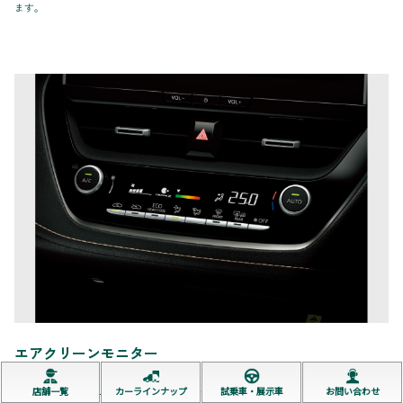
ます。
エアクリーンモニター
店舗一覧
カーラインナップ
試乗車・展示車
お問い合わせ
空気の汚れが一目で分かるモニターを設定。