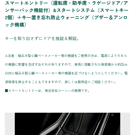
スマートエントリー（運転席・助手席・ラゲージドア/ア
ンサーバック機能付）&スタートシステム（スマートキー
2個）＋キー置き忘れ防止ウォーニング（ブザー＆アンロ
ック機構）
キーを取り出さずにドアを施錠＆解錠。
⚠注意：植込み型心臓ペースメーカー等の機器をご使用の方は、電波によりそれら
の機器に影響を及ぼすおそれがありますので、車両に搭載された発信機から約22cm
以内に植込み型心臓ペースメーカー等の機器を近づけないようにしてください。電
波発信を停止することもできますので、詳しくは販売店にご相談ください。
■スマートエントリーは、株式会社ユーシンの商標です。