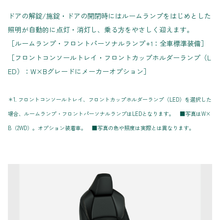
ドアの解錠/施錠・ドアの開閉時にはルームランプをはじめとした
照明が自動的に点灯・消灯し、乗る方をやさしく迎えます。
［ルームランプ・フロントパーソナルランプ
：全車標準装備］
＊1
［フロントコンソールトレイ・フロントカップホルダーランプ（L
ED）：W×Bグレードにメーカーオプション］
＊1. フロントコンソールトレイ、フロントカップホルダーランプ（LED）を選択した
場合、ルームランプ・フロントパーソナルランプはLEDとなります。 ■写真はW×
B（2WD）。オプション装着車。 ■写真の色や照度は実際とは異なります。