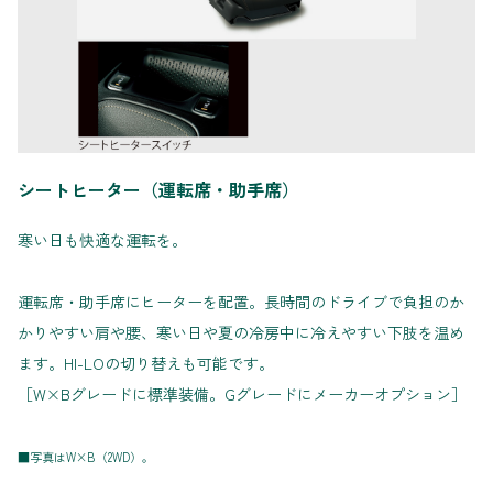
シートヒーター（運転席・助手席）
寒い日も快適な運転を。
運転席・助手席にヒーターを配置。長時間のドライブで負担のか
かりやすい肩や腰、寒い日や夏の冷房中に冷えやすい下肢を温め
ます。HI-LOの切り替えも可能です。
［W×Bグレードに標準装備。Gグレードにメーカーオプション］
■写真はW×B（2WD）。