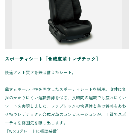
スポーティシート［合成皮革＋レザテック］
快適さと上質さを兼ね備えたシート。
薄さとホールド性を両立したスポーティシートを採用。身体に負
担のかかりにくい運転姿勢を保ち、長時間の運転でも疲れにくい
シートを実現しました。ファブリックの快適性と革の質感をあわ
せ持つレザテックと合成皮革のコンビネーションが、上質でスポ
ーティな雰囲気を醸し出します。
［W×Bグレードに標準装備］