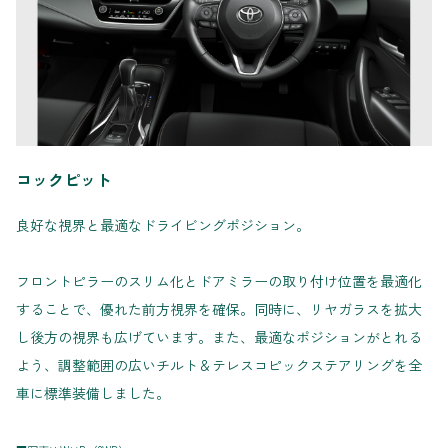
コックピット
良好な視界と最適なドライビングポジション。
フロントピラーのスリム化とドアミラーの取り付け位置を最適化
することで、優れた前方視界を確保。同時に、リヤガラスを拡大
し後方の視界も広げています。また、最適なポジションがとれる
よう、調整範囲の広いチルト＆テレスコピックステアリングを全
車に標準装備しました。