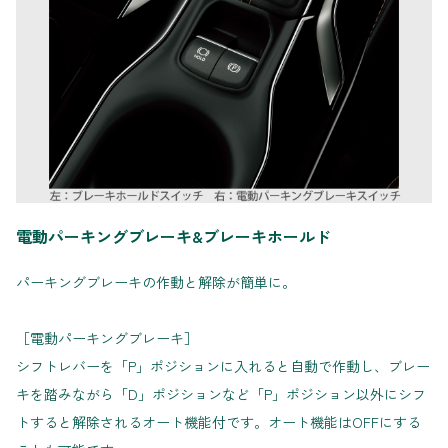
電動パーキングブレーキ&ブレーキホールド
パーキングブレーキの作動と解除が簡単に。
［電動パーキングブレーキ］
シフトレバーを「P」ポジションに入れると自動で作動し、ブレー
キを踏みながら「D」ポジションなど「P」ポジション以外にシフ
トすると解除されるオート機能付です。オート機能はOFFにする