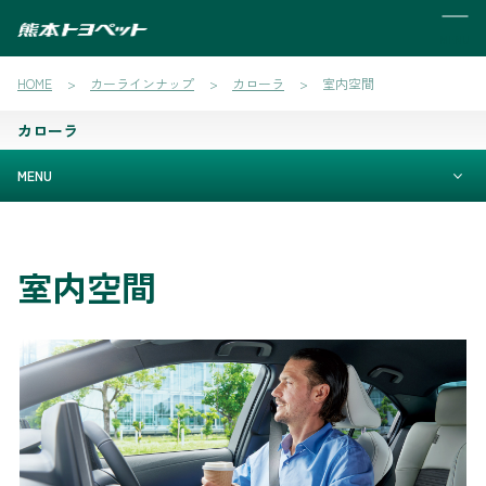
MENU
HOME
カーラインナップ
カローラ
室内空間
カローラ
MENU
室内空間