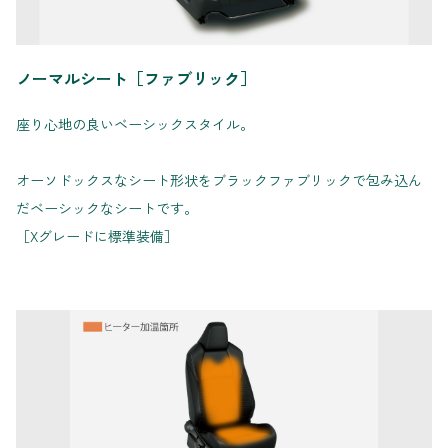
ノーマルシート［ファブリック］
座り心地の良いベーシックスタイル。
オーソドックスなシート形状をブラックファブリックで包み込ん
だベーシックなシートです。
［Xグレードに標準装備］