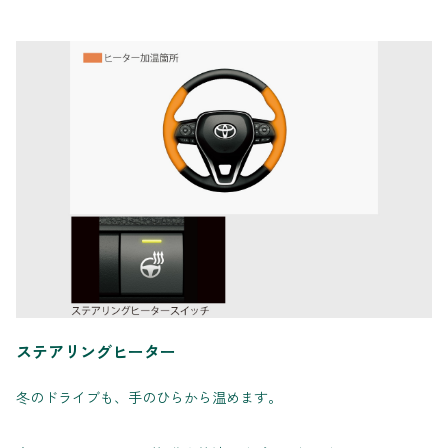
ステアリングヒーター
冬のドライブも、手のひらから温めます。