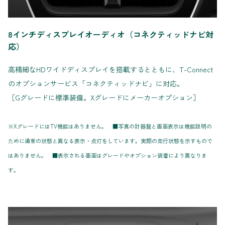
8インチディスプレイオーディオ（コネクティッドナビ対
応）
高精細なHDワイドディスプレイを搭載するとともに、T-Connect
のオプションサービス「コネクティッドナビ」に対応。
［Gグレードに標準装備。Xグレードにメーカーオプション］
※XグレードにはTV機能はありません。 ■写真の計器盤と画面表示は機能説明の
ために通常の状態と異なる表示・点灯をしています。実際の走行状態を示すもので
はありません。 ■表示される画面はグレードやオプション装着により異なりま
す。