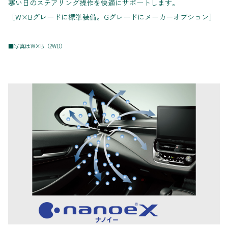
寒い日のステアリング操作を快適にサポートします。
［W×Bグレードに標準装備。Gグレードにメーカーオプション］
■写真はW×B（2WD）