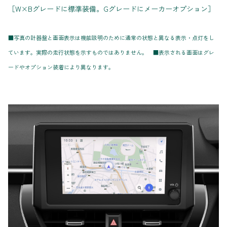
［W×Bグレードに標準装備。Gグレードにメーカーオプション］
■写真の計器盤と画面表示は機能説明のために通常の状態と異なる表示・点灯をし
ています。実際の走行状態を示すものではありません。 ■表示される画面はグレ
ードやオプション装着により異なります。