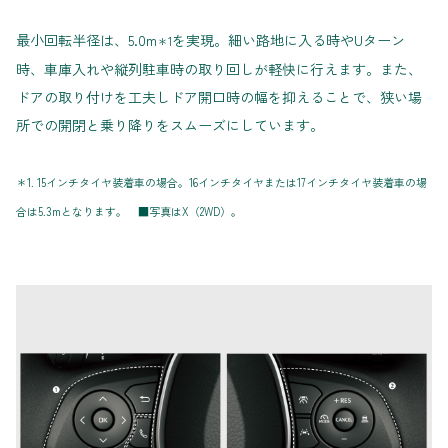
最小回転半径は、5.0m
を実現。細い路地に入る時やUターン
＊1
時、車庫入れや縦列駐車時の取り回しが軽快に行えます。また、
ドアの取り付けを工夫しドア開口時の幅を抑えることで、狭い場
所での開閉と乗り降りをスムーズにしています。
＊1. 15インチタイヤ装着車の場合。16インチタイヤまたは17インチタイヤ装着車の場
合は5.3mとなります。 ■写真はX（2WD）。