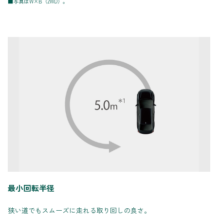
■写真はW×B（2WD）。
最小回転半径
狭い道でもスムーズに走れる取り回しの良さ。