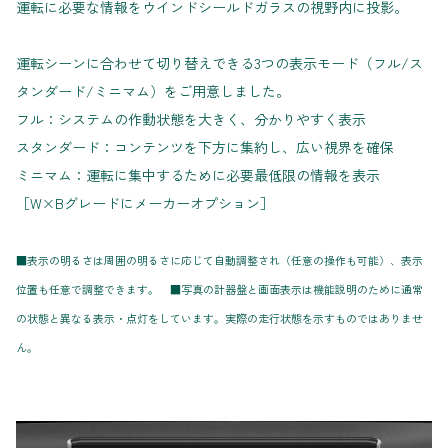
運転に必要な情報をウインドシールドガラスの視野内に投影。
運転シーンに合わせて切り替えできる3つの表示モード（フル/ス
タンダード/ミニマム）をご用意しました。
フル：システムの作動状態を大きく、分かりやすく表示
スタンダード：コンテンツを下方に集約し、広い視界を確保
ミニマム：運転に集中するために必要最低限の情報を表示
［W×Bグレードにメーカーオプション］
■表示の明るさは周囲の明るさに応じて自動調整され（任意の操作も可能）、表示
位置も任意で調整できます。 ■写真の計器盤と画面表示は機能説明のために通常
の状態と異なる表示・点灯をしています。実際の走行状態を示すものではありませ
ん。