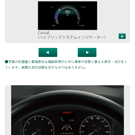
+
■写真の計器盤と画面表示は機能説明のために通常の状態と異なる表示・点灯をし
ています。実際の走行状態を示すものではありません。