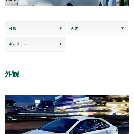
外観
内装
ギャラリー
外観