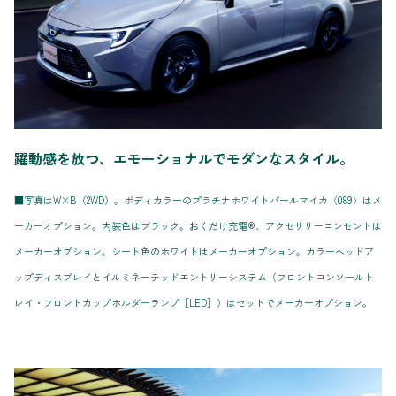
躍動感を放つ、エモーショナルでモダンなスタイル。
■写真はW×B（2WD）。ボディカラーのプラチナホワイトパールマイカ〈089〉はメ
ーカーオプション。内装色はブラック。おくだけ充電®、アクセサリーコンセントは
メーカーオプション。シート色のホワイトはメーカーオプション。カラーヘッドア
ップディスプレイとイルミネーテッドエントリーシステム（フロントコンソールト
レイ・フロントカップホルダーランプ［LED］）はセットでメーカーオプション。