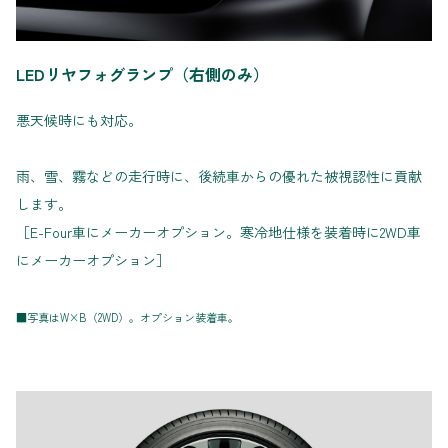
LEDリヤフォグランプ（右側のみ）
悪天候時にも対応。
雨、雪、霧などの走行時に、後続車からの優れた被視認性に貢献
します。
［E-Four車にメーカーオプション。寒冷地仕様を装着時に2WD車
にメーカーオプション］
■写真はW×B（2WD）。オプション装着車。