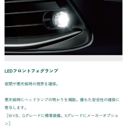
LEDフロントフォグランプ
夜間や悪天候時の視界を確保。
悪天候時にヘッドランプの明かりを補助。優れた安全性の確保に
寄与します。
［W×B、Gグレードに標準装備。Xグレードにメーカーオプショ
ン］