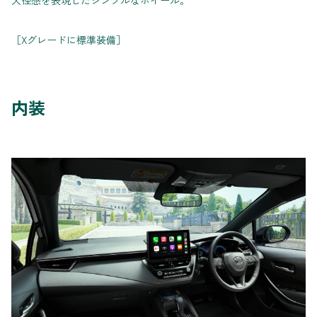
［Xグレードに標準装備］
内装