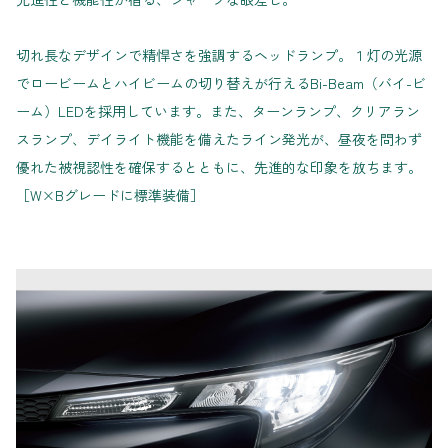
切れ長なデザインで精悍さを強調するヘッドランプ。１灯の光源
でロービームとハイビームの切り替えが行えるBi-Beam（バイ-ビ
ーム）LEDを採用しています。また、ターンランプ、クリアラン
スランプ、デイライト機能を備えたライン発光が、昼夜を問わず
優れた被視認性を確保するとともに、先進的な印象を放ちます。
［W×Bグレードに標準装備］