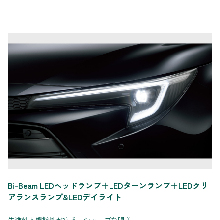
Bi-Beam LEDヘッドランプ＋LEDターンランプ＋LEDクリ
アランスランプ&LEDデイライト
先進性と機能性が宿る、シャープな眼差し。