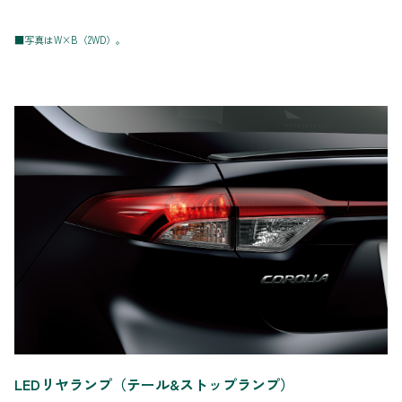
■写真はW×B（2WD）。
LEDリヤランプ（テール&ストップランプ）