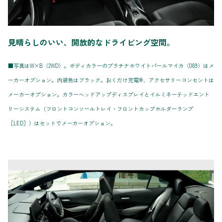
見晴らしのいい、開放的なドライビング空間。
■写真はW×B（2WD）。ボディカラーのプラチナホワイトパールマイカ〈089〉はメ
ーカーオプション。内装色はブラック。おくだけ充電®、アクセサリーコンセントは
メーカーオプション。カラーヘッドアップディスプレイとイルミネーテッドエント
リーシステム（フロントコンソールトレイ・フロントカップホルダーランプ
［LED］）はセットでメーカーオプション。