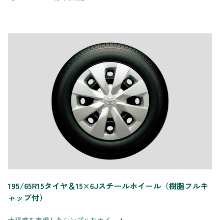
195/65R15タイヤ＆15×6Jスチールホイール（樹脂フルキ
ャップ付）
大径感を表現したシンプルなホイール。