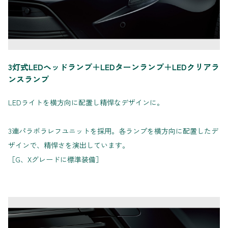
3灯式LEDヘッドランプ＋LEDターンランプ＋LEDクリアラ
ンスランプ
LEDライトを横方向に配置し精悍なデザインに。
3連パラボラレフユニットを採用。各ランプを横方向に配置したデ
ザインで、精悍さを演出しています。
［G、Xグレードに標準装備］