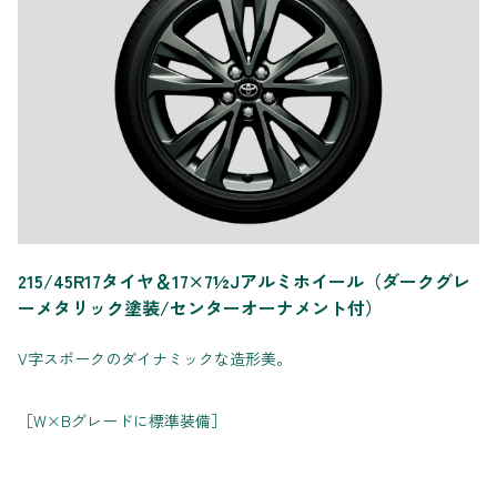
215/45R17タイヤ＆17×7½Jアルミホイール（ダークグレ
ーメタリック塗装/センターオーナメント付）
V字スポークのダイナミックな造形美。
［W×Bグレードに標準装備］