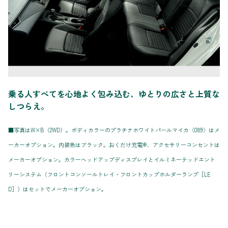
乗る人すべてを心地よく包み込む、ゆとりの広さと上質な
しつらえ。
■写真はW×B（2WD）。ボディカラーのプラチナホワイトパールマイカ〈089〉はメ
ーカーオプション。内装色はブラック。おくだけ充電®、アクセサリーコンセントは
メーカーオプション。カラーヘッドアップディスプレイとイルミネーテッドエント
リーシステム（フロントコンソールトレイ・フロントカップホルダーランプ［LE
D］）はセットでメーカーオプション。