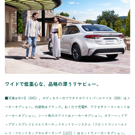
ワイドで低重心な、品格の漂うリヤビュー。
■写真はW×B（2WD）。ボディカラーのプラチナホワイトパールマイカ〈089〉はメ
ーカーオプション。内装色はブラック。おくだけ充電®、アクセサリーコンセントは
メーカーオプション。シート色のホワイトはメーカーオプション。カラーヘッドア
ップディスプレイとイルミネーテッドエントリーシステム（フロントコンソールト
レイ・フロントカップホルダーランプ［LED］）はセットでメーカーオプション。