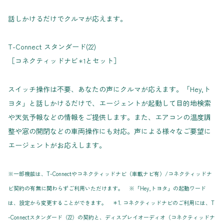
話しかけるだけでクルマが応えます。
T-Connect スタンダード(22)
［コネクティッドナビ
とセット］
＊1
スイッチ操作は不要、あなたの声にクルマが応えます。「Hey,ト
ヨタ」と話しかけるだけで、エージェントが起動して目的地検索
や天気予報などの情報をご提供します。また、エアコンの温度調
整や窓の開閉などの車両操作にも対応。声による様々なご要望に
エージェントがお応えします。
※一部機能は、T-Connectやコネクティッドナビ（車載ナビ有）/コネクティッドナ
ビ契約の有無に関わらずご利用いただけます。 ※「Hey,トヨタ」の起動ワード
は、設定から変更することができます。 ＊1. コネクティッドナビのご利用には、T
-Connectスタンダード（22）の契約と、ディスプレイオーディオ（コネクティッドナ