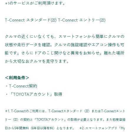
のサービスがご利用頂けます。
＊1
T-Connect スタンダード(22) T-Connect エントリー(22)
クルマの近くにいなくても、スマートフォンから簡単にクルマの
状態や走行データを確認。クルマの施錠確認やエアコン操作も可
能です。さらにドアのこじ開けなど異常をお知らせ。離れた場所
から大切なおクルマを見守ります。
＜利用条件＞
・T-Connect契約
・「TOYOTAアカウント」取得
＊1. T-Connectのご利用には、T-Connectスタンダード（22）またはT-Connectエント
リー（22）の契約と「TOYOTAアカウント」の取得が必要となります。また初度登録
日から5年間無料（6年目以降有料）となります。 ＊2. スマートフォンアプリ「My