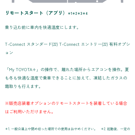
リモートスタート（アプリ）
＊1＊2＊3＊4
乗り込む前に車内を快適温度にします。
T-Connect スタンダード(22) T-Connect エントリー(22) 有料オプシ
ョン
「My TOYOTA+」の操作で、離れた場所からエアコンを操作。夏
も冬も快適な温度で乗車できることに加えて、凍結したガラスの
霜取りも行えます。
※販売店装着オプションのリモートスタートを装着している場合
はご利用いただけません。
＊1. 一般公道上や閉め切った場所での使用はおやめください。 ＊2. 起動後、一定の