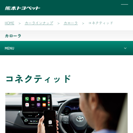
MENU
HOME
カーラインナップ
カローラ
コネクティッド
カローラ
MENU
コネクティッド