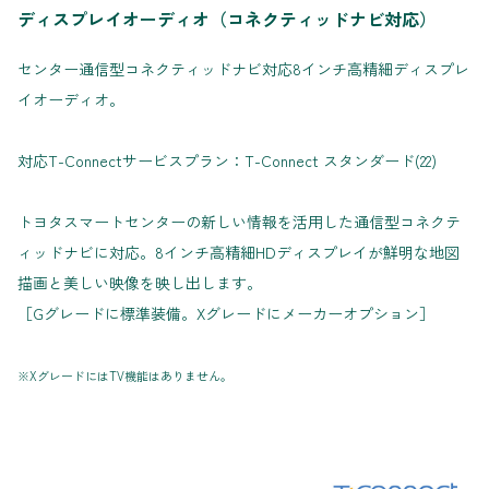
ディスプレイオーディオ（コネクティッドナビ対応）
センター通信型コネクティッドナビ対応8インチ高精細ディスプレ
イオーディオ。
対応T-Connectサービスプラン：T-Connect スタンダード(22)
トヨタスマートセンターの新しい情報を活用した通信型コネクテ
ィッドナビに対応。8インチ高精細HDディスプレイが鮮明な地図
描画と美しい映像を映し出します。
［Gグレードに標準装備。Xグレードにメーカーオプション］
※XグレードにはTV機能はありません。