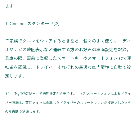
ます。
T-Connect スタンダード(22)
ご家族でクルマをシェアするときなど、個々のよく使うオーディ
オやナビの地図表示など運転する方のお好みの車両設定を記録。
乗車の際、事前に登録したスマートキーやスマートフォン
で運
＊2
転者を認識し、ドライバーそれぞれの最適な車内環境に自動で設
定します。
＊1. 「My TOYOTA+」で初期設定が必要です。 ＊2. スマートフォンによるドライ
バー認識は、前回クルマに乗車したドライバーのスマートフォンが接続されたとき
のみ自動で認識します。