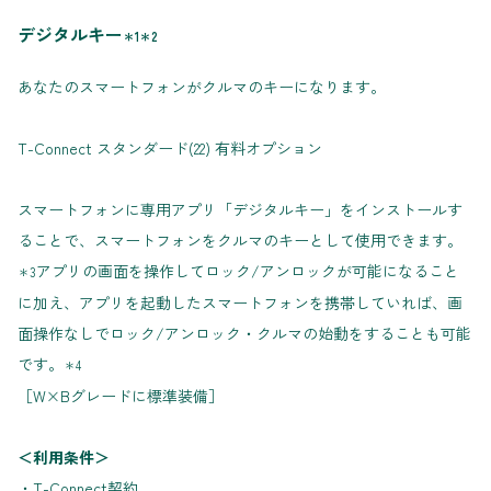
デジタルキー
＊1＊2
あなたのスマートフォンがクルマのキーになります。
T-Connect スタンダード(22) 有料オプション
スマートフォンに専用アプリ「デジタルキー」をインストールす
ることで、スマートフォンをクルマのキーとして使用できます。
アプリの画面を操作してロック/アンロックが可能になること
＊3
に加え、アプリを起動したスマートフォンを携帯していれば、画
面操作なしでロック/アンロック・クルマの始動をすることも可能
です。
＊4
［W×Bグレードに標準装備］
＜利用条件＞
・T-Connect契約