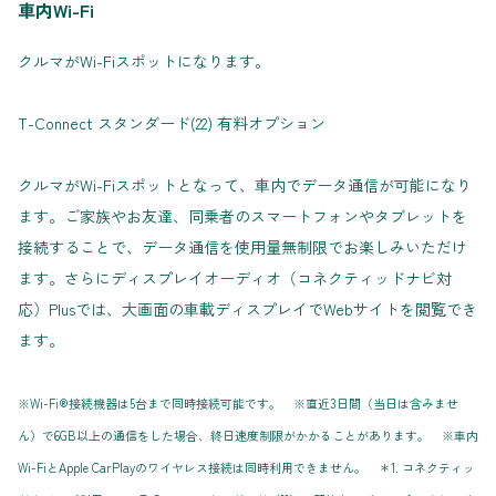
車内Wi-Fi
クルマがWi-Fiスポットになります。
T-Connect スタンダード(22) 有料オプション
クルマがWi-Fiスポットとなって、車内でデータ通信が可能になり
ます。ご家族やお友達、同乗者のスマートフォンやタブレットを
接続することで、データ通信を使用量無制限でお楽しみいただけ
ます。さらにディスプレイオーディオ（コネクティッドナビ対
応）Plusでは、大画面の車載ディスプレイでWebサイトを閲覧でき
ます。
※Wi-Fi®接続機器は5台まで同時接続可能です。 ※直近3日間（当日は含みませ
ん）で6GB以上の通信をした場合、終日速度制限がかかることがあります。 ※車内
Wi-FiとApple CarPlayのワイヤレス接続は同時利用できません。 ＊1. コネクティッ