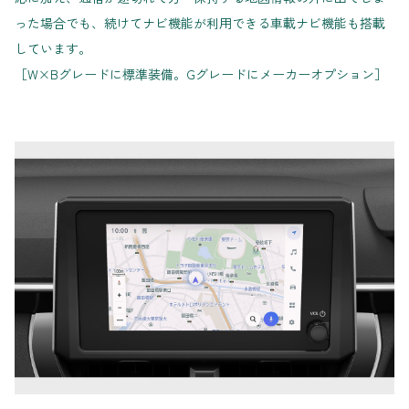
った場合でも、続けてナビ機能が利用できる車載ナビ機能も搭載
しています。
［W×Bグレードに標準装備。Gグレードにメーカーオプション］