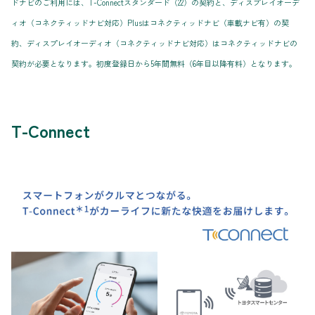
ドナビのご利用には、T-Connectスタンダード（22）の契約と、ディスプレイオーデ
ィオ（コネクティッドナビ対応）Plusはコネクティッドナビ（車載ナビ有）の契
約、ディスプレイオーディオ（コネクティッドナビ対応）はコネクティッドナビの
契約が必要となります。初度登録日から5年間無料（6年目以降有料）となります。
T-Connect