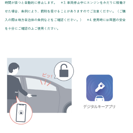
時間が経つと自動的に停止します。 ＊3. 車両停止中にエンジンをみだりに稼働さ
せた場合、条例により、罰則を受けることがありますのでご注意ください。（ご購
入の際は地方自治体の条例などをご確認ください。） ＊4. 使用時には周囲の安全
を十分にご確認の上ご使用ください。