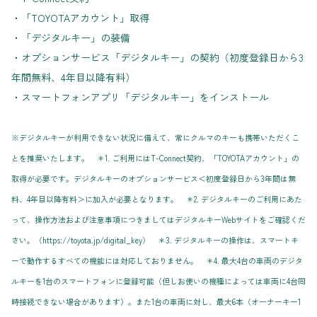
・「TOYOTAアカウント」取得
・「デジタルキー」の装備
・オプションサービス「デジタルキー」の契約（初度登録日から3
年間無料、4年目以降有料）
・スマートフォンアプリ「デジタルキー」をインストール
※デジタルキーが利用できない状況に備えて、常にクルマのキーも携帯いただくこ
とを推奨いたします。 ＊1. ご利用にはT-Connect契約、「TOYOTAアカウント」の
取得が必要です。デジタルキーのオプションサービス＜初度登録日から3年間は無
料、4年目以降有料＞に加入が必要となります。 ＊2. デジタルキーのご利用にあた
って、操作方法および注意事項につきましてはデジタルキーWebサイトをご確認くだ
さい。（https://toyota.jp/digital_key） ＊3. デジタルキーの操作は、スマートキ
ーで動作するすべての機能には対応しておりません。 ＊4. 最大4台の車両のデジタ
ルキーを1台のスマートフォンに登録可能（但しお使いの機種によっては車両に4台同
時接続できない場合があります）。また1台の車両に対し、最大6本（オーナーキー1