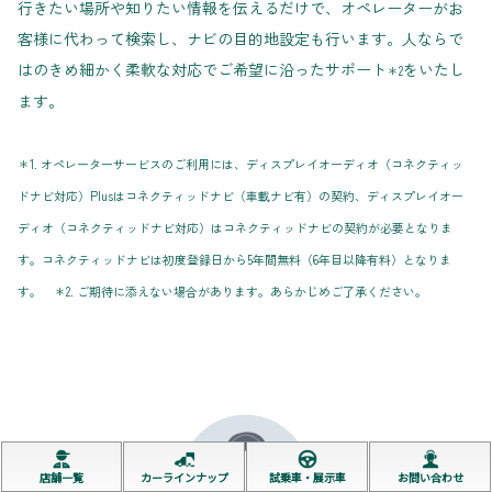
行きたい場所や知りたい情報を伝えるだけで、オペレーターがお
客様に代わって検索し、ナビの目的地設定も行います。人ならで
はのきめ細かく柔軟な対応でご希望に沿ったサポート
をいたし
＊2
ます。
＊1. オペレーターサービスのご利用には、ディスプレイオーディオ（コネクティッ
ドナビ対応）Plusはコネクティッドナビ（車載ナビ有）の契約、ディスプレイオー
ディオ（コネクティッドナビ対応）はコネクティッドナビの契約が必要となりま
す。コネクティッドナビは初度登録日から5年間無料（6年目以降有料）となりま
す。 ＊2. ご期待に添えない場合があります。あらかじめご了承ください。
店舗一覧
カーラインナップ
試乗車・展示車
お問い合わせ