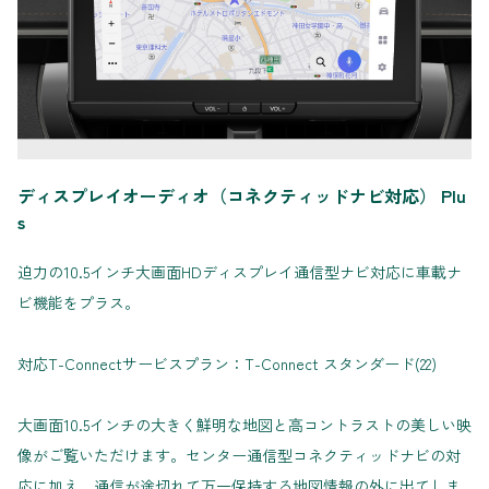
ディスプレイオーディオ（コネクティッドナビ対応） Plu
s
迫力の10.5インチ大画面HDディスプレイ通信型ナビ対応に車載ナ
ビ機能をプラス。
対応T-Connectサービスプラン：T-Connect スタンダード(22)
大画面10.5インチの大きく鮮明な地図と高コントラストの美しい映
像がご覧いただけます。センター通信型コネクティッドナビの対
応に加え、通信が途切れて万一保持する地図情報の外に出てしま