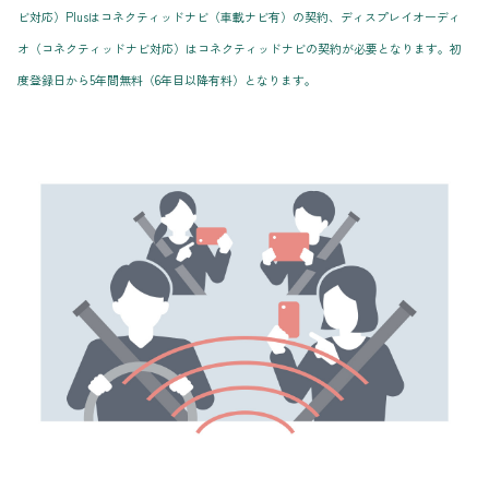
ビ対応）Plusはコネクティッドナビ（車載ナビ有）の契約、ディスプレイオーディ
オ（コネクティッドナビ対応）はコネクティッドナビの契約が必要となります。初
度登録日から5年間無料（6年目以降有料）となります。