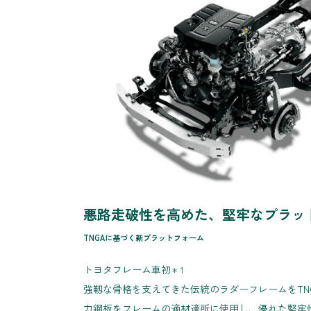
悪路走破性を高めた、堅牢なプラッ
TNGAに基づく新プラットフォーム
トヨタフレーム車初
＊ 1
強靱な骨格を支えてきた伝統のラダーフレームをTN
力鋼板をフレームの適材適所に使用し、優れた堅牢