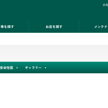
所
古車を探す
お店を探す
メンテナ
安全性能
ギャラリー