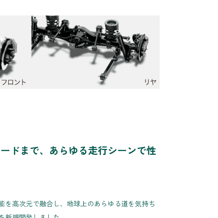
ロードまで、あらゆる走行シーンで性
能を高次元で融合し、地球上のあらゆる道を気持ち
を新規開発しました。