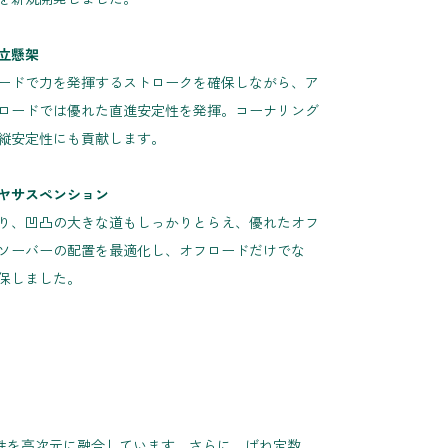
立懸架
ードで力を発揮するストロークを確保しながら、ア
ロードでは優れた直進安定性を発揮。コーナリング
縦安定性にも貢献します。
ヤサスペンション
り、凹凸の大きな道もしっかりとらえ、優れたオフ
ソーバーの配置を最適化し、オフロードだけでな
保しました。
破性を高次元に融合しています。さらに、ばね定数、