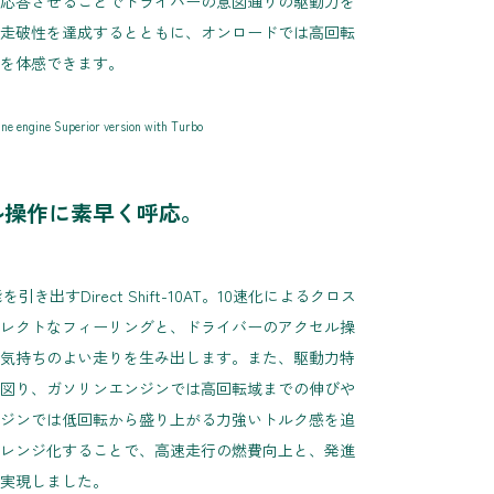
応答させることでドライバーの意図通りの駆動力を
走破性を達成するとともに、オンロードでは高回転
を体感できます。
ne engine Superior version with Turbo
ル操作に素早く呼応。
出すDirect Shift-10AT。10速化によるクロス
レクトなフィーリングと、ドライバーのアクセル操
気持ちのよい走りを生み出します。また、駆動力特
図り、ガソリンエンジンでは高回転域までの伸びや
ジンでは低回転から盛り上がる力強いトルク感を追
レンジ化することで、高速走行の燃費向上と、発進
実現しました。