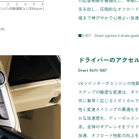
の応答制御を最適化し、早期に
生み出し、圧倒的なオフロード
域まで伸びやかで心地よい加速
■D-4ST：Direct injection 4 stroke gasoli
ドライバーのアクセ
Direct Shift-10AT
V6ツインターボエンジンの性能を引き
ステップの緻密な変速は、ダイ
作に素早く応じるリズミカルで
性と変速タイミングの最適化を
かな加速感を、ディーゼルエン
求。全体のギアレシオをワイド
加速、オフロード性能の向上を