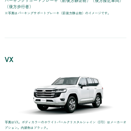
パーキングサポートブレーキ（前後方静止物）（後方接近車両）
（後方歩行者）
※写真はパーキングサポートブレーキ（前後方静止物）のイメージです。
VX
写真はVX。ボディカラーのホワイトパールクリスタルシャイン〈070〉はメーカーオ
プション。内装色はブラック。