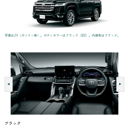
写真はZX（ガソリン車）。ボディカラーはブラック〈202〉。内装色はブラック。
ブラック