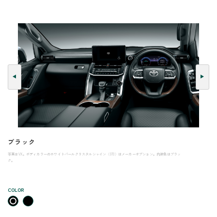
ブラック
写真はVX。ボディカラーのホワイトパールクリスタルシャイン〈070〉はメーカーオプション。内装色はブラッ
ク。
COLOR