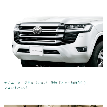
ラジエーターグリル（シルバー塗装［メッキ加飾付］）
フロントバンパー