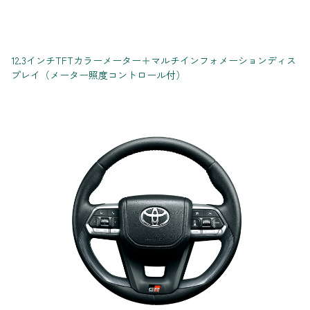
12.3インチTFTカラーメーター＋マルチインフォメーションディス
プレイ（メーター照度コントロール付）