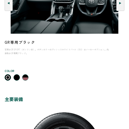
GR専用ブラック
写真はGR SPORT（ガソリン車）。ボディカラーのプレシャスホワイトパール〈090〉はメーカーオプション。内
装色はGR専用ブラック。
COLOR
主要装備