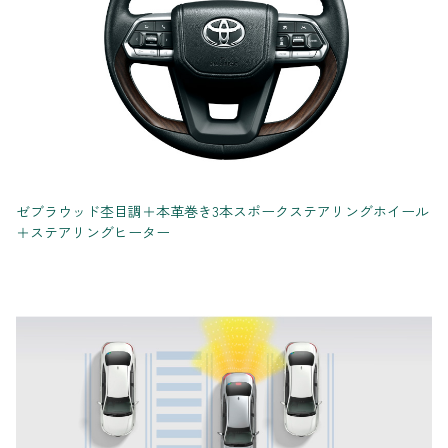
ゼブラウッド杢目調＋本革巻き3本スポークステアリングホイール
＋ステアリングヒーター