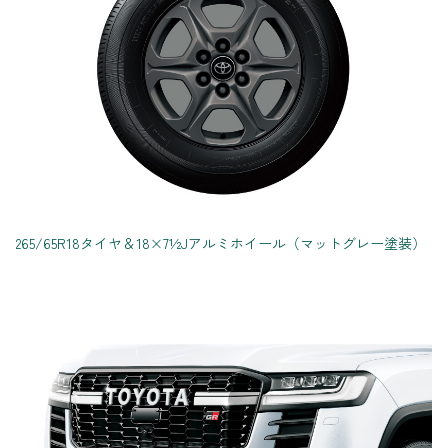
265/65R18タイヤ＆18×7½Jアルミホイール（マットグレー塗装）