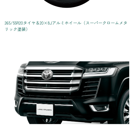
265/55R20タイヤ＆20×8Jアルミホイール（スーパークロームメタ
リック塗装）