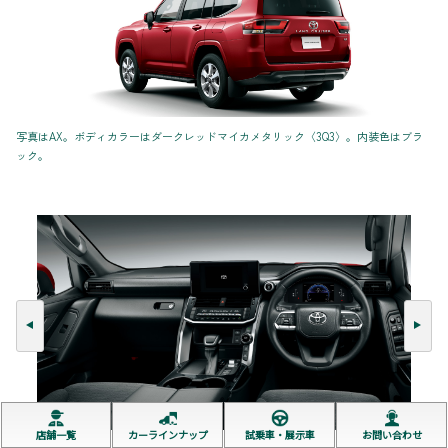
写真はAX。ボディカラーはダークレッドマイカメタリック〈3Q3〉。内装色はブラ
ック。
店舗一覧
カーラインナップ
試乗車・展示車
お問い合わせ