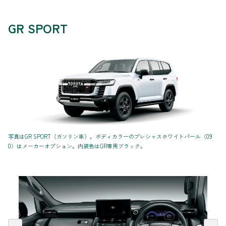
GR SPORT
写真はGR SPORT（ガソリン車）。ボディカラーのプレシャスホワイトパール〈09
0〉はメーカーオプション。内装色はGR専用ブラック。