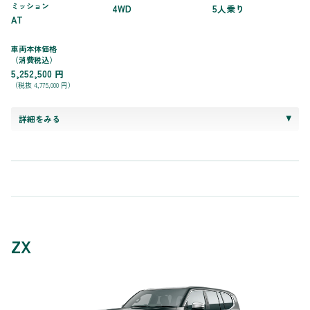
ミッション
4WD
5人乗り
AT
車両本体価格
（消費税込）
5,252,500 円
（税抜 4,775,000 円）
詳細をみる
ZX