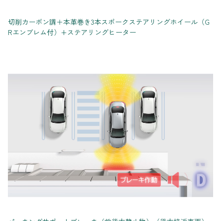
切削カーボン調＋本革巻き3本スポークステアリングホイール（G
Rエンブレム付）+ステアリングヒーター