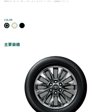
写真はZX（ガソリン車）。ボディカラーはブラック〈202〉。内装色はブラック。
COLOR
主要装備