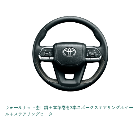
ウォールナット杢目調＋本革巻き3本スポークステアリングホイー
ル＋ステアリングヒーター