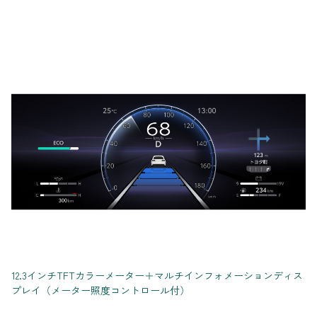
12.3インチTFTカラーメーター＋マルチインフォメーションディス
プレイ（メーター照度コントロール付）