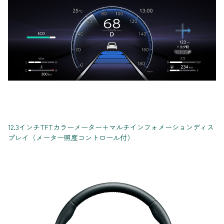
12.3インチTFTカラーメーター＋マルチインフォメーションディス
プレイ（メーター照度コントロール付）