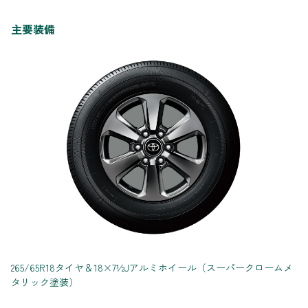
主要装備
265/65R18タイヤ＆18×7½Jアルミホイール（スーパークロームメ
タリック塗装）