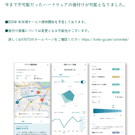
今まで不可能だったハードウェアの後付けが可能となりました。
●2025年 年末頃サービス提供開始を予定しております。
●後付け装備については変更となる可能性がございます。
詳しくはKINTOのホームページをご確認ください https://kinto-jp.com/unlimited/