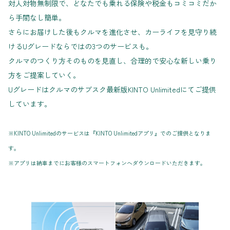
対人対物無制限で、どなたでも乗れる保険や税金もコミコミだか
ら手間なし簡単。
さらにお届けした後もクルマを進化させ、カーライフを見守り続
けるUグレードならではの3つのサービスも。
クルマのつくり方そのものを見直し、合理的で安心な新しい乗り
方をご提案していく。
Uグレードはクルマのサブスク最新版KINTO Unlimitedにてご提供
しています。
※KINTO Unlimitedのサービスは『KINTO Unlimitedアプリ』でのご提供となりま
す。
※アプリは納車までにお客様のスマートフォンへダウンロードいただきます。