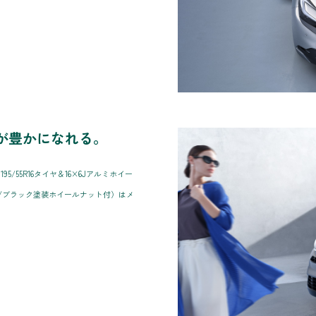
が豊かになれる。
/55R16タイヤ＆16×6Jアルミホイー
/ブラック塗装ホイールナット付）はメ