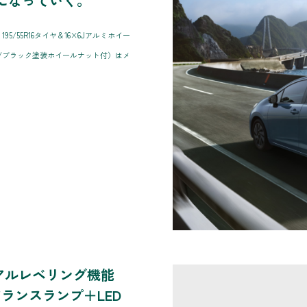
になっていく。
/55R16タイヤ＆16×6Jアルミホイー
/ブラック塗装ホイールナット付）はメ
ニュアルレベリング機能
アランスランプ＋LED