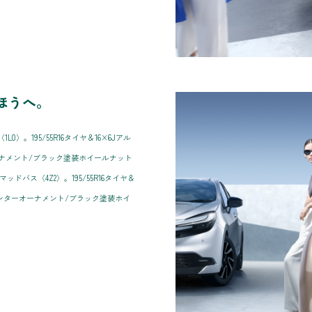
ほうへ。
。195/55R16タイヤ＆16×6Jアル
ナメント/ブラック塗装ホイールナット
バス〈4Z2〉。195/55R16タイヤ＆
センターオーナメント/ブラック塗装ホイ