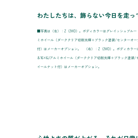
わたしたちは、飾らない今日を走っ
■写真は（左）：Z（2WD）。ボディカラーはグレイッシュブルー〈8W2〉
ミホイール（ダーククリア切削光輝＋ブラック塗装/センターオー
付）はメーカーオプション。 （右）：Z（2WD）。ボディカラーはマッ
＆16×6Jアルミホイール（ダーククリア切削光輝＋ブラック塗装
イールナット付）はメーカーオプション。