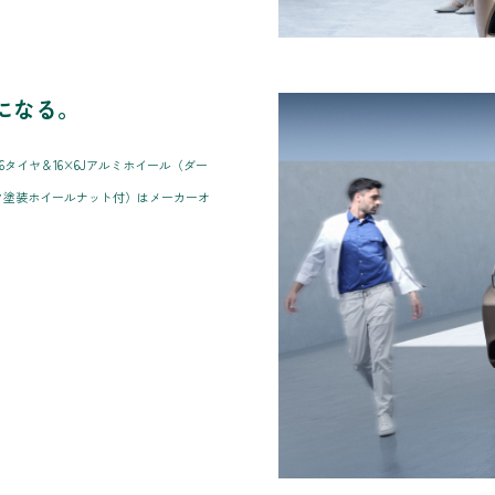
になる。
16タイヤ＆16×6Jアルミホイール（ダー
ク塗装ホイールナット付）はメーカーオ