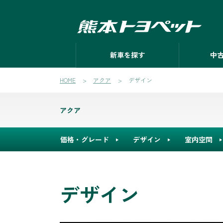
新車を探す
中
HOME
アクア
デザイン
アクア
価格・グレード
デザイン
室内空間
デザイン