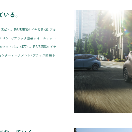
ている。
。195/55R16タイヤ＆16×6Jアル
ナメント/ブラック塗装ホイールナット
ドバス〈4Z2〉。195/55R16タイヤ
/センターオーナメント/ブラック塗装ホ