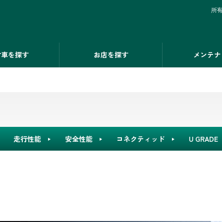
所
古車を探す
お店を探す
メンテナ
走行性能
安全性能
コネクティッド
U GRADE