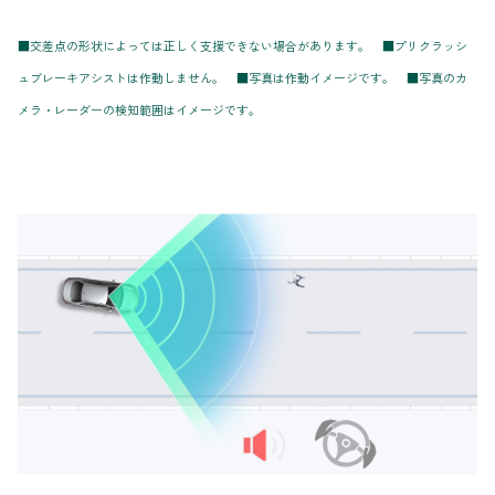
■交差点の形状によっては正しく支援できない場合があります。 ■プリクラッシ
ュブレーキアシストは作動しません。 ■写真は作動イメージです。 ■写真のカ
メラ・レーダーの検知範囲はイメージです。