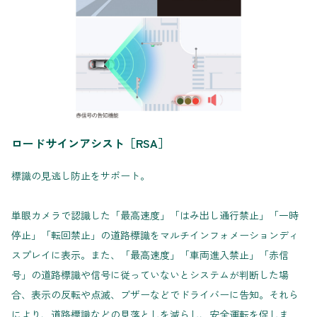
ロードサインアシスト［RSA］
標識の見逃し防止をサポート。
単眼カメラで認識した「最高速度」「はみ出し通行禁止」「一時
停止」「転回禁止」の道路標識をマルチインフォメーションディ
スプレイに表示。また、「最高速度」「車両進入禁止」「赤信
号」の道路標識や信号に従っていないとシステムが判断した場
合、表示の反転や点滅、ブザーなどでドライバーに告知。それら
により、道路標識などの見落としを減らし、安全運転を促しま