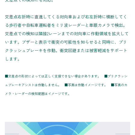
交差点右折時に直進してくる対向車および右左折時に横断してく
る歩行者や自転車運転者をミリ波レーダーと単眼カメラで検出。
交差点での検知は隣接2レーンまでの対向車に作動領域を拡大して
います。ブザーと表示で衝突の可能性を知らせると同時に、プリ
クラッシュブレーキを作動。衝突回避または被害軽減をサポート
します。
■交差点の形状によっては正しく支援できない場合があります。 ■プリクラッシ
ュブレーキアシストは作動しません。 ■写真は作動イメージです。 ■写真のカ
メラ・レーダーの検知範囲はイメージです。