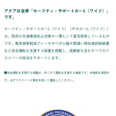
アクアは全車「セーフティ・サポートカーS〈ワイド〉」
です。
セーフティ・サポートカーS〈ワイド〉（サポカーS〈ワイド〉）
は、政府が交通事故防止対策の一環として普及啓発しているもの
です。衝突被害軽減ブレーキやペダル踏み間違い時加速抑制装置
など安全運転を支援する装置を搭載し、高齢者を含むすべてのド
ライバーの安全をサポートします。
■安全運転を支援する装置は、あくまで運転を支援する機能です。本機能を過信せ
ず、必ずドライバーが責任を持って運転してください。