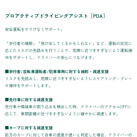
プロアクティブドライビングアシスト［PDA］
安全運転をさりげなくサポート。
「歩行者の横断」「飛び出してくるかもしれない」など、運転の状況に
応じたリスクの先読みを行うことで、危険に近づきすぎないよう運転操
作をサポートし、ドライバーの安心につなげます。
■歩行者/自転車運転者/駐車車両に対する操舵・減速支援
リスクを先読みし、危険に近づきすぎないようにステアリング・ブレー
キ操作をサポートします。
■先行車に対する減速支援
先行車や隣接車の割り込みを検出した時、ドライバーのアクセルOFFに
応じて、車間距離が近づきすぎないように緩やかに減速します。
■カーブに対する減速支援
前方のカーブに対して自車の速度が速いと判定した場合、ドライバーの