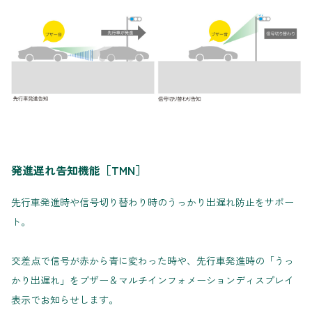
発進遅れ告知機能［TMN］
先行車発進時や信号切り替わり時のうっかり出遅れ防止をサポー
ト。
交差点で信号が赤から青に変わった時や、先行車発進時の「うっ
かり出遅れ」をブザー＆マルチインフォメーションディスプレイ
表示でお知らせします。