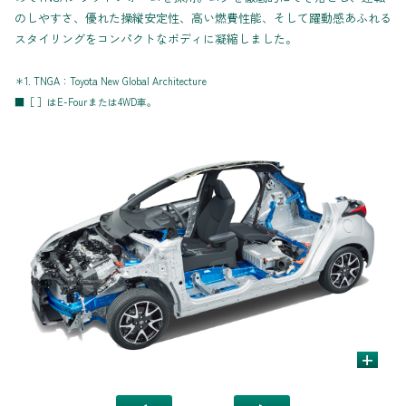
のしやすさ、優れた操縦安定性、高い燃費性能、そして躍動感あふれる
スタイリングをコンパクトなボディに凝縮しました。
＊1. TNGA：Toyota New Global Architecture
■［ ］はE-Fourまたは4WD車。
+