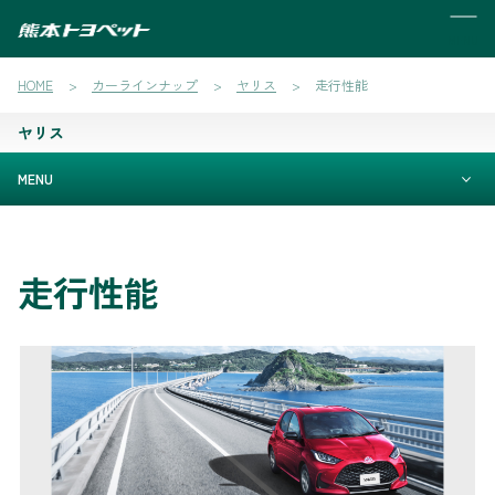
MENU
HOME
カーラインナップ
ヤリス
走行性能
ヤリス
MENU
走行性能