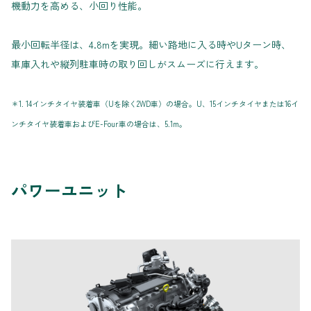
機動力を高める、小回り性能。
最小回転半径は、4.8mを実現。細い路地に入る時やUターン時、
車庫入れや縦列駐車時の取り回しがスムーズに行えます。
＊1. 14インチタイヤ装着車（Uを除く2WD車）の場合。U、15インチタイヤまたは16イ
ンチタイヤ装着車およびE-Four車の場合は、5.1m。
パワーユニット