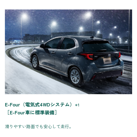
E-Four（電気式4WDシステム）
＊1
［E-Four車に標準装備］
滑りやすい路面でも安心して走行。