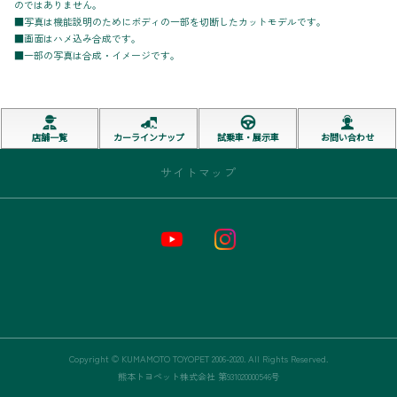
のではありません。
■写真は機能説明のためにボディの一部を切断したカットモデルです。
■画面はハメ込み合成です。
■一部の写真は合成・イメージです。
店舗一覧
カーラインナップ
試乗車・展示車
お問い合わせ
サイトマップ
トップページ
お店情報
新車
中古車
Copyright © KUMAMOTO TOYOPET 2006-2020. All Rights Reserved.
熊本トヨペット株式会社 第931020000546号