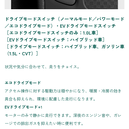
ドライブモードスイッチ（ノーマルモード／パワーモード
／エコドライブモード）・EVドライブモードスイッチ
［エコドライブモードスイッチのみ：1.0L車］
［EVドライブモードスイッチ：ハイブリッド車］
［ドライブモードスイッチ：ハイブリッド車、ガソリン車
（1.5L・CVT）］
状況や気分に合わせて、走りをチョイス。
エコドライブモード
アクセル操作に対する駆動力は穏やかになり、暖房・冷房の効き
具合も抑えられ、環境に配慮した走行になります。
EVドライブモード
＊1
モーターのみで静かに走行できます。深夜のエンジン音や、ガレ
ージでの排出ガスを抑えたい時に便利です。