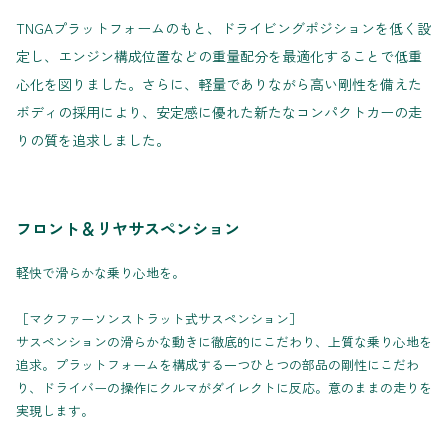
TNGAプラットフォームのもと、ドライビングポジションを低く設
定し、エンジン構成位置などの重量配分を最適化することで低重
心化を図りました。さらに、軽量でありながら高い剛性を備えた
ボディの採用により、安定感に優れた新たなコンパクトカーの走
りの質を追求しました。
フロント＆リヤサスペンション
軽快で滑らかな乗り心地を。
［マクファーソンストラット式サスペンション］
サスペンションの滑らかな動きに徹底的にこだわり、上質な乗り心地を
追求。プラットフォームを構成する一つひとつの部品の剛性にこだわ
り、ドライバーの操作にクルマがダイレクトに反応。意のままの走りを
実現します。