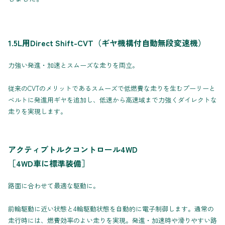
1.5L用Direct Shift-CVT（ギヤ機構付自動無段変速機）
力強い発進・加速とスムーズな走りを両立。
従来のCVTのメリットであるスムーズで低燃費な走りを生むプーリーと
ベルトに発進用ギヤを追加し、低速から高速域まで力強くダイレクトな
走りを実現します。
アクティブトルクコントロール4WD
［4WD車に標準装備］
路面に合わせて最適な駆動に。
前輪駆動に近い状態と4輪駆動状態を自動的に電子制御します。通常の
走行時には、燃費効率のよい走りを実現。発進・加速時や滑りやすい路