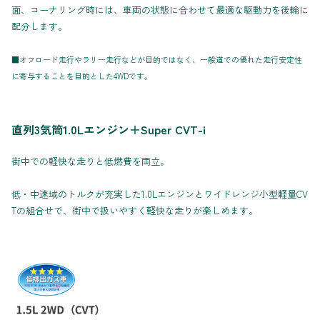
面、コーナリング時には、車両の状態に合わせて最適な駆動力を後輪に
配分します。
■オフロード走行やラリー走行などが目的ではなく、一般道での優れた走行安定性
に寄与することを目的とした4WDです。
直列3気筒1.0Lエンジン＋Super CVT-i
街中での軽快な走りと低燃費を両立。
低・中速域のトルクが充実した1.0Lエンジンとワイドレンジ小型軽量CV
Tの組合せで、街中で扱いやすく軽快な走りが楽しめます。