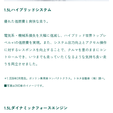
1.5Lハイブリッドシステム
優れた低燃費と爽快な走り。
電気系・機械系損失を大幅に低減し、ハイブリッド世界トップレ
ベル
の低燃費を実現。また、システム出力向上とアクセル操作
＊1
に対するレスポンスを向上することで、クルマを意のままにコン
トロールでき、いつまでも走っていたくなるような気持ち良い走
りを両立させました。
＊1. 2026年2月現在。ガソリン乗用車コンパクトクラス。トヨタ自動車（株）調べ。
■写真は2WD車のイメージです。
1.5Lダイナミックフォースエンジン