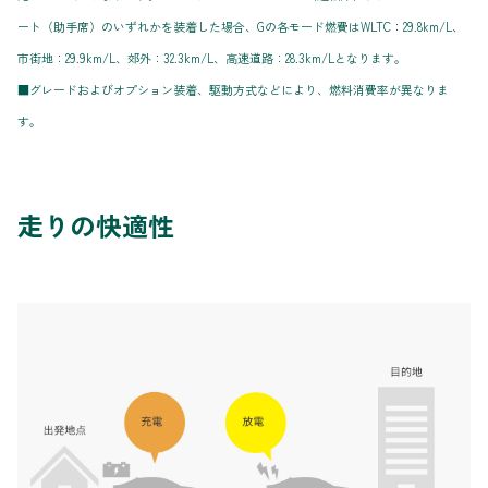
ート（助手席）のいずれかを装着した場合、Gの各モード燃費はWLTC：29.8km/L、
市街地：29.9km/L、郊外：32.3km/L、高速道路：28.3km/Lとなります。
■グレードおよびオプション装着、駆動方式などにより、燃料消費率が異なりま
す。
走りの快適性