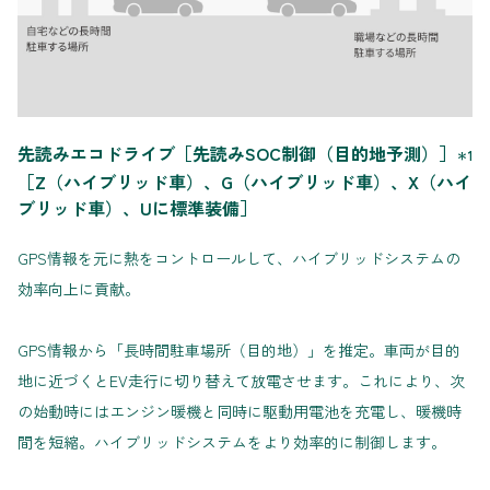
先読みエコドライブ［先読みSOC制御（目的地予測）］
＊1
［Z（ハイブリッド車）、G（ハイブリッド車）、X（ハイ
ブリッド車）、Uに標準装備］
GPS情報を元に熱をコントロールして、ハイブリッドシステムの
効率向上に貢献。
GPS情報から「長時間駐車場所（目的地）」を推定。車両が目的
地に近づくとEV走行に切り替えて放電させます。これにより、次
の始動時にはエンジン暖機と同時に駆動用電池を充電し、暖機時
間を短縮。ハイブリッドシステムをより効率的に制御します。