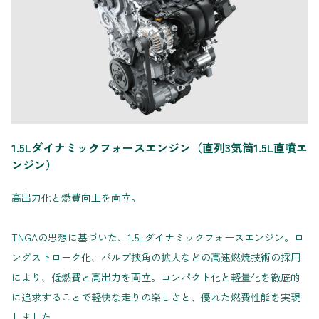
1.5Lダイナミックフォースエンジン（直列3気筒1.5L直噴エ
ンジン）
高出力化と燃費向上を両立。
TNGAの思想に基づいた、1.5Lダイナミックフォースエンジン。ロ
ングストローク化、バルブ挟角の拡大などの高速燃焼技術の採用
により、低燃費と高出力を両立。コンパクト化と軽量化を徹底的
に追求することで軽快な走りの楽しさと、優れた燃費性能を実現
しました。