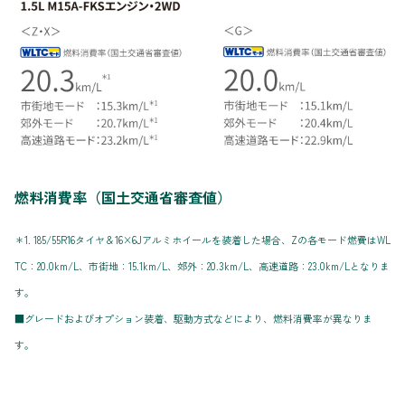
燃料消費率（国土交通省審査値）
＊1. 185/55R16タイヤ＆16×6Jアルミホイールを装着した場合、Zの各モード燃費はWL
TC：20.0km/L、市街地：15.1km/L、郊外：20.3km/L、高速道路：23.0km/Lとなりま
す。
■グレードおよびオプション装着、駆動方式などにより、燃料消費率が異なりま
す。