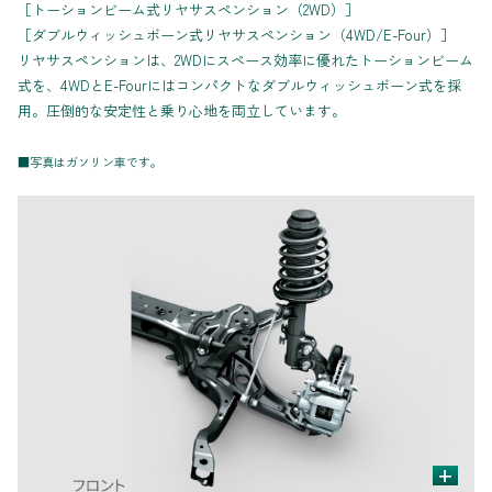
［トーションビーム式リヤサスペンション（2WD）］
［ダブルウィッシュボーン式リヤサスペンション（4WD/E-Four）］
リヤサスペンションは、2WDにスペース効率に優れたトーションビーム
式を、4WDとE-Fourにはコンパクトなダブルウィッシュボーン式を採
用。圧倒的な安定性と乗り心地を両立しています。
■写真はガソリン車です。
+