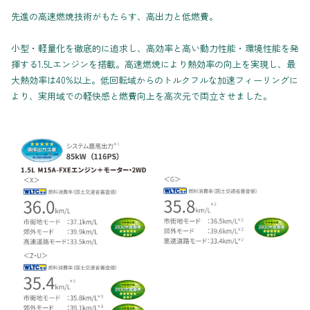
先進の高速燃焼技術がもたらす、高出力と低燃費。
小型・軽量化を徹底的に追求し、高効率と高い動力性能・環境性能を発
揮する1.5Lエンジンを搭載。高速燃焼により熱効率の向上を実現し、最
大熱効率は40%以上。低回転域からのトルクフルな加速フィーリングに
より、実用域での軽快感と燃費向上を高次元で両立させました。