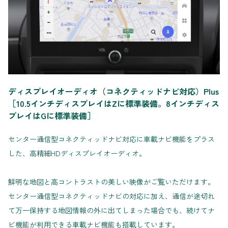
ディスプレイオーディオ（コネクティッドナビ対応）Plus
［10.5インチディスプレイはZに標準装備。8インチディス
プレイはGに標準装備］
センター通信型コネクティッドナビ対応に車載ナビ機能をプラス
した、高精細HDディスプレイオーディオ。
鮮明な地図と高コントラストの美しい映像がご覧いただけます。
センター通信型コネクティッドナビの対応に加え、通信が途切れ
て万一保持する地図情報の外に出てしまった場合でも、続けてナ
ビ機能が利用できる車載ナビ機能も搭載しています。