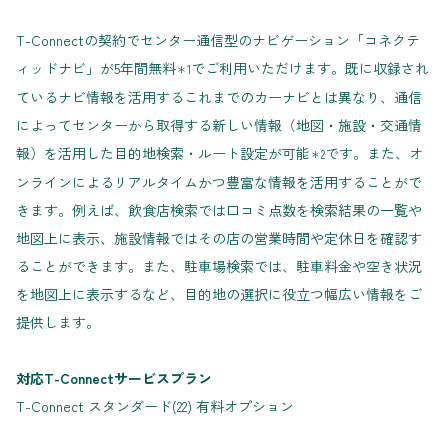
T-Connectの契約でセンター通信型のナビゲーション「コネクテ
ィッドナビ」が5年間無料
でご利用いただけます。既に収録され
＊1
ているナビ情報を活用するこれまでのカーナビとは異なり、通信
によってセンターから取得する新しい情報（地図・施設・交通情
報）を活用した目的地検索・ルート設定が可能
です。また、オ
＊2
ンラインによるリアルタイムかつ豊富な情報を活用することがで
きます。例えば、飲食店検索では口コミ点数を検索結果の一覧や
地図上に表示、施設情報ではその店の営業時間や定休日を確認す
ることができます。また、駐車場検索では、駐車料金や空き状況
を地図上に表示するなど、目的地の選択に役立つ幅広い情報をご
提供します。
対応T-Connectサービスプラン
T-Connect スタンダード(22) 有料オプション