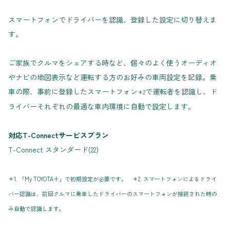
スマートフォンでドライバーを認識、登録した設定に切り替えま
す。
ご家族でクルマをシェアする時など、個々のよく使うオーディオ
やナビの地図表示など運転する方のお好みの車両設定を記録。乗
車の際、事前に登録したスマートフォン
で運転者を認識し、ド
＊2
ライバーそれぞれの最適な車内環境に自動で設定します。
対応T-Connectサービスプラン
T-Connect スタンダード(22)
＊1. 「My TOYOTA+」で初期設定が必要です。 ＊2. スマートフォンによるドライ
バー認識は、前回クルマに乗車したドライバーのスマートフォンが接続された時の
み自動で認識します。