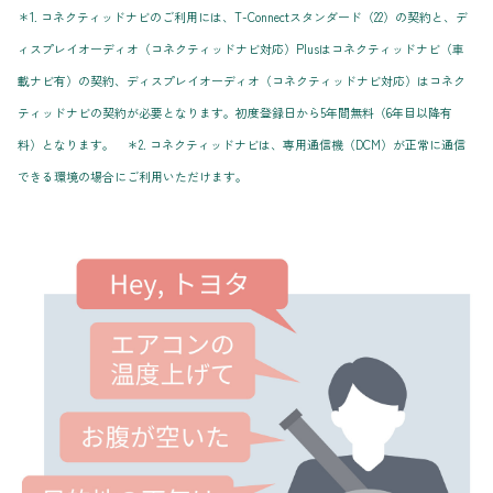
＊1. コネクティッドナビのご利用には、T-Connectスタンダード（22）の契約と、デ
ィスプレイオーディオ（コネクティッドナビ対応）Plusはコネクティッドナビ（車
載ナビ有）の契約、ディスプレイオーディオ（コネクティッドナビ対応）はコネク
ティッドナビの契約が必要となります。初度登録日から5年間無料（6年目以降有
料）となります。 ＊2. コネクティッドナビは、専用通信機（DCM）が正常に通信
できる環境の場合にご利用いただけます。