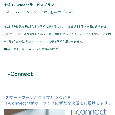
対応T-Connectサービスプラン
T-Connect スタンダード(22) 有料オプション
※Wi-Fi®接続機器は5台まで同時接続可能です。 ※直近3日間（当日は含みませ
ん）で6GB以上の通信をした場合、終日速度制限がかかることがあります。 ※車内
Wi-FiとApple CarPlayのワイヤレス接続は同時利用できません。
■Wi-Fi®は、Wi-Fi Allianceの登録商標です。
T-Connect