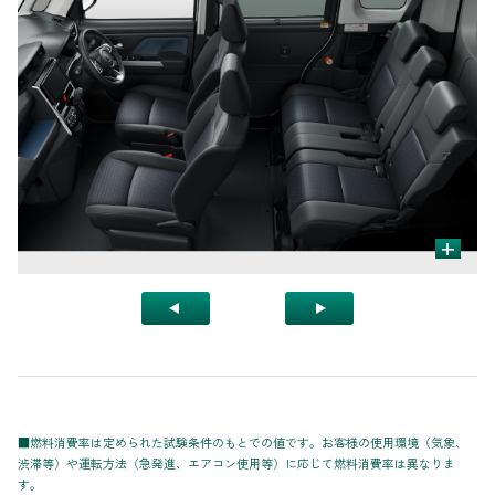
+
■燃料消費率は定められた試験条件のもとでの値です。お客様の使用環境（気象、
渋滞等）や運転方法（急発進、エアコン使用等）に応じて燃料消費率は異なりま
す。