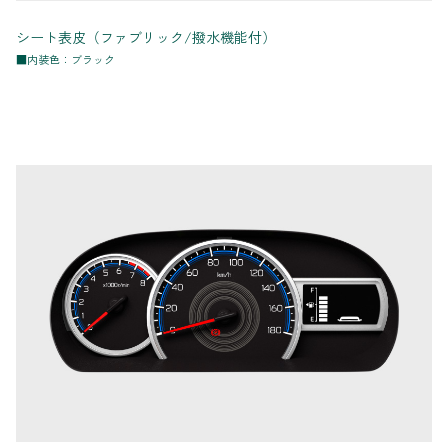
シート表皮（ファブリック/撥水機能付）
■内装色：ブラック