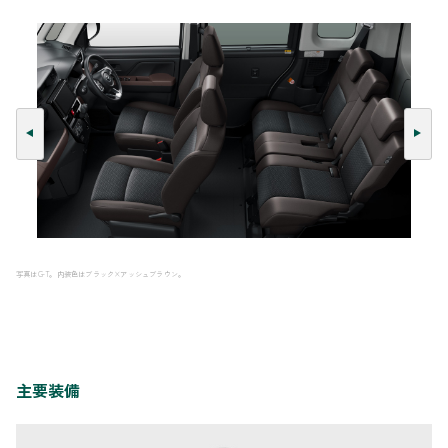
写真はG-T。内装色はブラック×アッシュブラウン。
主要装備