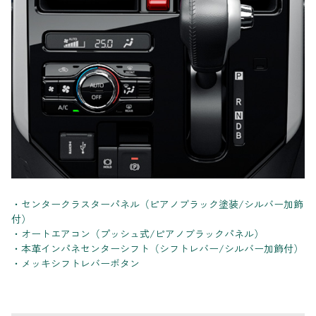
・センタークラスターパネル（ピアノブラック塗装/シルバー加飾
付）
・オートエアコン（プッシュ式/ピアノブラックパネル）
・本革インパネセンターシフト（シフトレバー/シルバー加飾付）
・メッキシフトレバーボタン