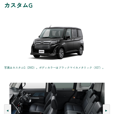
カスタムG
写真はカスタムG（2WD）。ボディカラーはブラックマイカメタリック〈X07〉。