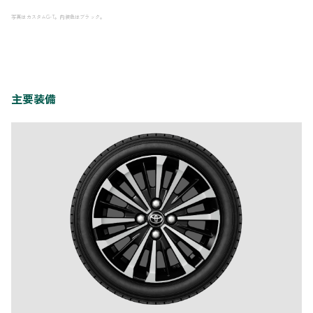
写真はカスタムG-T。内装色はブラック。
主要装備