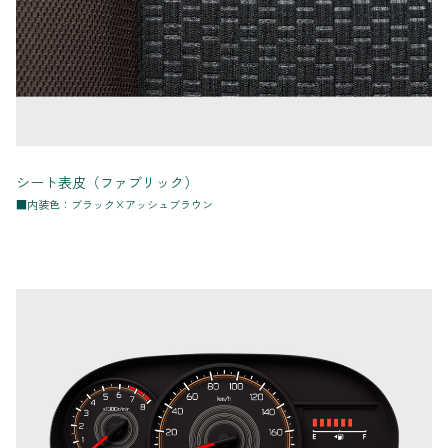
シート表皮（ファブリック）
■内装色：ブラック×アッシュブラウン