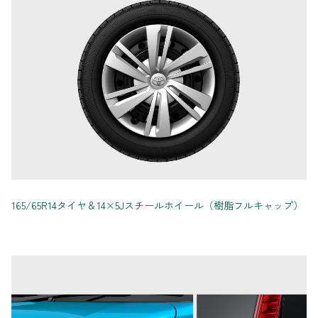
165/65R14タイヤ＆14×5Jスチールホイール（樹脂フルキャップ）