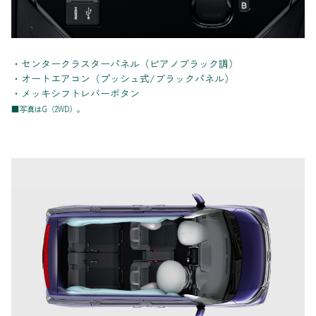
・センタークラスターパネル（ピアノブラック調）
・オートエアコン（プッシュ式/ブラックパネル）
・メッキシフトレバーボタン
■写真はG（2WD）。