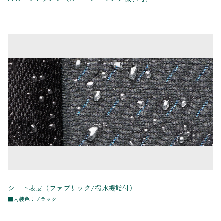
シート表皮（ファブリック/撥水機能付）
■内装色：ブラック