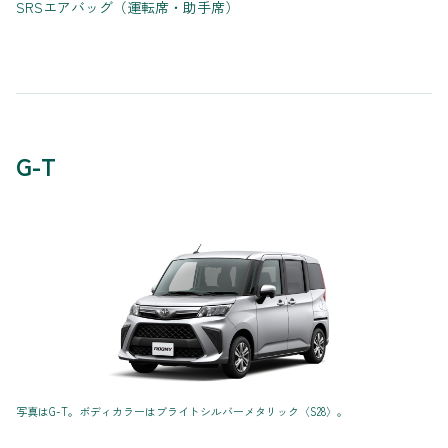
SRSエアバッグ（運転席・助手席）
G-T
写真はG-T。ボディカラーはブライトシルバーメタリック〈S28〉。