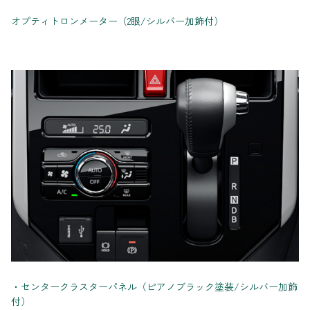
オプティトロンメーター（2眼/シルバー加飾付）
・センタークラスターパネル（ピアノブラック塗装/シルバー加飾
付）