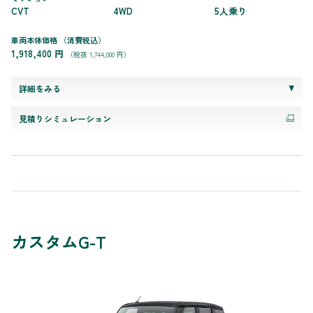
CVT
4WD
5人乗り
車両本体価格
（消費税込）
1,918,400 円
（税抜 1,744,000 円）
詳細をみる
見積りシミュレーション
カスタムG-T