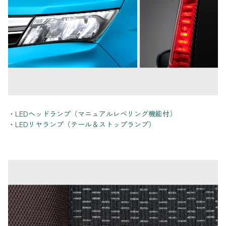
・LEDヘッドランプ（マニュアルレベリング機能付）
・LEDリヤランプ（テール＆ストップランプ）