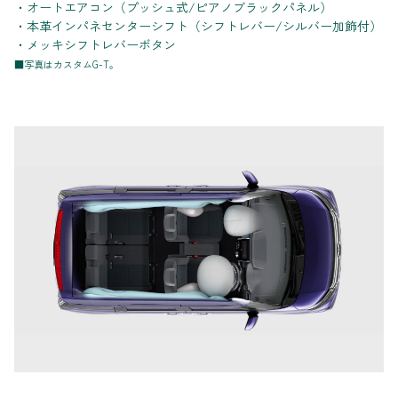
・オートエアコン（プッシュ式/ピアノブラックパネル）
・本革インパネセンターシフト（シフトレバー/シルバー加飾付）
・メッキシフトレバーボタン
■写真はカスタムG-T。