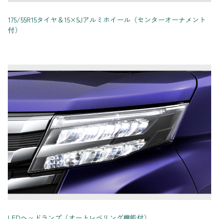
175/55R15タイヤ＆15×5Jアルミホイール（センターオーナメント
付）
LEDヘッドランプ（オートレベリング機能付）