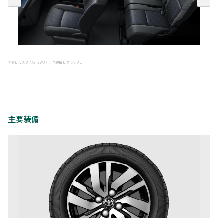
写真はカスタムG（2WD）。内装色はブラック。
主要装備