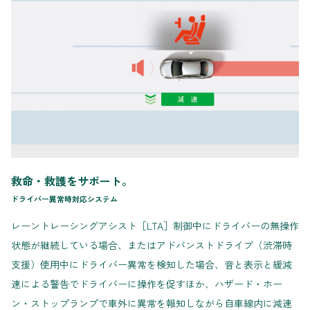
救命・救護をサポート。
ドライバー異常時対応システム
レーントレーシングアシスト［LTA］制御中にドライバーの無操作
状態が継続している場合、またはアドバンストドライブ（渋滞時
支援）使用中にドライバー異常を検知した場合、音と表示と緩減
速による警告でドライバーに操作を促すほか、ハザード・ホー
ン・ストップランプで車外に異常を報知しながら自車線内に減速