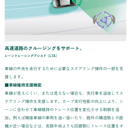
高速道路のクルージングをサポート。
レーントレーシングアシスト［LTA］
車線の中央を走行するために必要なステアリング操作の一部を支
援します。
■車線維持支援機能
車線が見えにくい、または見えない場合も、先行車を追従してス
テアリング操作を支援します。カーブ走行性能の向上により、シ
ーンに合わせて車線維持のトレース位置を変化させる制御を追
加。例えば隣接車線の車両を追い抜いたり、路外の構造物との距
離が近い場合などは、走路中央よりも回避側にトレース位置をオ