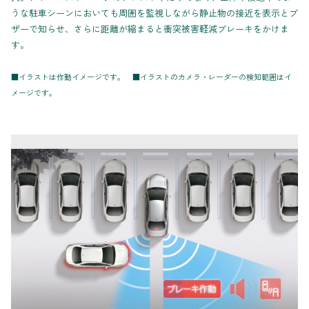
うな駐車シーンにおいても周囲を監視しながら静止物の接近を表示とブ
ザーで知らせ、さらに距離が縮まると衝突被害軽減ブレーキをかけま
す。
■イラストは作動イメージです。 ■イラストのカメラ・レーダーの検知範囲はイ
メージです。