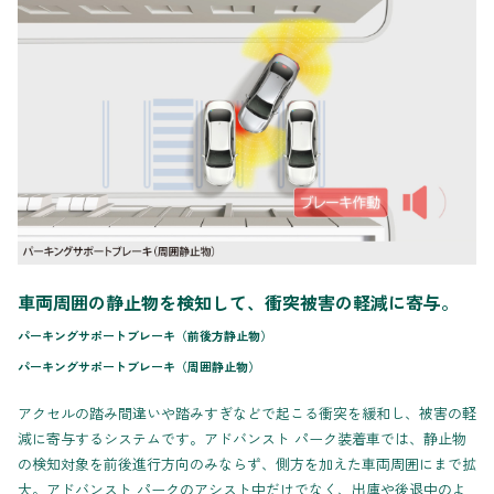
車両周囲の静止物を検知して、衝突被害の軽減に寄与。
パーキングサポートブレーキ（前後方静止物）
パーキングサポートブレーキ（周囲静止物）
アクセルの踏み間違いや踏みすぎなどで起こる衝突を緩和し、被害の軽
減に寄与するシステムです。アドバンスト パーク装着車では、静止物
の検知対象を前後進行方向のみならず、側方を加えた車両周囲にまで拡
大。アドバンスト パークのアシスト中だけでなく、出庫や後退中のよ