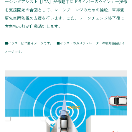
ーシングアシスト［LTA］が作動中にドライバーのウインカー操作
を支援開始の合図として、レーンチェンジのための操舵、車線変
更先車両監視の支援を行います。また、レーンチェンジ終了後に
方向指示灯が自動消灯します。
■イラストは作動イメージです。 ■イラストのカメラ・レーダーの検知範囲はイ
メージです。