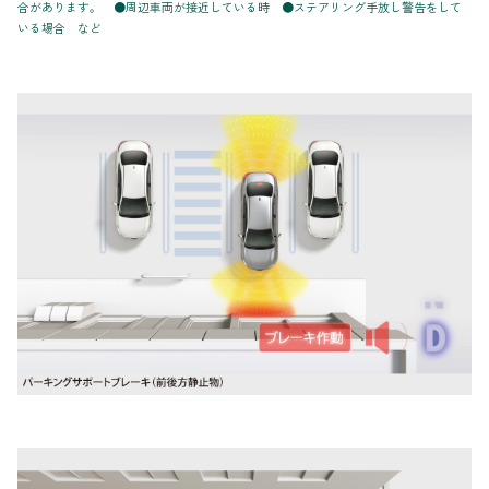
合があります。 ●周辺車両が接近している時 ●ステアリング手放し警告をして
いる場合 など