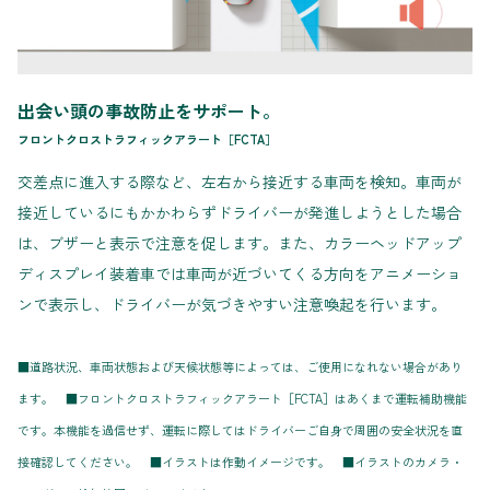
出会い頭の事故防止をサポート。
フロントクロストラフィックアラート［FCTA］
交差点に進入する際など、左右から接近する車両を検知。車両が
接近しているにもかかわらずドライバーが発進しようとした場合
は、ブザーと表示で注意を促します。また、カラーヘッドアップ
ディスプレイ装着車では車両が近づいてくる方向をアニメーショ
ンで表示し、ドライバーが気づきやすい注意喚起を行います。
■道路状況、車両状態および天候状態等によっては、ご使用になれない場合があり
ます。 ■フロントクロストラフィックアラート［FCTA］はあくまで運転補助機能
です。本機能を過信せず、運転に際してはドライバーご自身で周囲の安全状況を直
接確認してください。 ■イラストは作動イメージです。 ■イラストのカメラ・