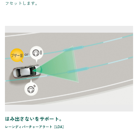
フセットします。
はみ出さないをサポート。
レーンディパーチャーアラート［LDA］