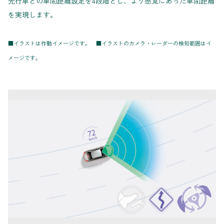
先行車との車間距離設定を4段階とし、より感覚にあった車間距離
を実現します。
■イラストは作動イメージです。 ■イラストのカメラ・レーダーの検知範囲はイ
メージです。