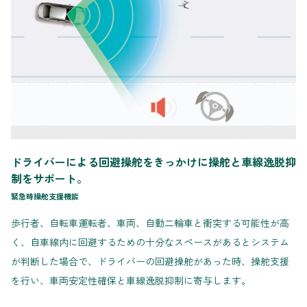
ドライバーによる回避操舵をきっかけに操舵と車線逸脱抑
制をサポート。
緊急時操舵支援機能
歩行者、自転車運転者、車両、自動二輪車と衝突する可能性が高
く、自車線内に回避するための十分なスペースがあるとシステム
が判断した場合で、ドライバーの回避操舵があった時、操舵支援
を行い、車両安定性確保と車線逸脱抑制に寄与します。