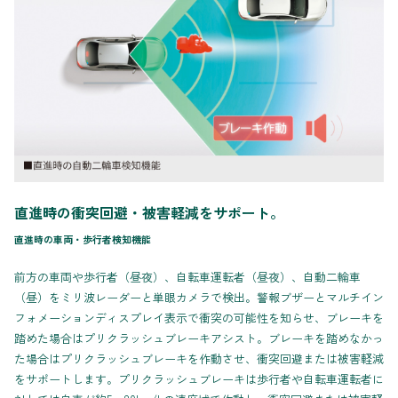
直進時の衝突回避・被害軽減をサポート。
直進時の車両・歩行者検知機能
前方の車両や歩行者（昼夜）、自転車運転者（昼夜）、自動二輪車
（昼）をミリ波レーダーと単眼カメラで検出。警報ブザーとマルチイン
フォメーションディスプレイ表示で衝突の可能性を知らせ、ブレーキを
踏めた場合はプリクラッシュブレーキアシスト。ブレーキを踏めなかっ
た場合はプリクラッシュブレーキを作動させ、衝突回避または被害軽減
をサポートします。プリクラッシュブレーキは歩行者や自転車運転者に