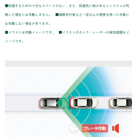
■回避するための十分なスペースがない、また、回避先に物があるとシステムが判
断した場合には作動しません。 ■横断歩行者など一定以上の速度を持った対象に
は作動しない場合があります。
■イラストは作動イメージです。 ■イラストのカメラ・レーダーの検知範囲はイ
メージです。