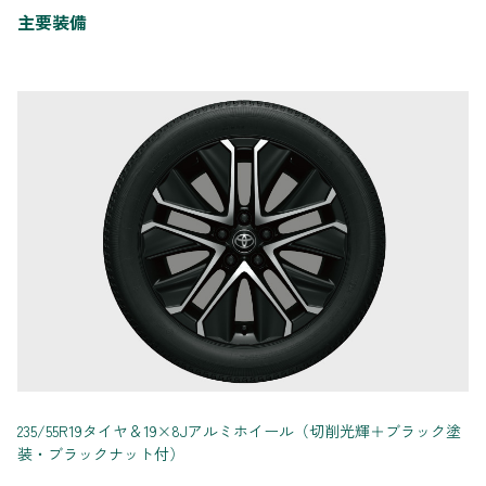
主要装備
235/55R19タイヤ＆19×8Jアルミホイール（切削光輝＋ブラック塗
装・ブラックナット付）