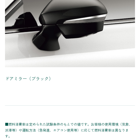
ドアミラー（ブラック）
■燃料消費率は定められた試験条件のもとでの値です。お客様の使用環境（気象、
渋滞等）や運転方法（急発進、エアコン使用等）に応じて燃料消費率は異なりま
す。