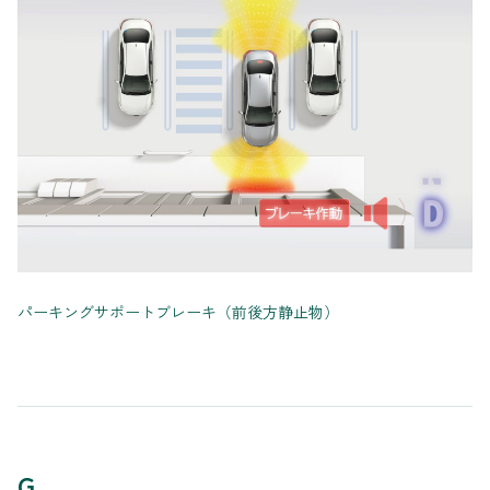
パーキングサポートブレーキ（前後方静止物）
G