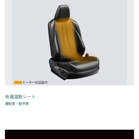
快適温熱シート
運転席・助手席