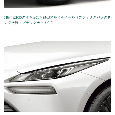
245/45ZR20タイヤ＆20×8½Jアルミホイール（ブラックスパッタリ
ング塗装・ブラックナット付）