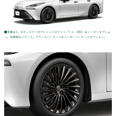
■写真はZ。ボディカラーのプレシャスホワイトパール〈090〉はメーカーオプショ
ン。内装色はブラック。ブラックパッケージはメーカーパッケージオプション。