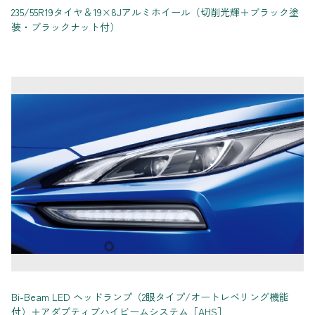
235/55R19タイヤ＆19×8Jアルミホイール（切削光輝＋ブラック塗
装・ブラックナット付）
Bi-Beam LED ヘッドランプ（2眼タイプ/オートレベリング機能
付）＋アダプティブハイビームシステム［AHS］