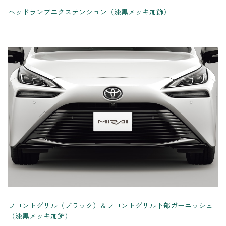
ヘッドランプエクステンション（漆黒メッキ加飾）
フロントグリル（ブラック）＆フロントグリル下部ガーニッシュ
（漆黒メッキ加飾）