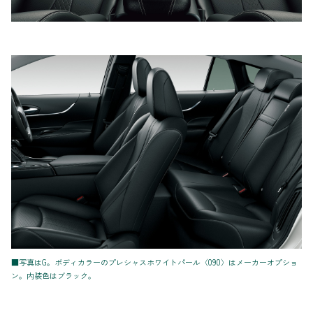
■写真はG。ボディカラーのプレシャスホワイトパール〈090〉はメーカーオプショ
ン。内装色はブラック。