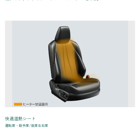
快適温熱シート
運転席・助手席/後席左右席