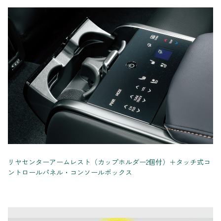
リヤセンターアームレスト（カップホルダー2個付）＋タッチ式コ
ントロールパネル・コンソールボックス