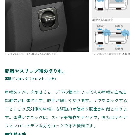
脱輪やスリップ時の切り札。
電動デフロック（フロント・リヤ）
車輪をスタックさせると、デフの働きによってその車輪が空転し
駆動力が伝達されず、脱出が難しくなります。デフをロックする
ことにより反対側の車輪にも駆動力が伝わり脱出が可能となりま
す。電動デフロックは、スイッチ操作でリヤデフ、またはリヤデ
フとフロントデフ両方をロックできる機構です。
■作動条件