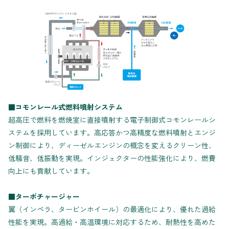
■コモンレール式燃料噴射システム
超高圧で燃料を燃焼室に直接噴射する電子制御式コモンレールシ
ステムを採用しています。高応答かつ高精度な燃料噴射とエンジ
ン制御により、ディーゼルエンジンの概念を変えるクリーン性、
低騒音、低振動を実現。インジェクターの性能強化により、燃費
向上にも貢献しています。
■ターボチャージャー
翼（インペラ、タービンホイール）の最適化により、優れた過給
性能を実現。高過給・高温環境に対応するため、耐熱性を高めた