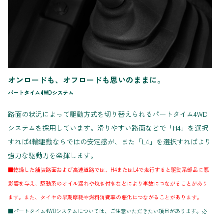
オンロードも、オフロードも思いのままに。
パートタイム4WDシステム
路面の状況によって駆動方式を切り替えられるパートタイム4WD
システムを採用しています。滑りやすい路面などで「H4」を選択
すれば4輪駆動ならではの安定感が、また「L4」を選択すればより
強力な駆動力を発揮します。
■乾燥した舗装路面および高速道路では、H4またはL4で走行すると駆動系部品に悪
影響を与え、駆動系のオイル漏れや焼き付きなどにより事故につながることがあり
ます。また、タイヤの早期摩耗や燃料消費率の悪化につながることがあります。
■パートタイム4WDシステムについては、ご注意いただきたい項目があります。必