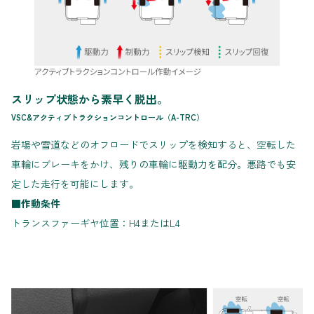
スリップ状態から素早く脱出。
VSC&アクティブトラクションコントロール（A-TRC）
岩場や雪道などのオフロードでスリップを検知すると、空転した
車輪にブレーキをかけ、残りの車輪に駆動力を配分。悪路でも安
定した走行を可能にします。
■作動条件
トランスファーギヤ位置：H4またはL4