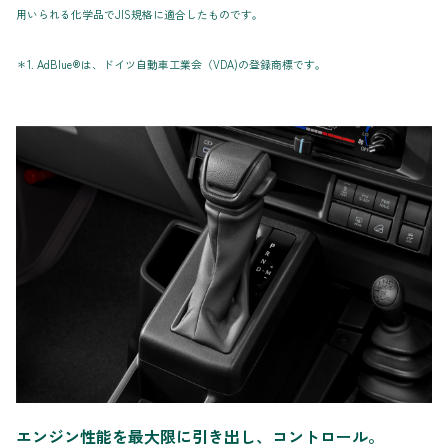
用いられる化学品でJIS規格に適合したものです。
＊1. AdBlue®は、ドイツ自動車工業会（VDA)の登録商標です。
エンジン性能を最大限に引き出し、コントロール。