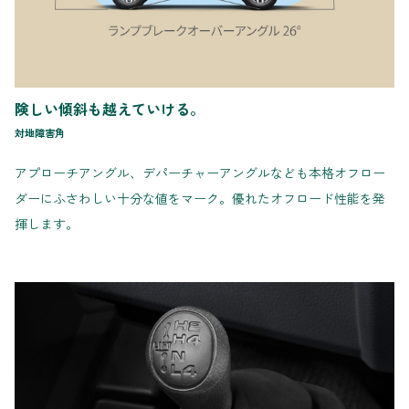
険しい傾斜も越えていける。
対地障害角
アプローチアングル、デパーチャーアングルなども本格オフロー
ダーにふさわしい十分な値をマーク。優れたオフロード性能を発
揮します。