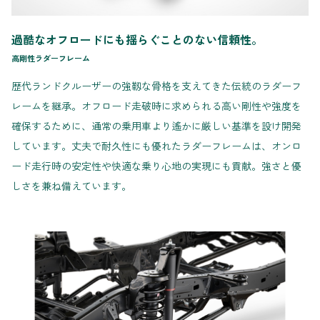
過酷なオフロードにも揺らぐことのない信頼性。
高剛性ラダーフレーム
歴代ランドクルーザーの強靱な骨格を支えてきた伝統のラダーフ
レームを継承。オフロード走破時に求められる高い剛性や強度を
確保するために、通常の乗用車より遙かに厳しい基準を設け開発
しています。丈夫で耐久性にも優れたラダーフレームは、オンロ
ード走行時の安定性や快適な乗り心地の実現にも貢献。強さと優
しさを兼ね備えています。