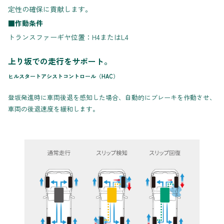
定性の確保に貢献します。
■作動条件
トランスファーギヤ位置：H4またはL4
上り坂での走行をサポート。
ヒルスタートアシストコントロール（HAC）
登坂発進時に車両後退を感知した場合、自動的にブレーキを作動させ、
車両の後退速度を緩和します。