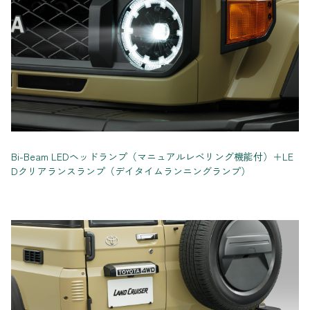
Bi-Beam LEDヘッドランプ（マニュアルレベリング機能付）＋LE
Dクリアランスランプ（デイタイムランニングランプ）