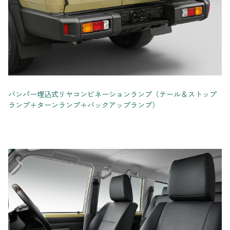
バンパー埋込式リヤコンビネーションランプ（テール＆ストップ
ランプ＋ターンランプ＋バックアップランプ）