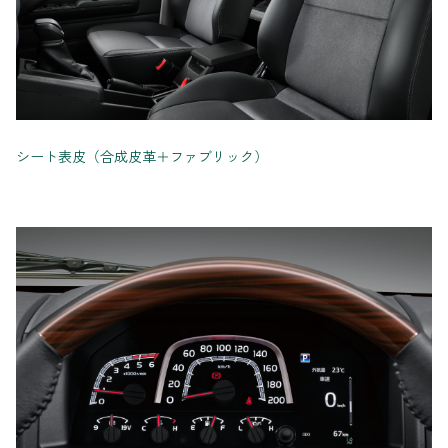
シート表皮（合成皮革＋ファブリック）