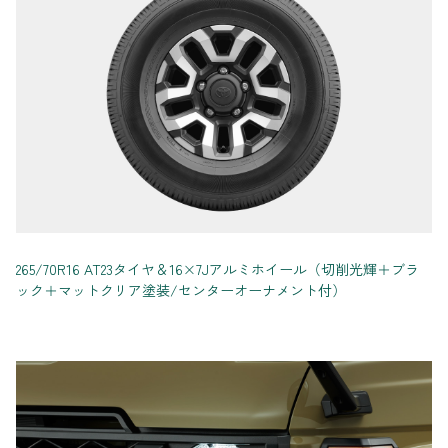
265/70R16 AT23タイヤ＆16×7Jアルミホイール（切削光輝＋ブラ
ック＋マットクリア塗装/センターオーナメント付）