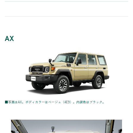
AX
■写真はAX。ボディカラーはベージュ〈4E9〉。内装色はブラック。