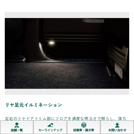
リヤ足元イルミネーション
左右のリヤドアトリム部にフロアを適度な明るさで照らし、落ち
着いた雰囲気を演出するLED照明を設定。夜間、足元に小物を落
店舗一覧
カーラインナップ
試乗車・展示車
お問い合わせ