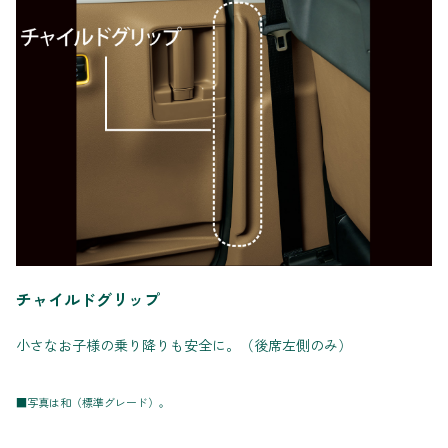
チャイルドグリップ
小さなお子様の乗り降りも安全に。（後席左側のみ）
■写真は和（標準グレード）。