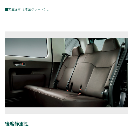
■写真は和（標準グレード）。
後席静粛性