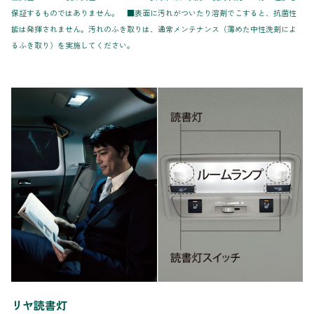
保証するものではありません。 ■表面に汚れがついたり溶剤でこすると、抗菌性
能は発揮されません。汚れのふき取りは、通常メンテナンス（薄めた中性洗剤によ
るふき取り）を実施してください。
リヤ読書灯