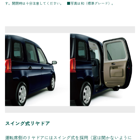
す。開閉時は十分注意してください。 ■写真は和（標準グレード）。
スイング式リヤドア
運転席側のリヤドアにはスイング式を採用（窓は開かないように