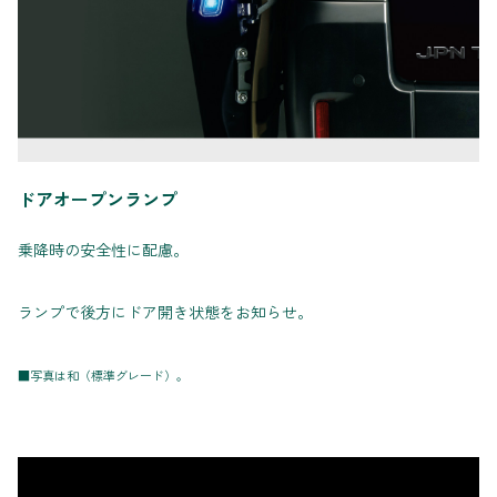
ドアオープンランプ
乗降時の安全性に配慮。
ランプで後方にドア開き状態をお知らせ。
■写真は和（標準グレード）。