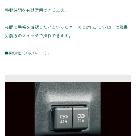
移動時間を有効活用できる工夫。
夜間に手帳を確認したいといったニーズに対応。ON/OFFは読書
灯前方のスイッチで操作できます。
■写真は匠（上級グレード）。