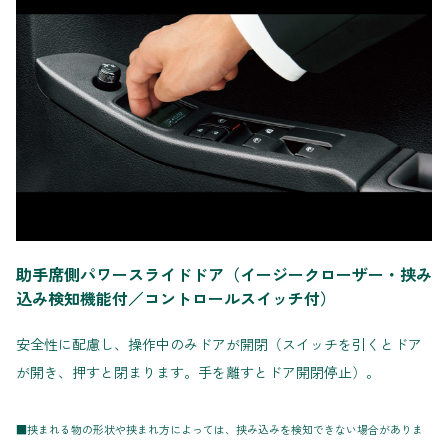
助手席側パワースライドドア（イージークローザー・挟み
込み検知機能付／コントロールスイッチ付）
安全性に配慮し、操作中のみドアが開閉（スイッチを引くとドア
が開き、押すと閉まります。手を離すとドア開閉停止）。
■挟まれる物の形状や挟まれ方によっては、挟み込みを検知できない場合がありま