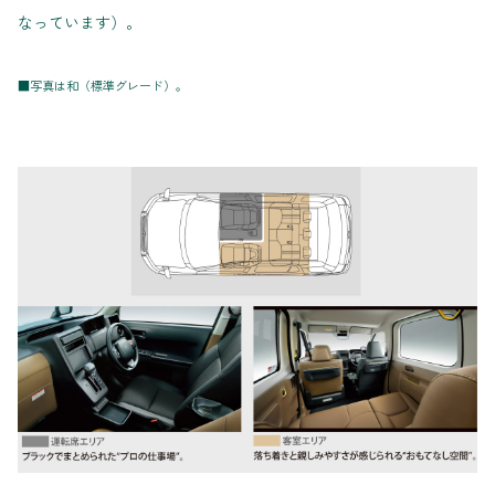
なっています）。
■写真は和（標準グレード）。