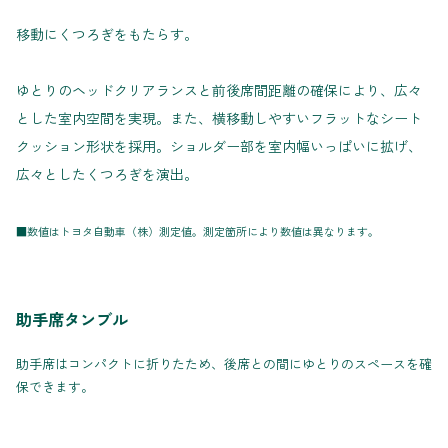
移動にくつろぎをもたらす。
ゆとりのヘッドクリアランスと前後席間距離の確保により、広々
とした室内空間を実現。また、横移動しやすいフラットなシート
クッション形状を採用。ショルダー部を室内幅いっぱいに拡げ、
広々としたくつろぎを演出。
■数値はトヨタ自動車（株）測定値。測定箇所により数値は異なります。
助手席タンブル
助手席はコンパクトに折りたため、後席との間にゆとりのスペースを確
保できます。