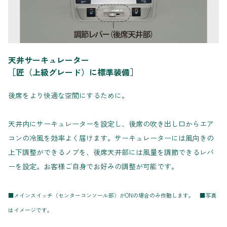
天井サーキュレーター
［匠（上級グレード）に標準装備］
後席をより快適な空間にするために。
天井内にサーキュレーターを設定し、後席の吹き出し口からエア
コンの冷風を効率よく届けます。サーキュレーターには風向きの
上下調整ができるノブを、後席天井部には風量を調節できるレバ
ーを設定。お客様ご自身でお好みの調整が可能です。
■メインスイッチ（センターコンソール部）がONの場合のみ作動します。 ■写真
はイメージです。