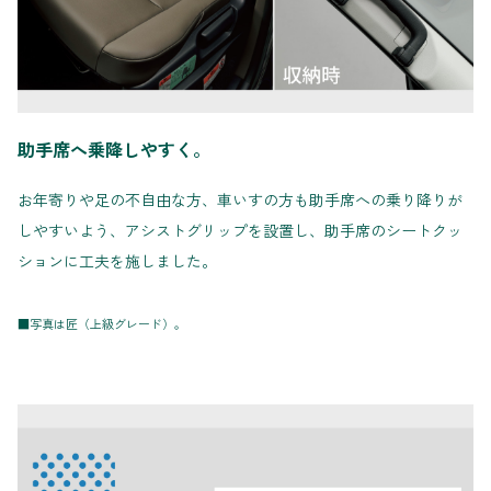
助手席へ乗降しやすく。
お年寄りや足の不自由な方、車いすの方も助手席への乗り降りが
しやすいよう、アシストグリップを設置し、助手席のシートクッ
ションに工夫を施しました。
■写真は匠（上級グレード）。