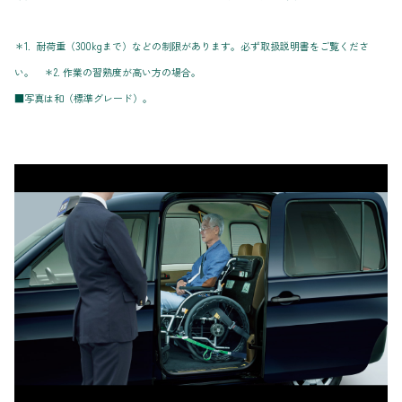
＊1. 耐荷重（300kgまで）などの制限があります。必ず取扱説明書をご覧くださ
い。 ＊2. 作業の習熟度が高い方の場合。
■写真は和（標準グレード）。