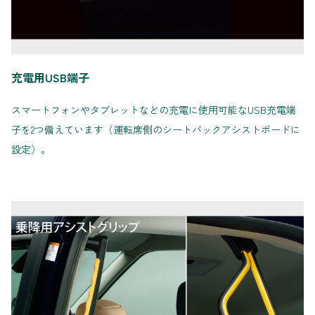
充電用USB端子
スマートフォンやタブレットなどの充電に使用可能なUSB充電端
子を2つ備えています（運転席側のシートバックアシストボードに
設定）。