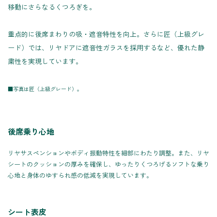
移動にさらなるくつろぎを。
重点的に後席まわりの吸・遮音特性を向上。さらに匠（上級グレ
ード）では、リヤドアに遮音性ガラスを採用するなど、優れた静
粛性を実現しています。
■写真は匠（上級グレード）。
後席乗り心地
リヤサスペンションやボディ振動特性を細部にわたり調整。また、リヤ
シートのクッションの厚みを確保し、ゆったりくつろげるソフトな乗り
心地と身体のゆすられ感の低減を実現しています。
シート表皮