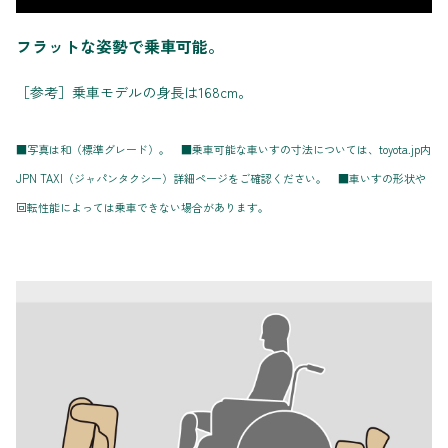
フラットな姿勢で乗車可能。
［参考］乗車モデルの身長は168cm。
■写真は和（標準グレード）。 ■乗車可能な車いすの寸法については、toyota.jp内
JPN TAXI（ジャパンタクシー）詳細ページをご確認ください。 ■車いすの形状や
回転性能によっては乗車できない場合があります。