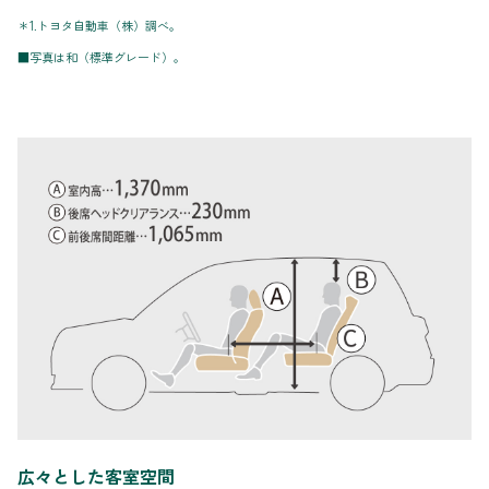
＊1.トヨタ自動車（株）調べ。
■写真は和（標準グレード）。
広々とした客室空間