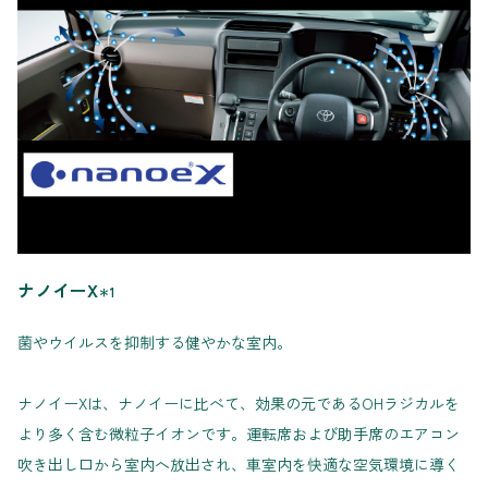
ナノイーX
＊1
菌やウイルスを抑制する健やかな室内。
ナノイーXは、ナノイーに比べて、効果の元であるOHラジカルを
より多く含む微粒子イオンです。運転席および助手席のエアコン
吹き出し口から室内へ放出され、車室内を快適な空気環境に導く