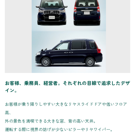
お客様、乗務員、経営者。それぞれの目線で追求したデザ
イン。
お客様が乗り降りしやすい大きなリヤスライドドアや低いフロア
高、
外の景色を満喫できる大きな窓、背の高い天井。
運転する際に視界の妨げが少ないピラーやリヤワイパー。