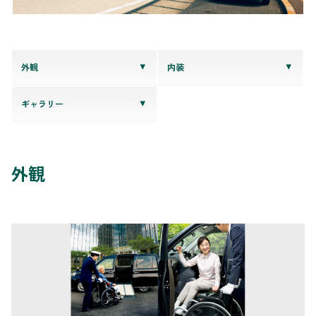
外観
内装
ギャラリー
外観