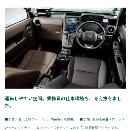
運転しやすい空間。乗務員の仕事環境も、考え抜きまし
た。
■写真は 匠（上級グレード）。内装色は黒琥珀。 ■写真は販売店装着オプション
のベージックナビ、フロアマット（デラックスタイプ）装着状態イメージです。