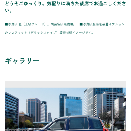
どうぞごゆっくり。気配りに満ちた後席でお過ごしくださ
い。
■写真は 匠（上級グレード）。内装色は黒琥珀。 ■写真は販売店装着オプション
のフロアマット（デラックスタイプ）装着状態イメージです。
ギャラリー