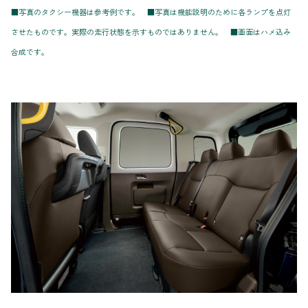
■写真のタクシー機器は参考例です。 ■写真は機能説明のために各ランプを点灯
させたものです。実際の走行状態を示すものではありません。 ■画面はハメ込み
合成です。