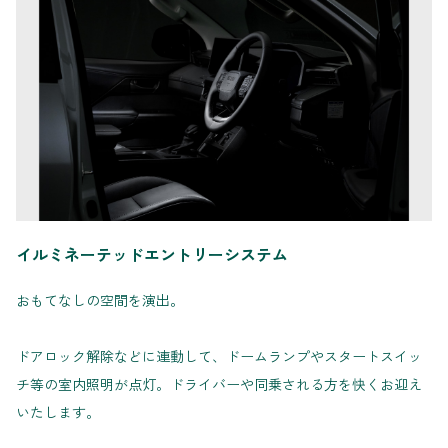
イルミネーテッドエントリーシステム
おもてなしの空間を演出。
ドアロック解除などに連動して、ドームランプやスタートスイッ
チ等の室内照明が点灯。ドライバーや同乗される方を快くお迎え
いたします。