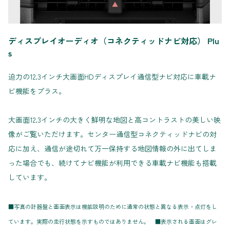
ディスプレイオーディオ（コネクティッドナビ対応） Plu
s
迫力の12.3インチ大画面HDディスプレイ通信型ナビ対応に車載ナ
ビ機能をプラス。
大画面12.3インチの大きく鮮明な地図と高コントラストの美しい映
像がご覧いただけます。センター通信型コネクティッドナビの対
応に加え、通信が途切れて万一保持する地図情報の外に出てしま
った場合でも、続けてナビ機能が利用できる車載ナビ機能も搭載
しています。
■写真の計器盤と画面表示は機能説明のために通常の状態と異なる表示・点灯をし
ています。実際の走行状態を示すものではありません。 ■表示される画面はグレ