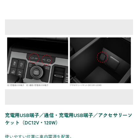
充電用USB端子／通信・充電用USB端子／アクセサリーソ
ケット（DC12V・120W）
使いやすい位置に車内電源を配置。