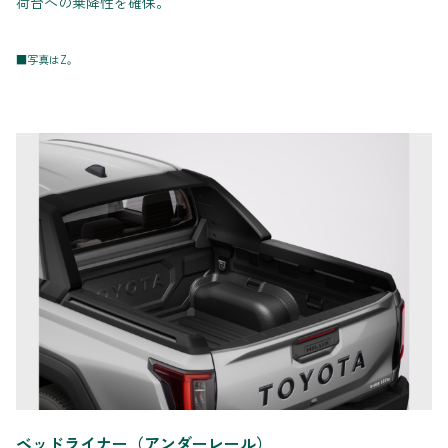
荷台への乗降性を確保。
■写真はZ。
ベッドライナー（アンダーレール）