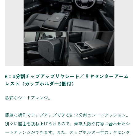
6：4分割チップアップリヤシート／リヤセンターアーム
レスト（カップホルダー2個付）
多彩なシートアレンジ。
簡単な操作でチップアップできる6：4分割のシートクッション。
別々に座面を跳ね上げられるので、乗車人数や荷物に合わせたシ
ートアレンジができます。また、カップホルダー付のリヤセンタ