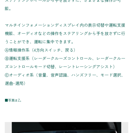
ステアリングホイールから手を放さずに、さまざまな操作が可
能。
マルチインフォメーションディスプレイ内の表示切替や運転支援
機能、オーディオなどの操作をステアリングから手を放さずに行
うことができ、運転に集中できます。
Ⓐ情報操作系（4方向スイッチ、戻る）
Ⓑ運転支援系（レーダークルーズコントロール、レーダークルー
ズコントロールモード切替、レーントレーシングアシスト）
Ⓒオーディオ系（音量、音声認識、ハンズフリー、モード選択、
選曲･選局）
■写真はZ。