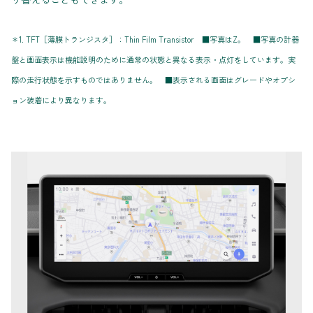
＊1. TFT［薄膜トランジスタ］：Thin Film Transistor ■写真はZ。 ■写真の計器
盤と画面表示は機能説明のために通常の状態と異なる表示・点灯をしています。実
際の走行状態を示すものではありません。 ■表示される画面はグレードやオプシ
ョン装着により異なります。