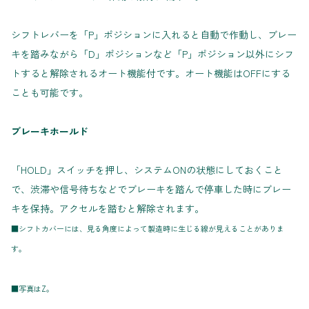
シフトレバーを「P」ポジションに入れると自動で作動し、ブレー
キを踏みながら「D」ポジションなど「P」ポジション以外にシフ
トすると解除されるオート機能付です。オート機能はOFFにする
ことも可能です。
ブレーキホールド
「HOLD」スイッチを押し、システムONの状態にしておくこと
で、渋滞や信号待ちなどでブレーキを踏んで停車した時にブレー
キを保持。アクセルを踏むと解除されます。
■シフトカバーには、見る角度によって製造時に生じる線が見えることがありま
す。
■写真はZ。