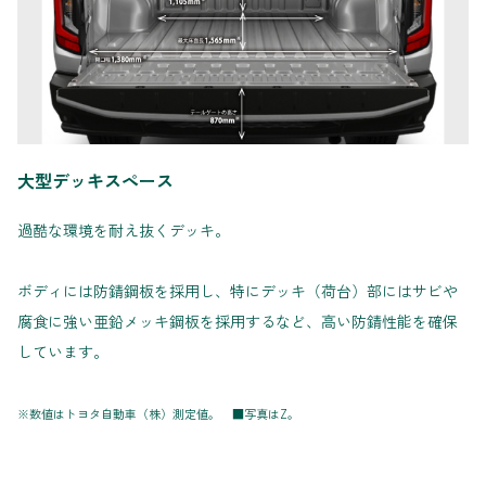
大型デッキスペース
過酷な環境を耐え抜くデッキ。
ボディには防錆鋼板を採用し、特にデッキ（荷台）部にはサビや
腐食に強い亜鉛メッキ鋼板を採用するなど、高い防錆性能を確保
しています。
※数値はトヨタ自動車（株）測定値。 ■写真はZ。