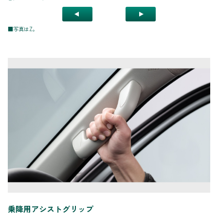
■写真はZ。
乗降用アシストグリップ