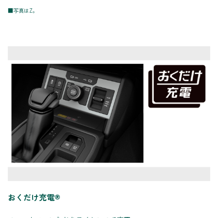
■写真はZ。
おくだけ充電®