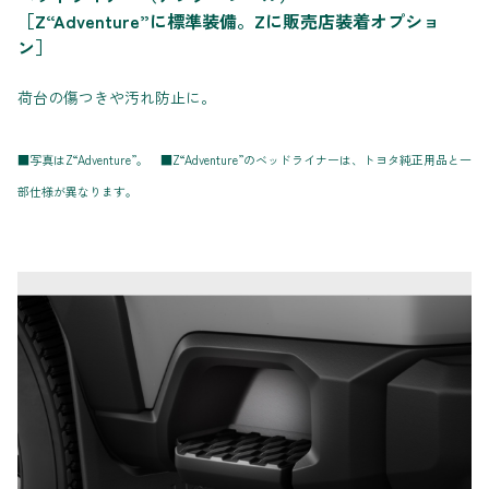
［Z“Adventure”に標準装備。Zに販売店装着オプショ
ン］
荷台の傷つきや汚れ防止に。
■写真はZ“Adventure”。 ■Z“Adventure”のベッドライナーは、トヨタ純正用品と一
部仕様が異なります。