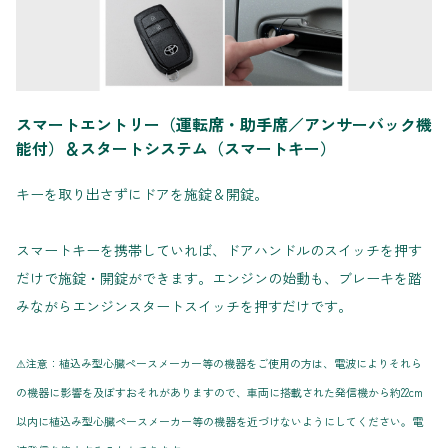
スマートエントリー（運転席・助手席／アンサーバック機
能付）＆スタートシステム（スマートキー）
キーを取り出さずにドアを施錠＆開錠。
スマートキーを携帯していれば、ドアハンドルのスイッチを押す
だけで施錠・開錠ができます。エンジンの始動も、ブレーキを踏
みながらエンジンスタートスイッチを押すだけです。
⚠注意：植込み型心臓ペースメーカー等の機器をご使用の方は、電波によりそれら
の機器に影響を及ぼすおそれがありますので、車両に搭載された発信機から約22cm
以内に植込み型心臓ペースメーカー等の機器を近づけないようにしてください。電