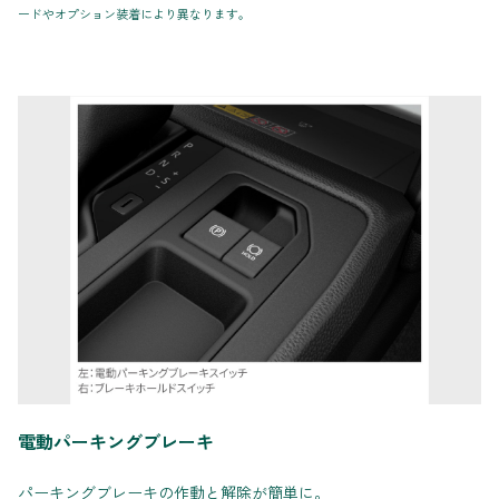
ードやオプション装着により異なります。
電動パーキングブレーキ
パーキングブレーキの作動と解除が簡単に。