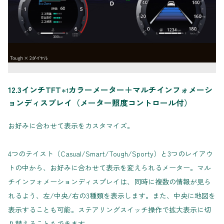
12.3インチTFT
カラーメーター＋マルチインフォメーシ
＊1
ョンディスプレイ（メーター照度コントロール付）
お好みに合わせて表示をカスタマイズ。
4つのテイスト（Casual/Smart/Tough/Sporty）と3つのレイアウ
トの中から、お好みに合わせて表示を変えられるメーター。マル
チインフォメーションディスプレイは、同時に複数の情報が見ら
れるよう、左/中央/右の3種類を表示します。また、中央に地図を
表示することも可能。ステアリングスイッチ操作で拡大表示に切
り替えることもできます。