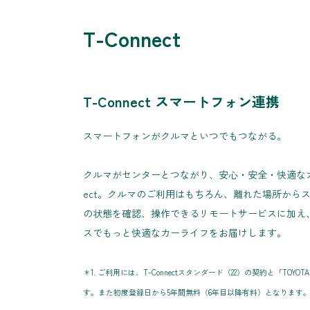
T-Connect
T-Connect スマートフォン連携
スマートフォンがクルマといつでもつながる。
クルマがセンターとつながり、安心・安全・快適なカー
ect。クルマのご利用はもちろん、離れた場所から
の状態を確認、操作できるリモートサービスに加え
スでもっと快適なカーライフをお届けします。
＊1. ご利用には、T-Connectスタンダード（22）の契約と「TO
す。また初度登録日から5年間無料（6年目以降有料）となります