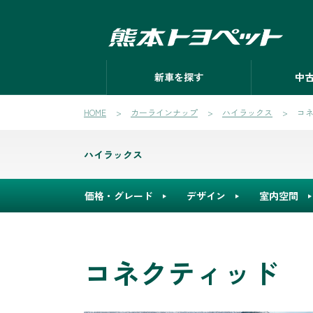
新車を探す
中
HOME
カーラインナップ
ハイラックス
コ
ハイラックス
価格・グレード
デザイン
室内空間
コネクティッド