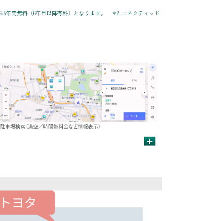
ら5年間無料（6年目以降有料）となります。 ＊2. コネクティッド
+