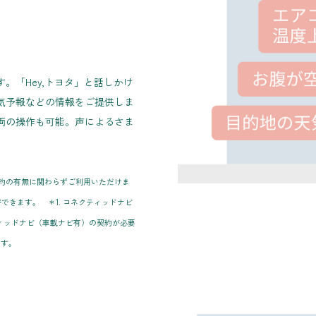
。「Hey,トヨタ」と話しかけ
気予報などの情報をご提供しま
両の操作も可能。声によるさま
）契約の有無に関わらずご利用いただけま
できます。 ＊1. コネクティッドナビ
クティッドナビ（車載ナビ有）の契約が必要
ます。