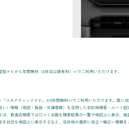
信型ナビが５年間無料（6年目以降有料）
でご利用いただけます。
＊1
ョン「コネクティッドナビ」が5年間無料
でご利用いただけます。既に収
＊1
新しい情報（地図・施設・交通情報）を活用した目的地検索・ルート設
えば、飲食店検索では口コミ点数を検索結果の一覧や地図上に表示、施
空き状況を地図上に表示するなど、目的地の選択に役立つ幅広い情報を