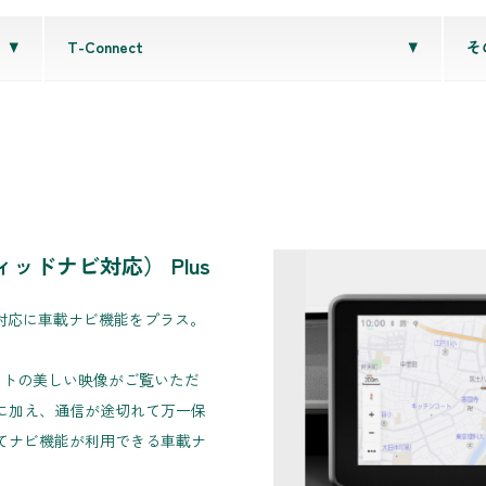
T-Connect
そ
ドナビ対応） Plus
ビ対応に車載ナビ機能をプラス。
ラストの美しい映像がご覧いただ
に加え、通信が途切れて万一保
てナビ機能が利用できる車載ナ