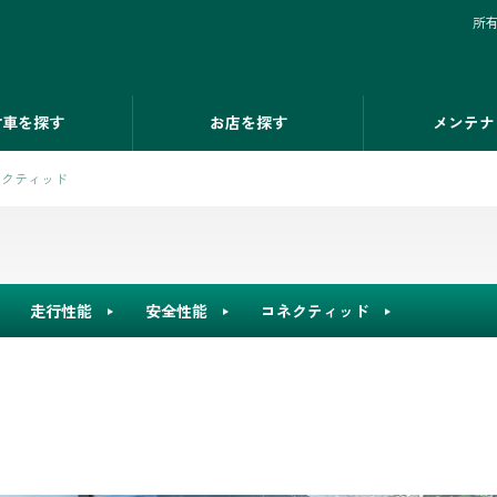
所
古車を探す
お店を探す
メンテナ
ネクティッド
走行性能
安全性能
コネクティッド