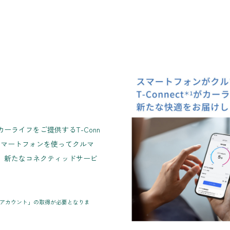
ライフをご提供するT-Conn
スマートフォンを使ってクルマ
、新たなコネクティッドサービ
YOTAアカウント」の取得が必要となりま
。