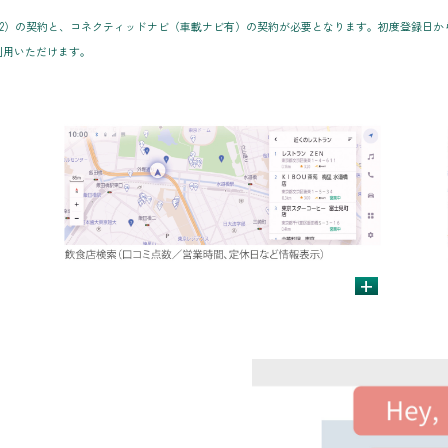
ード（22）の契約と、コネクティッドナビ（車載ナビ有）の契約が必要となります。初度登録日か
利用いただけます。
+