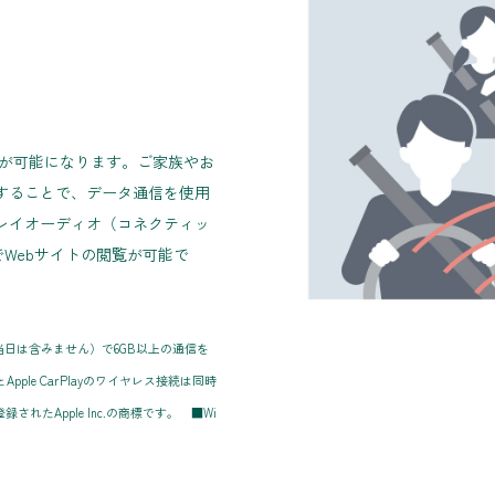
信が可能になります。ご家族やお
することで、データ通信を使用
レイオーディオ（コネクティッ
でWebサイトの閲覧が可能で
（当日は含みません）で6GB以上の通信を
ple CarPlayのワイヤレス接続は同時
されたApple Inc.の商標です。 ■Wi