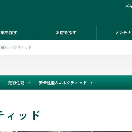
所
古車を探す
お店を探す
メンテナ
性能&コネクティッド
走行性能
安全性能&コネクティッド
ティッド