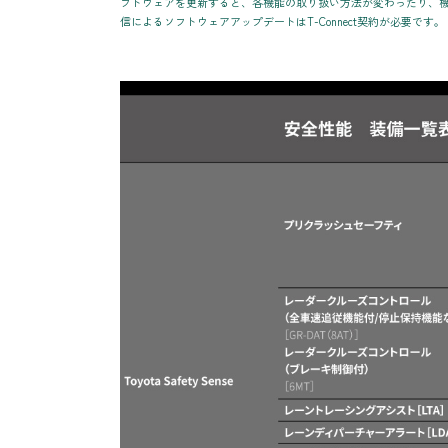
フトウェアを更新すると、各機能の取り扱い方法が変わったり、機能
信によるソフトウェアアップデートはT-Connect契約が必要です。