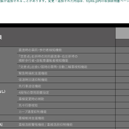
が追加されることがあります。変更・追加された内容は、toyota.jp内の取扱説明書ペ