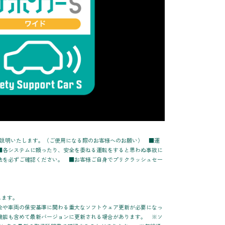
項についてご説明いたします。（ご使用になる際のお客様へのお願い） ■運
■各システムに頼ったり、安全を委ねる運転をすると思わぬ事故に
法を必ずご確認ください。 ■お客様ご自身でプリクラッシュセー
します。
全や車両の保安基準に関わる重大なソフトウェア更新が必要になっ
機能も含めて最新バージョンに更新される場合があります。 ※ソ