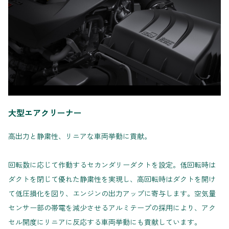
大型エアクリーナー
高出力と静粛性、リニアな車両挙動に貢献。
回転数に応じて作動するセカンダリーダクトを設定。低回転時は
ダクトを閉じて優れた静粛性を実現し、高回転時はダクトを開け
て低圧損化を図り、エンジンの出力アップに寄与します。空気量
センサー部の帯電を減少させるアルミテープの採用により、アク
セル開度にリニアに反応する車両挙動にも貢献しています。