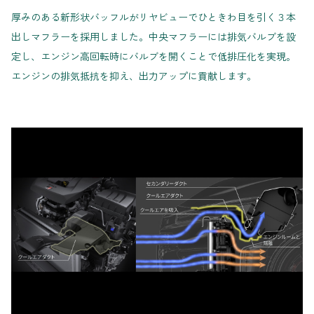
厚みのある新形状バッフルがリヤビューでひときわ目を引く３本
出しマフラーを採用しました。中央マフラーには排気バルブを設
定し、エンジン高回転時にバルブを開くことで低排圧化を実現。
エンジンの排気抵抗を抑え、出力アップに貢献します。