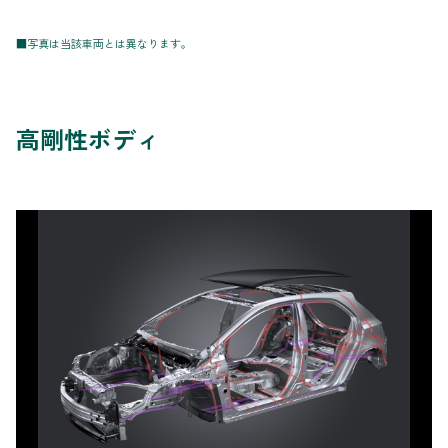
■写真は当該車両とは異なります。
高剛性ボディ