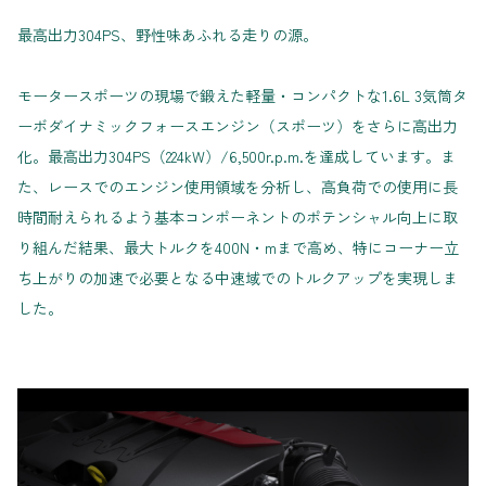
最高出力304PS、野性味あふれる走りの源。
モータースポーツの現場で鍛えた軽量・コンパクトな1.6L 3気筒タ
ーボダイナミックフォースエンジン（スポーツ）をさらに高出力
化。最高出力304PS（224kW）/6,500r.p.m.を達成しています。ま
た、レースでのエンジン使用領域を分析し、高負荷での使用に長
時間耐えられるよう基本コンポーネントのポテンシャル向上に取
り組んだ結果、最大トルクを400N・mまで高め、特にコーナー立
ち上がりの加速で必要となる中速域でのトルクアップを実現しま
した。