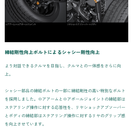
締結剛性向上ボルトによるシャシー剛性向上
より対話できるクルマを目指し、クルマとの一体感をさらに向
上。
シャシー部品の締結ボルトの一部に締結剛性の高い特別なボルト
を採用しました。ロアアームとロアボールジョイントの締結部は
ステアリング操作に対する応答性を、リヤショックアブソーバー
とボディの締結部はステアリング操作に対するリヤのグリップ感
を向上させています。