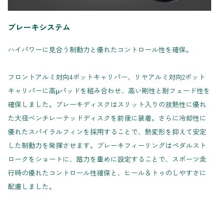
ブレーキシステム
ハイパワーに見合う制動力と優れたコントロール性を確保。
フロントアルミ対向4ポットキャリパー、リヤアルミ対向2ポット
キャリパーに高μパッドを組み合わせ、高い剛性と耐フェード性を
確保しました。ブレーキディスクはスリット入りの放熱性に優れ
た大径ベンチレーテッドディスクを前後に装着。さらに冷却性に
優れたスパイラルフィンを採用することで、熱変形を抑えて安定
した制動力を発揮させます。ブレーキフィーリングはペダルスト
ロークをショートに、踏力を重めに設定することで、スポーツ走
行時の優れたコントロール性確保と、ヒール＆トゥのしやすさに
配慮しました。