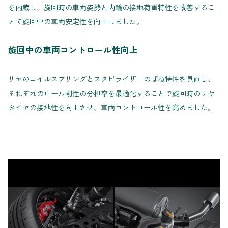
を内蔵し、旋回時の車両姿勢と内輪の接地荷重特性を改善するこ
とで旋回中の車両安定性を向上しました。
旋回中の車両コントロール性向上
リヤのコイルスプリングとスタビライザーのばね特性を見直し、
それぞれのロール剛性の分担率を最適化することで旋回時のリヤ
タイヤの接地性を向上させ、車両コントロール性を高めました。