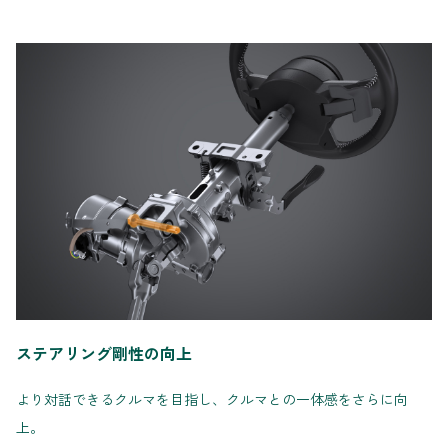
ステアリング剛性の向上
より対話できるクルマを目指し、クルマとの一体感をさらに向
上。