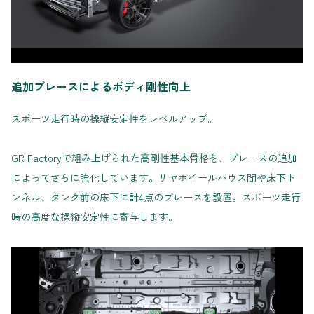
追加ブレースによるボディ剛性向上
スポーツ走行時の操縦安定性をレベルアップ。
GR Factoryで組み上げられた高剛性基本骨格を、ブレースの追加
によってさらに強化しています。リヤホイールハウス間や床下ト
ンネル、タンク前の床下に計4点のブレースを設置。スポーツ走行
時の高度な操縦安定性に寄与します。