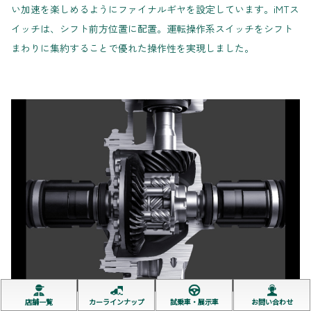
い加速を楽しめるようにファイナルギヤを設定しています。iMTス
イッチは、シフト前方位置に配置。運転操作系スイッチをシフト
まわりに集約することで優れた操作性を実現しました。
店舗一覧
カーラインナップ
試乗車・展示車
お問い合わせ