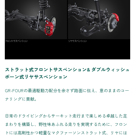
ストラット式フロントサスペンション& ダブルウィッシュ
ボーン式リヤサスペンション
GR-FOURの最適駆動力配分を余さず路面に伝え、意のままのコー
ナリングに貢献。
日常のドライビングからサーキット走行まで楽しめる卓越した足
まわりを構築し、野性味あふれる走りを実現するために、フロン
トには高剛性かつ軽量なマクファーソンストラット式、リヤには