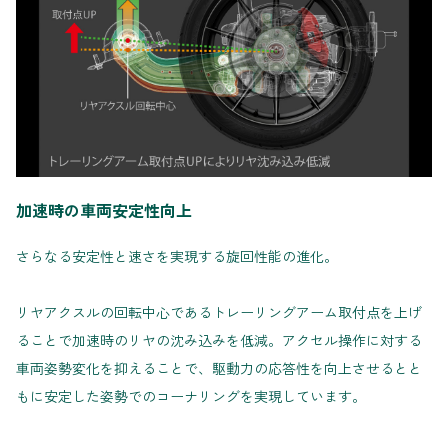
加速時の車両安定性向上
さらなる安定性と速さを実現する旋回性能の進化。
リヤアクスルの回転中心であるトレーリングアーム取付点を上げ
ることで加速時のリヤの沈み込みを低減。アクセル操作に対する
車両姿勢変化を抑えることで、駆動力の応答性を向上させるとと
もに安定した姿勢でのコーナリングを実現しています。