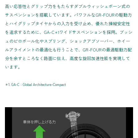
高い応答性とグリップ力をもたらすダブルウィッシュボーン式の
サスペンションを搭載しています。パワフルなGR-FOURの駆動力
とハイグリップタイヤからの入力を受け止め、優れた操縦安定性
を追求するために、GA-C
ワイドサスペンションを採用。ブッシ
＊1
ュのピロボール化やスプリング、ショックアブソーバー、ホイー
ルアライメントの最適化も行うことで、GR-FOURの最適駆動力配
分を余すところなく路面に伝え、高度な旋回加速性能を実現して
います。
＊1. GA-C：Global Architecture-Compact