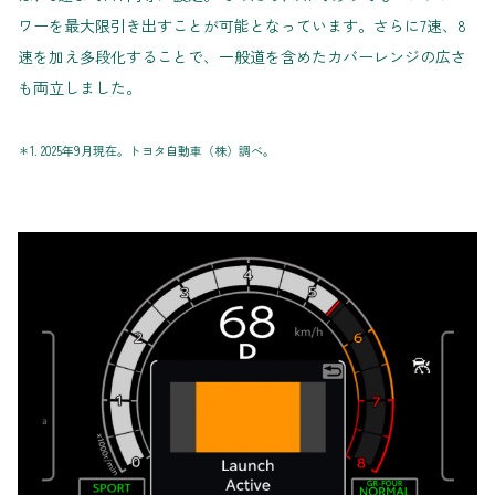
ワーを最大限引き出すことが可能となっています。さらに7速、8
速を加え多段化することで、一般道を含めたカバーレンジの広さ
も両立しました。
＊1. 2025年9月現在。トヨタ自動車（株）調べ。