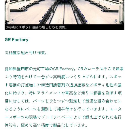
GR Factory
高精度な組み付け作業。
愛知県豊田市の元町工場のGR Factory。GRカローラはそこで通常
より時間をかけて一台ずつ高精度につくり上げられます。スポッ
ト溶接の打点増しや構造用接着剤の追加塗布などボディ剛性の強
化に始まり、特にアライメントや車高など走りに影響を及ぼす項
目に対しては、パーツをひとつずつ測定して最適な組み合わせに
なるようにパーツを選別して組み付けを行っていきます。モータ
ースポーツの現場でプロドライバーによって鍛え上げられた走行
性能を、極めて高い精度で製品化しています。