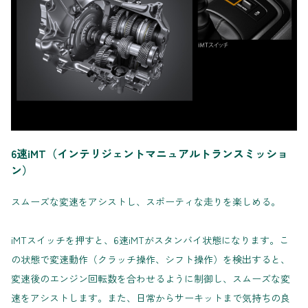
6速iMT（インテリジェントマニュアルトランスミッショ
ン）
スムーズな変速をアシストし、スポーティな走りを楽しめる。
iMTスイッチを押すと、6速iMTがスタンバイ状態になります。こ
の状態で変速動作（クラッチ操作、シフト操作）を検出すると、
変速後のエンジン回転数を合わせるように制御し、スムーズな変
速をアシストします。また、日常からサーキットまで気持ちの良