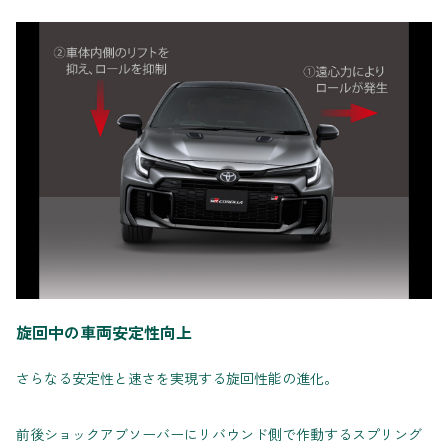
旋回中の車両安定性向上
さらなる安定性と速さを実現する旋回性能の進化。
前後ショックアブソーバーにリバウンド側で作動するスプリング