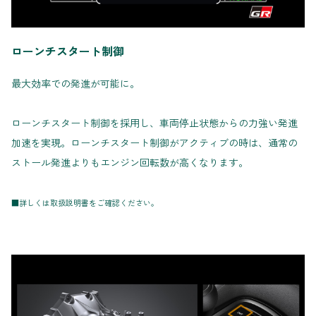
ローンチスタート制御
最大効率での発進が可能に。
ローンチスタート制御を採用し、車両停止状態からの力強い発進
加速を実現。ローンチスタート制御がアクティブの時は、通常の
ストール発進よりもエンジン回転数が高くなります。
■詳しくは取扱説明書をご確認ください。