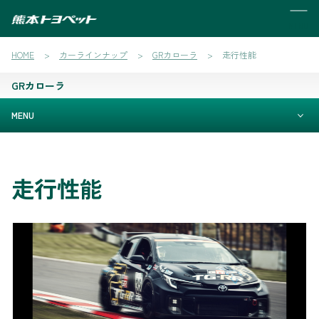
MENU
HOME
カーラインナップ
GRカローラ
走行性能
GRカローラ
MENU
走行性能