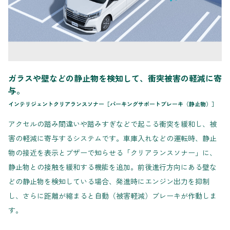
ガラスや壁などの静止物を検知して、衝突被害の軽減に寄
与。
インテリジェントクリアランスソナー［パーキングサポートブレーキ（静止物）］
アクセルの踏み間違いや踏みすぎなどで起こる衝突を緩和し、被
害の軽減に寄与するシステムです。車庫入れなどの運転時、静止
物の接近を表示とブザーで知らせる「クリアランスソナー」に、
静止物との接触を緩和する機能を追加。前後進行方向にある壁な
どの静止物を検知している場合、発進時にエンジン出力を抑制
し、さらに距離が縮まると自動（被害軽減）ブレーキが作動しま
す。