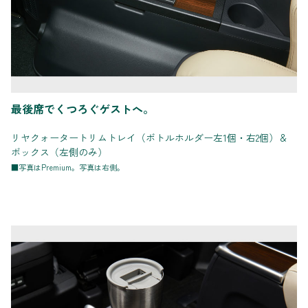
最後席でくつろぐゲストへ。
リヤクォータートリムトレイ（ボトルホルダー左1個・右2個）＆
ボックス（左側のみ）
■写真はPremium。写真は右側。