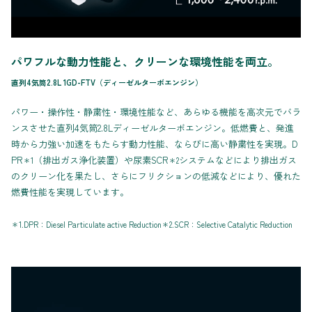
パワフルな動力性能と、クリーンな環境性能を両立。
直列4気筒2.8L 1GD-FTV（ディーゼルターボエンジン）
パワー・操作性・静粛性・環境性能など、あらゆる機能を高次元でバラ
ンスさせた直列4気筒2.8Lディーゼルターボエンジン。低燃費と、発進
時から力強い加速をもたらす動力性能、ならびに高い静粛性を実現。D
PR
（排出ガス浄化装置）や尿素SCR
システムなどにより排出ガス
＊1
＊2
のクリーン化を果たし、さらにフリクションの低減などにより、優れた
燃費性能を実現しています。
＊1.DPR：Diesel Particulate active Reduction＊2.SCR：Selective Catalytic Reduction