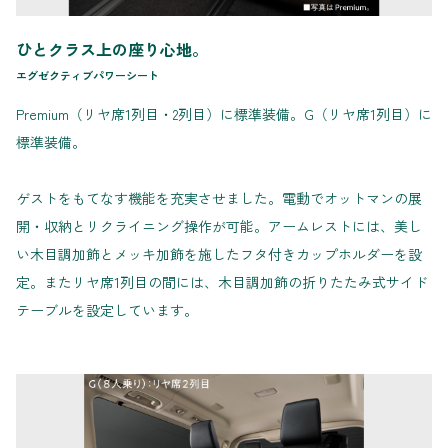
ひとクラス上の座り心地。
エグゼクティブパワーシート
Premium（リヤ席1列目・2列目）に標準装備。G（リヤ席1列目）に
標準装備。
ゲストをもてなす機能を充実させました。電動でオットマンの展
開・収納とリクライニング操作が可能。アームレストには、美し
い木目調加飾とメッキ加飾を施したフタ付きカップホルダーを設
定。またリヤ席1列目の間には、木目調加飾の折りたたみ式サイド
テーブルを設定しています。