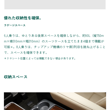
優れた収納性を確保。
ラゲージスペース
6人乗りは、ゆとりある後席スペースを確保しながら、約90L（縦750m
m×横510mm×幅310mm）のスーツケースを立てたまま4個まで積載が
可能
。8人乗りは、チップアップ機構のリヤ席3列目を跳ね上げること
＊
で、スペースを確保できます。
＊リヤシート位置によっては積載できない場合があります。
収納スペース