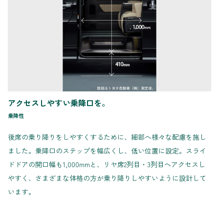
アクセスしやすい乗降口を。
乗降性
後席の乗り降りをしやすくするために、細部へ様々な配慮を施し
ました。乗降口のステップを幅広くし、低い位置に設定。スライ
ドドアの開口幅も1,000mmと、リヤ席2列目・3列目へアクセスし
やすく、さまざまな体格の方が乗り降りしやすいように設計して
います。