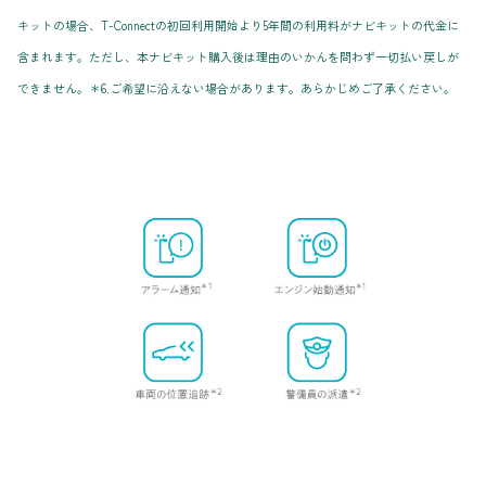
キットの場合、T-Connectの初回利用開始より5年間の利用料がナビキットの代金に
含まれます。ただし、本ナビキット購入後は理由のいかんを問わず一切払い戻しが
できません。＊6.ご希望に沿えない場合があります。あらかじめご了承ください。