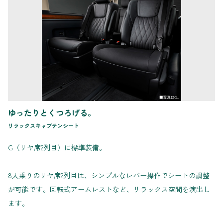
ゆったりとくつろげる。
リラックスキャプテンシート
G（リヤ席2列目）に標準装備。
8人乗りのリヤ席2列目は、シンプルなレバー操作でシートの調整
が可能です。回転式アームレストなど、リラックス空間を演出し
ます。