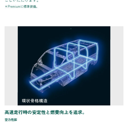
ごしいただけます。
＊Premiumに標準装備。
高速走行時の安定性と燃費向上を追求。
空力性能