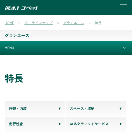
MENU
HOME
カーラインナップ
グランエース
特長
グランエース
MENU
特長
外観・内装
スペース・収納
走行性能
コネクティッドサービス