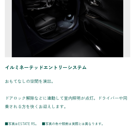
イルミネーテッドエントリーシステム
おもてなしの空間を演出。
ドアロック解除などに連動して室内照明が点灯。ドライバーや同
乗される方を快くお迎えします。
■写真はESTATE RS。 ■写真の色や照度は実際とは異なります。