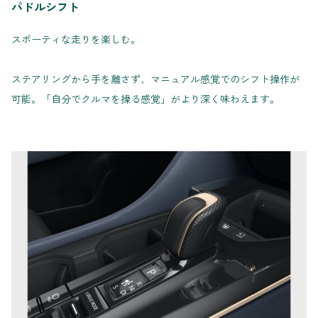
パドルシフト
スポーティな走りを楽しむ。
ステアリングから手を離さず、マニュアル感覚でのシフト操作が
可能。「自分でクルマを操る感覚」がより深く味わえます。