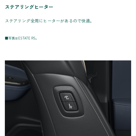
ステアリングヒーター
ステアリング全周にヒーターがあるので快適。
■写真はESTATE RS。