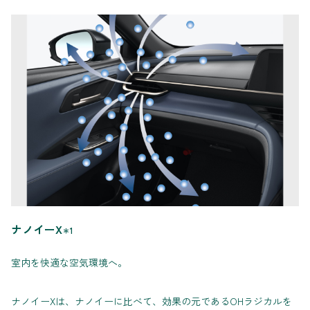
ナノイーX
＊1
室内を快適な空気環境へ。
ナノイーXは、ナノイーに比べて、効果の元であるOHラジカルを