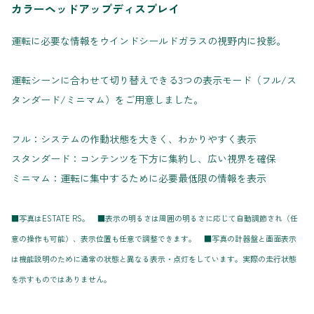
カラーヘッドアップディスプレイ
運転に必要な情報をウインドシールドガラスの視野内に投影。
運転シーンに合わせて切り替えできる3つの表示モード（フル/ス
タンダード/ミニマム）をご用意しました。
フル：システムの作動状態を大きく、わかりやすく表示
スタンダード：コンテンツを下方に集約し、広い視界を確保
ミニマム：運転に集中するために必要最低限の情報を表示
■写真はESTATE RS。 ■表示の明るさは周囲の明るさに応じて自動調節され（任
意の操作も可能）、表示位置も任意で調整できます。 ■写真の計器盤と画面表示
は機能説明のために通常の状態と異なる表示・点灯をしています。実際の走行状態
を示すものではありません。