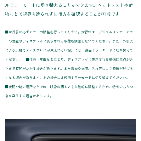
ルミラーモードに切り替えることができます。ヘッドレストや荷
物などで視界を遮られずに後方を確認することが可能です。
■走行前に必ずミラーの調整を行ってください。走行中は、デジタルインナーミラ
ーの位置やディスプレイに表示される映像を調整しないでください。また、外部光
による反射でディスプレイが見えにくい場合には、鏡面ミラーモードに切り替えて
ください。 ■体調・年齢などにより、ディスプレイに表示される映像に焦点が合
うまで時間がかかる場合があります。また着雪や雨滴、汚れ等により映像が見づら
くなる場合があります。その場合には鏡面ミラーモードに切り替えてください。
■夜間や暗い場所などでは、映像の明るさを自動的に調整するため、特有のちらつ
きが発生する場合があります。