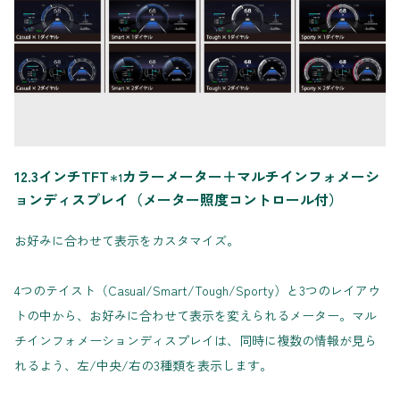
12.3インチTFT
カラーメーター＋マルチインフォメーシ
＊1
ョンディスプレイ（メーター照度コントロール付）
お好みに合わせて表示をカスタマイズ。
4つのテイスト（Casual/Smart/Tough/Sporty）と3つのレイアウ
トの中から、お好みに合わせて表示を変えられるメーター。マル
チインフォメーションディスプレイは、同時に複数の情報が見ら
れるよう、左/中央/右の3種類を表示します。