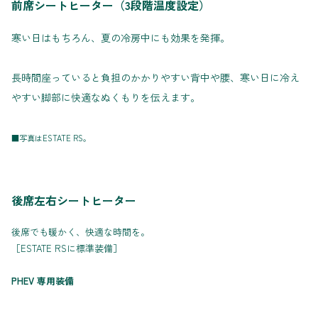
前席シートヒーター（3段階温度設定）
寒い日はもちろん、夏の冷房中にも効果を発揮。
長時間座っていると負担のかかりやすい背中や腰、寒い日に冷え
やすい脚部に快適なぬくもりを伝えます。
■写真はESTATE RS。
後席左右シートヒーター
後席でも暖かく、快適な時間を。
［ESTATE RSに標準装備］
PHEV 専用装備