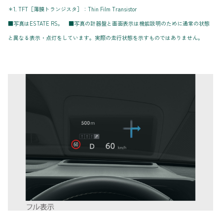
＊1. TFT［薄膜トランジスタ］：Thin Film Transistor
■写真はESTATE RS。 ■写真の計器盤と画面表示は機能説明のために通常の状態
と異なる表示・点灯をしています。実際の走行状態を示すものではありません。