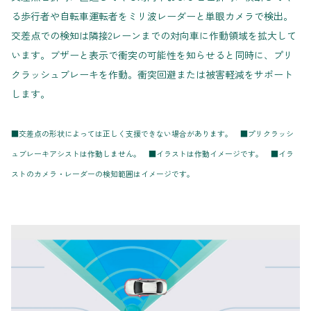
る歩行者や自転車運転者をミリ波レーダーと単眼カメラで検出。
交差点での検知は隣接2レーンまでの対向車に作動領域を拡大して
います。ブザーと表示で衝突の可能性を知らせると同時に、プリ
クラッシュブレーキを作動。衝突回避または被害軽減をサポート
します。
■交差点の形状によっては正しく支援できない場合があります。 ■プリクラッシ
ュブレーキアシストは作動しません。 ■イラストは作動イメージです。 ■イラ
ストのカメラ・レーダーの検知範囲はイメージです。