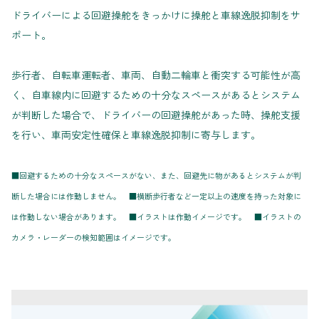
ドライバーによる回避操舵をきっかけに操舵と車線逸脱抑制をサ
ポート。
歩行者、自転車運転者、車両、自動二輪車と衝突する可能性が高
く、自車線内に回避するための十分なスペースがあるとシステム
が判断した場合で、ドライバーの回避操舵があった時、操舵支援
を行い、車両安定性確保と車線逸脱抑制に寄与します。
■回避するための十分なスペースがない、また、回避先に物があるとシステムが判
断した場合には作動しません。 ■横断歩行者など一定以上の速度を持った対象に
は作動しない場合があります。 ■イラストは作動イメージです。 ■イラストの
カメラ・レーダーの検知範囲はイメージです。