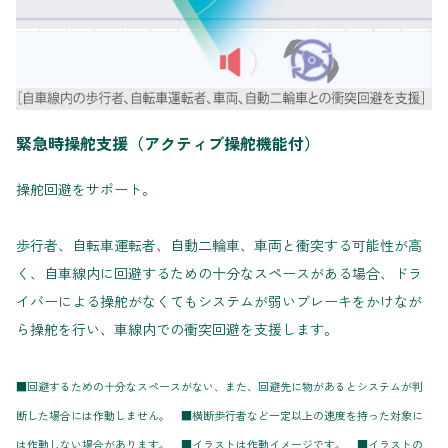
緊急時操舵支援（アクティブ操舵機能付）
操舵回避をサポート。
歩行者、自転車運転者、自動二輪車、車両と衝突する可能性が高
く、自車線内に回避するための十分なスペースがある場合、ドラ
イバーによる操舵がなくてもシステムが弱いブレーキをかけなが
ら操舵を行い、車線内での衝突回避を支援します。
■回避するための十分なスペースがない、また、回避先に物があるとシステムが判
断した場合には作動しません。 ■横断歩行者など一定以上の速度を持った対象に
は作動しない場合があります。 ■イラストは作動イメージです。 ■イラストの