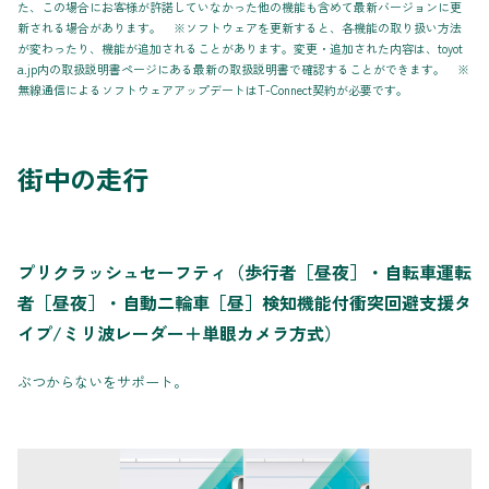
た、この場合にお客様が許諾していなかった他の機能も含めて最新バージョンに更
新される場合があります。 ※ソフトウェアを更新すると、各機能の取り扱い方法
が変わったり、機能が追加されることがあります。変更・追加された内容は、toyot
a.jp内の取扱説明書ページにある最新の取扱説明書で確認することができます。 ※
無線通信によるソフトウェアアップデートはT-Connect契約が必要です。
街中の走行
プリクラッシュセーフティ（歩行者［昼夜］・自転車運転
者［昼夜］・自動二輪車［昼］検知機能付衝突回避支援タ
イプ/ミリ波レーダー＋単眼カメラ方式）
ぶつからないをサポート。