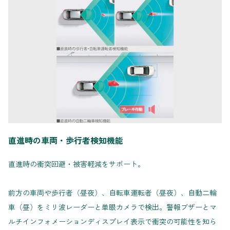
直進時の車両・歩行者検知機能
直進時の衝突回避・被害軽減をサポート。
前方の車両や歩行者（昼夜）、自転車運転者（昼夜）、自動二輪
車（昼）をミリ波レーダーと単眼カメラで検出。警報ブザーとマ
ルチインフォメーションディスプレイ表示で衝突の可能性を知ら