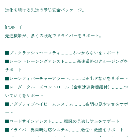
進化を続ける先進の予防安全パッケージ。
[POINT 1]
先進機能が、多くの状況でドライバーをサポート。
■プリクラッシュセーフティ………ぶつからないをサポート
■レーントレーシングアシスト………高速道路のクルージングを
サポート
■レーンディパーチャーアラート………はみ出さないをサポート
■レーダークルーズコントロール（全車速追従機能付）………つ
いていくをサポート
■アダプティブハイビームシステム………夜間の見やすさをサポ
ート
■ロードサインアシスト………標識の見逃し防止をサポート
■ドライバー異常時対応システム………救命・救護をサポート