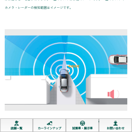
カメラ・レーダーの検知範囲はイメージです。
フロントクロストラフィックアラート［FCTA］
店舗一覧
カーラインナップ
試乗車・展示車
お問い合わせ