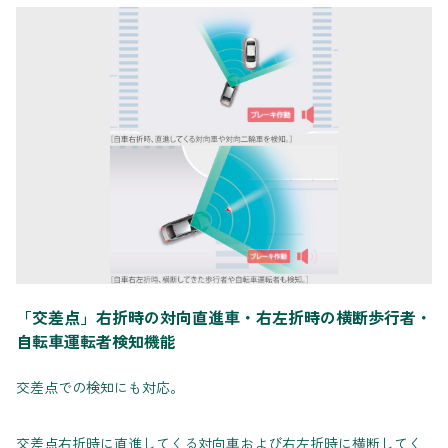
「交差点」右折時の対向直進車・右左折時の横断歩行者・
自転車運転者検知機能
交差点での検知にも対応。
交差点右折時に直進してくる対向車および右左折時に横断してく