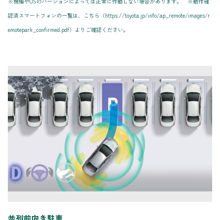
※機種やOSのバージョンによっては正常に作動しない場合があります。 ※動作確
認済スマートフォンの一覧は、こちら（https://toyota.jp/info/ap_remote/images/r
emotepark_confirmed.pdf）よりご確認ください。
並列前向き駐車