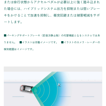
または徐行状態からアクセルペダルが必要以上に強く踏み込まれ
た場合には、ハイブリッドシステム出力を抑制または弱いブレー
キをかけることで加速を抑制し、衝突回避または被害軽減をサポ
ートします。
■パーキングサポートブレーキ（前後方静止物）の代替機能となるシステムではあ
りません。 ■イラストは作動イメージです。 ■イラストのカメラ・レーダーの
検知範囲はイメージです。