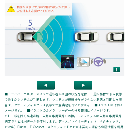
+
■ドライバーモニターカメラで運転者が周囲の状況を確認し、運転操作できる状態
であるかシステムが判断します。システムが運転操作ができない状態と判断した場
合は、ブザーとディスプレイ表示で注意喚起を行います＊2。 ■イラストは作動イ
メージです。 ■イラストのカメラ・レーダーの検知範囲はイメージです。
＊1. 一部を除く高速道路、自動車専用道路の本線。このシステムは自動車専用道路
判定でナビ地図データを使用します。ディスプレイオーディオ（コネクティッドナ
ビ対応）Plusは、T-Connect・コネクティッドナビが未契約の場合も地図情報を利用