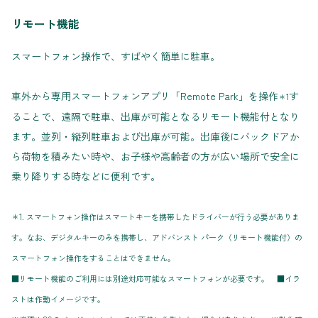
リモート機能
スマートフォン操作で、すばやく簡単に駐車。
車外から専用スマートフォンアプリ「Remote Park」を操作
す
＊1
ることで、遠隔で駐車、出庫が可能となるリモート機能付となり
ます。並列・縦列駐車および出庫が可能。出庫後にバックドアか
ら荷物を積みたい時や、お子様や高齢者の方が広い場所で安全に
乗り降りする時などに便利です。
＊1. スマートフォン操作はスマートキーを携帯したドライバーが行う必要がありま
す。なお、デジタルキーのみを携帯し、アドバンスト パーク（リモート機能付）の
スマートフォン操作をすることはできません。
■リモート機能のご利用には別途対応可能なスマートフォンが必要です。 ■イラ
ストは作動イメージです。