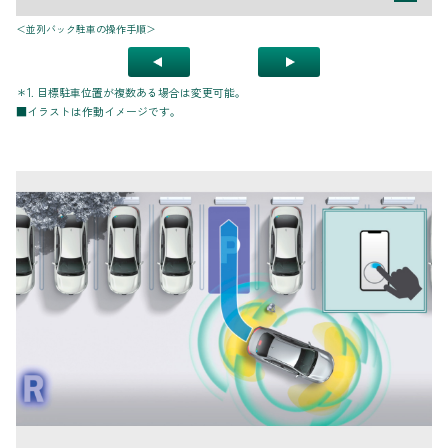
＜並列バック駐車の操作手順＞
＊1. 目標駐車位置が複数ある場合は変更可能。
■イラストは作動イメージです。