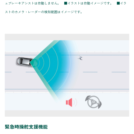
ュブレーキアシストは作動しません。 ■イラストは作動イメージです。 ■イラ
ストのカメラ・レーダーの検知範囲はイメージです。
緊急時操舵支援機能