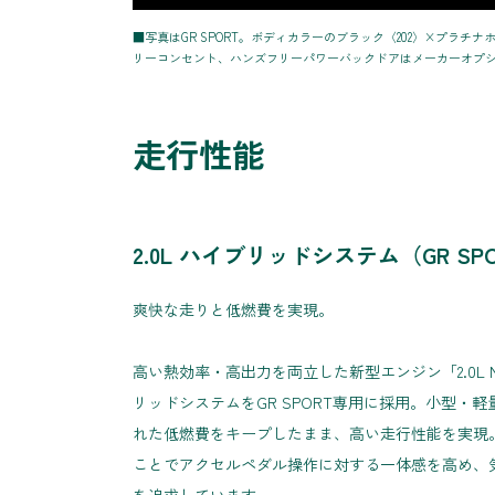
■写真はGR SPORT。ボディカラーのブラック〈202〉×プラ
リーコンセント、ハンズフリーパワーバックドアはメーカーオプ
走行性能
2.0L ハイブリッドシステム（GR SP
爽快な走りと低燃費を実現。
高い熱効率・高出力を両立した新型エンジン「2.0L M
リッドシステムをGR SPORT専用に採用。小型・
れた低燃費をキープしたまま、高い走行性能を実現
ことでアクセルペダル操作に対する一体感を高め、