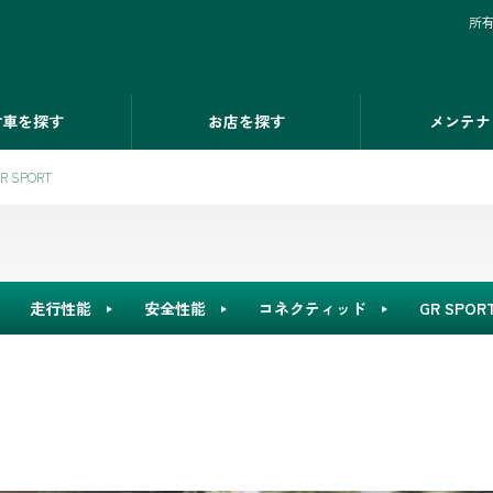
所
古車を探す
お店を探す
メンテナ
R SPORT
走行性能
安全性能
コネクティッド
GR SPOR