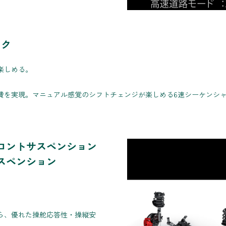
ック
楽しめる。
費を実現。マニュアル感覚のシフトチェンジが楽しめる6速シーケンシ
ロントサスペンション
スペンション
ら、優れた操舵応答性・操縦安