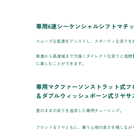
専用6速シーケンシャルシフトマチ
スムーズな変速をアシストし、スポーティな走りを
発進から高速域まで力強くダイレクトな走りと低燃
に楽しむことができます。
専用マクファーソンストラット式フ
＆ダブルウィッシュボーン式リヤサ
意のままの走りを追求した専用チューニング。
フロント＆リヤともに、乗り心地の良さを残しなが