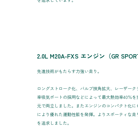
を追求しています。
2.0L M20A-FXS エンジン（GR SP
先進技術がもたらす力強い走り。
ロングストローク化、バルブ挟角拡大、レーザーク
率吸気ポートの採用などによって最大熱効率40％を
元で両立しました。またエンジンのコンパクト化に
により優れた運動性能を発揮。よりスポーティな走
を追求しました。