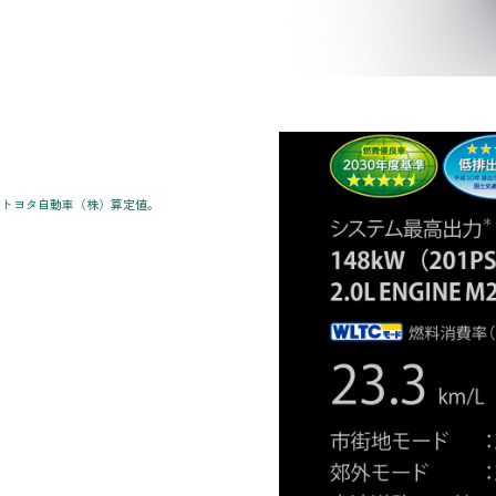
。トヨタ自動車（株）算定値。