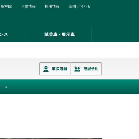
有権解除
企業情報
採用情報
お問い合わせ
ンス
試乗車・展示車
取扱店舗
商談予約
T