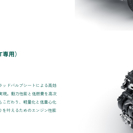
ORT専用）
ラッドバルブシートによる高効
実現。動力性能と低燃費を高次
もこだわり、軽量化と低重心化
りを叶えるためのエンジン性能