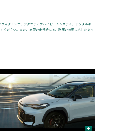
Dリヤフォグランプ、アダプティブハイビームシステム、デジタルキ
してください。また、実際の走行時には、路面の状況に応じたタイ
+