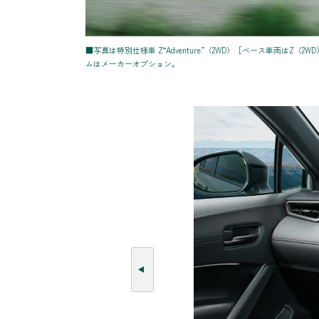
■写真は特別仕様車 Z“Adventure”（2WD）［ベース車両は
ムはメーカーオプション。