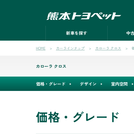
新車を探す
中
HOME
カーラインナップ
カローラ クロス
カローラ クロス
価格・グレード
デザイン
室内空間
価格・グレード