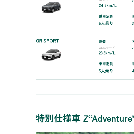
24.6km/L
乗車定員
5人乗り
GR SPORT
燃費
WLTCモード
23.3km/L
乗車定員
5人乗り
特別仕様車 Z“Adventure