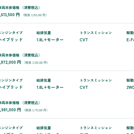
車両本体価格
（消費税込）
,613,500 円
（税抜 3,285,000 円）
エンジンタイプ
総排気量
トランス
ミッション
駆動
ハイブリッド
1.8L+モーター
CVT
E-F
車両本体価格
（消費税込）
3,872,000 円
（税抜 3,520,000 円）
エンジンタイプ
総排気量
トランス
ミッション
駆動
ハイブリッド
1.8L+モーター
CVT
2W
車両本体価格
（消費税込）
2,981,000 円
（税抜 2,710,000 円）
エンジンタイプ
総排気量
トランス
ミッション
駆動