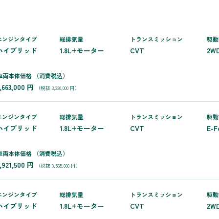
エンジンタイプ
総排気量
トランス
ミッション
駆動
ハイブリッド
1.8L+モーター
CVT
2W
車両本体価格
（消費税込）
3,663,000 円
（税抜 3,330,000 円）
エンジンタイプ
総排気量
トランス
ミッション
駆動
ハイブリッド
1.8L+モーター
CVT
E-F
車両本体価格
（消費税込）
3,921,500 円
（税抜 3,565,000 円）
エンジンタイプ
総排気量
トランス
ミッション
駆動
ハイブリッド
1.8L+モーター
CVT
2W