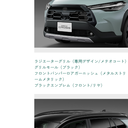
ラジエーターグリル（専用デザイン/メテオコート
グリルモール（ブラック）
フロントバンパーロアガーニッシュ（メタルストリ
ームメタリック）
ブラックエンブレム（フロント/リヤ）