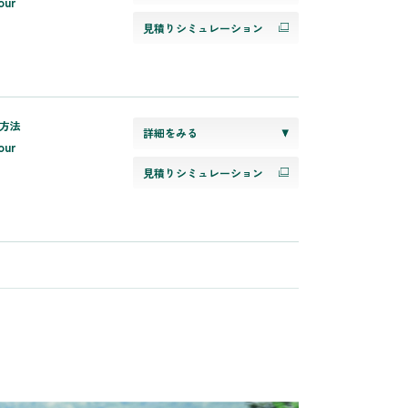
our
見積りシミュレーション
方法
詳細をみる
our
見積りシミュレーション