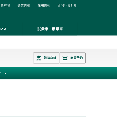
有権解除
企業情報
採用情報
お問い合わせ
ンス
試乗車・展示車
取扱店舗
商談予約
T