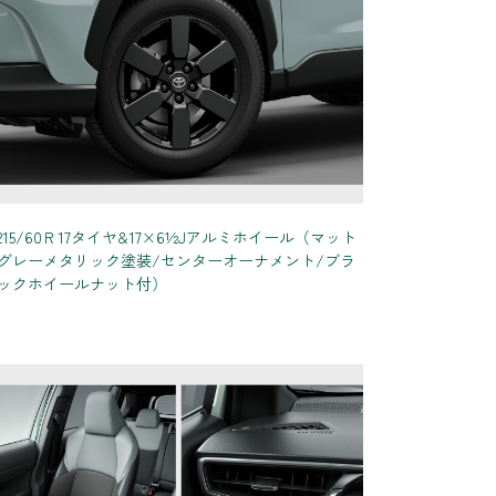
215/60Ｒ17タイヤ&17×6½Jアルミホイール（マット
グレーメタリック塗装/センターオーナメント/ブラ
ックホイールナット付）