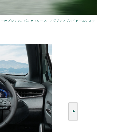
］はメーカーオプション。パノラマルーフ、アダプティブハイビームシステ