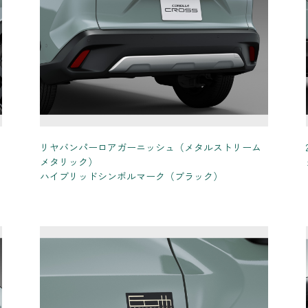
）
リヤバンパーロアガーニッシュ（メタルストリーム
メタリック）
ハイブリッドシンボルマーク（ブラック）