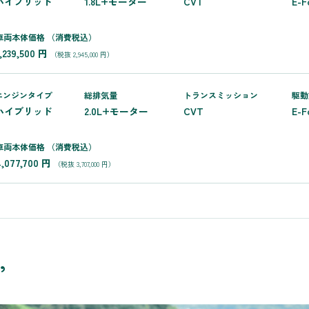
ハイブリッド
1.8L+モーター
CVT
E-F
車両本体価格
（消費税込）
3,239,500 円
（税抜 2,945,000 円）
エンジンタイプ
総排気量
トランス
ミッション
駆動
ハイブリッド
2.0L+モーター
CVT
E-F
車両本体価格
（消費税込）
4,077,700 円
（税抜 3,707,000 円）
”