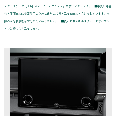
ンズメタリック［D36］はメーカーオプション。内装色はブラック。 ■写真の計器
盤と画面表示は機能説明のために通常の状態と異なる表示・点灯をしています。実
際の走行状態を示すものではありません。 ■表示される画面はグレードやオプシ
ョン装着により異なります。