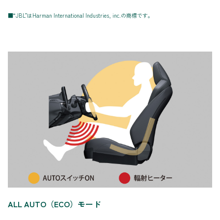
■“JBL”はHarman International Industries, inc.の商標です。
ALL AUTO（ECO）モード