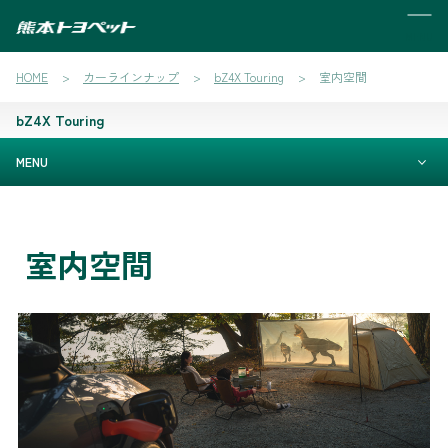
MENU
HOME
カーラインナップ
bZ4X Touring
室内空間
bZ4X Touring
MENU
室内空間