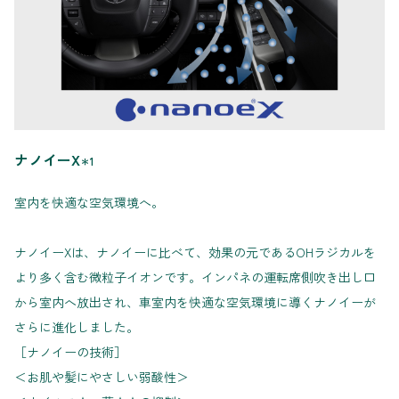
ナノイーX
＊1
室内を快適な空気環境へ。
ナノイーXは、ナノイーに比べて、効果の元であるOHラジカルを
より多く含む微粒子イオンです。インパネの運転席側吹き出し口
から室内へ放出され、車室内を快適な空気環境に導くナノイーが
さらに進化しました。
［ナノイーの技術］
＜お肌や髪にやさしい弱酸性＞