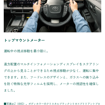
トップマウントメーター
運転中の視点移動を最小限に。
遠方配置のマルチインフォメーションディスプレイをステアリン
グの上から見ることができるため視点移動が少なく、運転に集中
できます。また、フードレスのデザインと、ガラスへの映り込み
を防ぐ特殊な光学フィルムを採用し、メーターの視認性を確保し
ました。
■写真はZ（4WD）。ボディカラーのクリスタルブラックシリカ×ブリリアントブロ