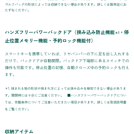
ゴルフバッグの形状によっては収納できない場合があります。詳しくは販売店にお
たずねください。
ハンズフリーパワーバックドア（挟み込み防止機能
・停
＊1
止位置メモリー機能・予約ロック機能付）
スマートキーを携帯していれば、リヤバンパーの下に足を出し入れする
だけで、バックドアが自動開閉。バックドア下端部にあるスイッチでの
操作も可能です。停止位置の記憶、自動クローズ中の予約ロックも行え
ます。
＊1. 挟まれる物の形状や挟まれ方によっては挟み込みを検知できない場合がありま
す。開閉時には十分にご注意ください。 ■ハンズフリーパワーバックドアについ
ては、作動条件についてご注意いただきたい項目があります。詳しくは取扱説明書
をご覧ください。
収納アイテム