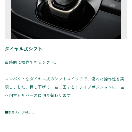
ダイヤル式シフト
直感的に操作できるシフト。
コンパクトなダイヤル式のシフトスイッチで、優れた操作性を実
現しました。押し下げて、右に回すとドライブポジションに、左
へ回すとリバースに切り替わります。
■写真はZ（4WD）。