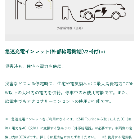
急速充電インレット(外部給電機能[V2H]付)
＊1
災害時も、住宅へ電力を供給。
災害などによる停電時に、住宅や電気製品
に最大消費電力DC9k
＊2
W以下の大出力の電力を供給。停車中のみ使用可能です。また、
給電中でもアクセサリーコンセントの使用が可能です。
＊1. 急速充電インレットをご利用になるには、bZ4X Touringから取り出したDC（直
流）電力をAC（交流）に変換する別売りの「外部給電器」が必要です。車両側の定
格出力はDC9kWです。詳しくは販売店におたずねください。 ＊2. 使用する電気製