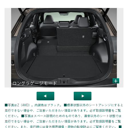
+
■写真はZ（4WD）。内装色はブラック。 ■標準状態以外のシートアレンジにすると
走行できない場合や、ご注意いただきたい項目があります。必ず取扱説明書をご覧
ください。 ■写真はスペース説明のためのものであり、通常以外のシート状態では
走行できない場合や、ご注意いただきたい項目があります。必ず取扱説明書をご覧
ください。また、走行時には後方視界確保・荷物の転倒防止にご留意ください。 ■