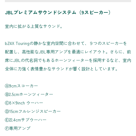
JBLプレミアムサウンドシステム（9スピーカー）
室内に拡がる上質なサウンド。
bZ4X Touringの静かな室内空間に合わせて、９つのスピーカーを
配置し、高性能なJBL専用アンプを最適にレイアウト。さらに、前
席にJBLの代名詞でもあるホーンツィーターを採用するなど、室内
全体に力強く表情豊かなサウンドが響く設計としています。
Ⓐ9cmスコーカー
Ⓑ2.5cmホーンツィーター
Ⓒ8×9inch ウーハー
Ⓓ15cmフルレンジスピーカー
Ⓔ22.4cmサブウーハー
Ⓕ専用アンプ