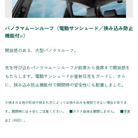
パノラマムーンルーフ（電動サンシェード／挟み込み防止
機能付
）
※
開放感のある、大型パノラマルーフ。
光を呼び込むパノラマムーンルーフが前席から後席まで開放感を
もたらします。電動サンシェードが直射日光をガードし、さら
に、挟み込み防止機能付で開閉時の安全性にも配慮しました。
※挟まれる物の形状や挟まれ方によっては挟み込みを検知できない場合がありま
す。開閉時には十分にご注意ください。 ■ガラス自体は開閉しません。 ■写真
はZ（4WD）。