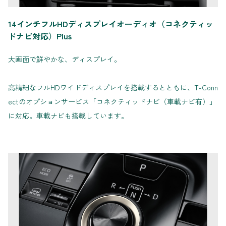
14インチフルHDディスプレイオーディオ（コネクティッ
ドナビ対応）Plus
大画面で鮮やかな、ディスプレイ。
高精細なフルHDワイドディスプレイを搭載するとともに、T-Conn
ectのオプションサービス「コネクティッドナビ（車載ナビ有）」
に対応。車載ナビも搭載しています。