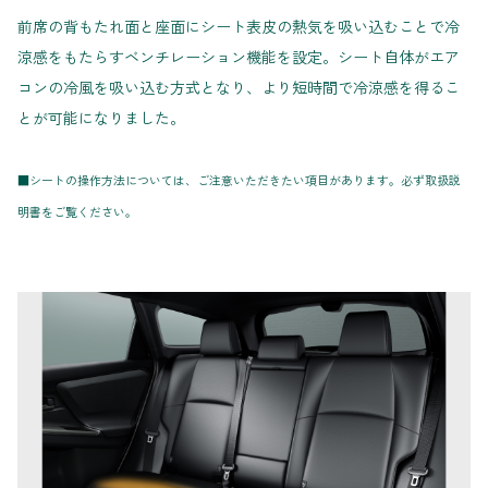
前席の背もたれ面と座面にシート表皮の熱気を吸い込むことで冷
涼感をもたらすベンチレーション機能を設定。シート自体がエア
コンの冷風を吸い込む方式となり、より短時間で冷涼感を得るこ
とが可能になりました。
■シートの操作方法については、ご注意いただきたい項目があります。必ず取扱説
明書をご覧ください。