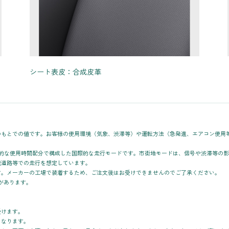
シート表皮：合成皮革
のもとでの値です。お客様の使用環境（気象、渋滞等）や運転方法（急発進、エアコン使用
均的な使用時間配分で構成した国際的な走行モードです。市街地モードは、信号や渋滞等の
速道路等での走行を想定しています。
す。メーカーの工場で装着するため、ご注文後はお受けできませんのでご了承ください。
合があります。
受けます。
となります。