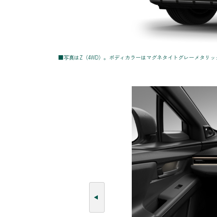
■写真はZ（4WD）。ボディカラーはマグネタイトグレーメタリック