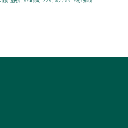
る環境（屋内外、光の角度等）により、ボディカラーの見え方は異