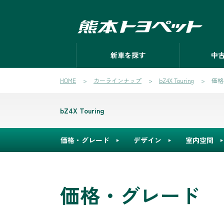
新車を探す
中
HOME
カーラインナップ
bZ4X Touring
価格
bZ4X Touring
価格・グレード
デザイン
室内空間
価格・グレード