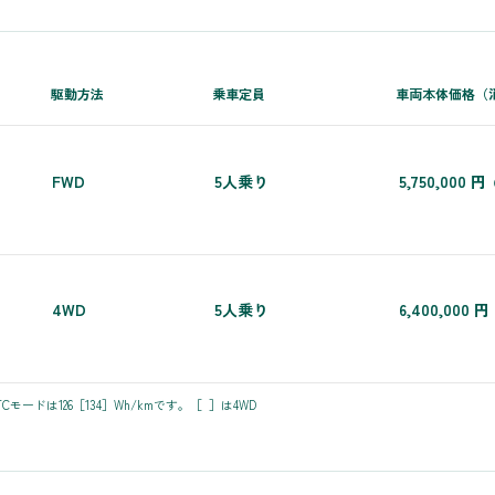
駆動方法
乗車定員
車両本体価格（
FWD
5人乗り
5,750,000 円
（
4WD
5人乗り
6,400,000 円
Cモードは126［134］Wh/kmです。［ ］は4WD