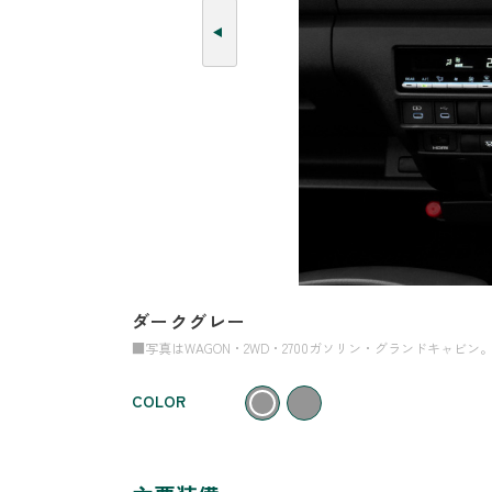
ダークグレー
■写真はWAGON・2WD・2700ガソリン・グランドキャ
COLOR