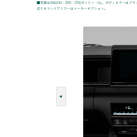
■写真はWAGON・2WD・2700ガソリン・GL。ボディカラーは
式リモコンドアミラーはメーカーオプション。