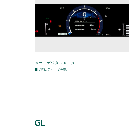
カラーデジタルメーター
■写真はディーゼル車。
GL