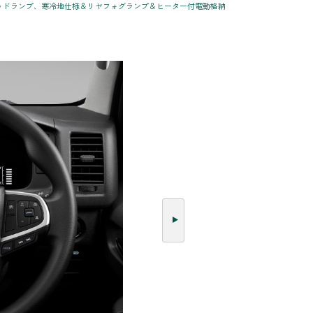
EDヘッドランプ、寒冷地仕様＆リヤフォグランプ＆ヒーター付電動格納