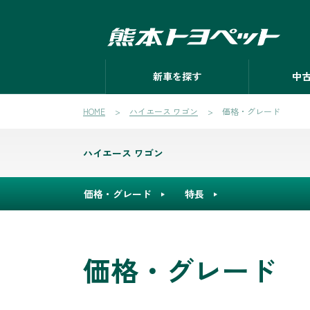
新車を探す
中
HOME
ハイエース ワゴン
価格・グレード
ハイエース ワゴン
価格・グレード
特長
価格・グレード