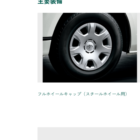
主要装備
フルホイールキャップ（スチールホイール用）