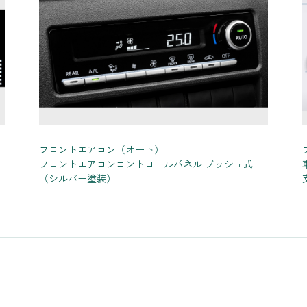
フロントエアコン（オート）
フロントエアコンコントロールパネル プッシュ式
（シルバー塗装）