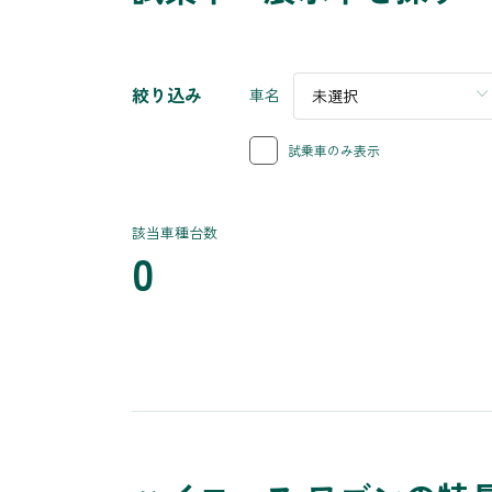
絞り込み
車名
未選択
試乗車のみ表示
該当車種台数
0