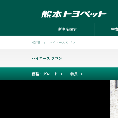
新車を探す
中
HOME
ハイエース ワゴン
ハイエース ワゴン
価格・グレード
特長