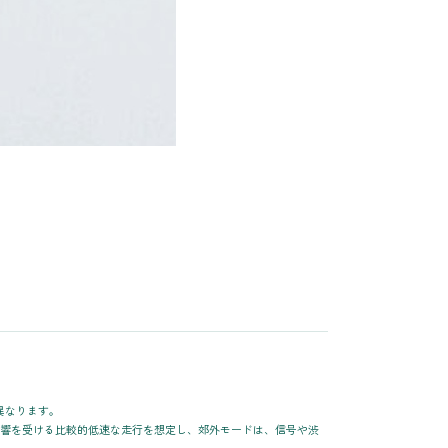
異なります。
影響を受ける比較的低速な走行を想定し、郊外モードは、信号や渋