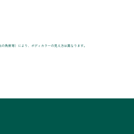
光の角度等）により、ボディカラーの見え方は異なります。