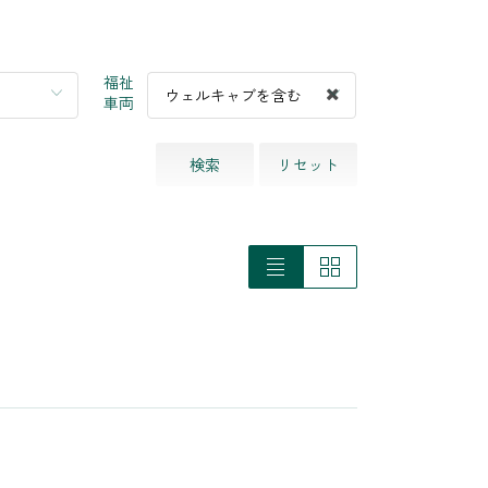
福祉
ウェルキャブを含む
車両
検索
リセット