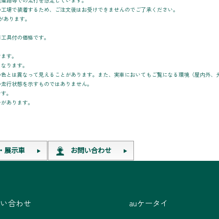
速道路等での走行を想定しています。
の工場で装着するため、ご注文後はお受けできませんのでご了承ください。
合があります。
用工具付の価格です。
けます。
となります。
の色とは異なって見えることがあります。また、実車においてもご覧になる環境（屋内外、
の走行状態を示すものではありません。
です。
合があります。
・展示車
お問い合わせ
い合わせ
auケータイ