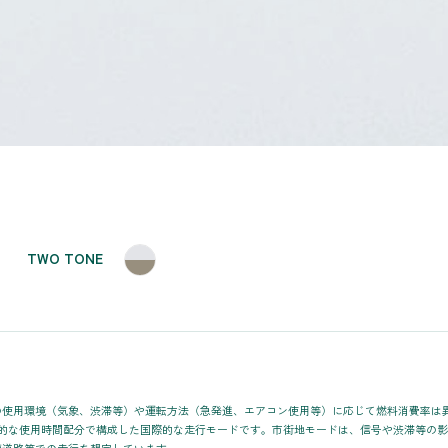
TWO TONE
の使用環境（気象、渋滞等）や運転方法（急発進、エアコン使用等）に応じて燃料消費率は
均的な使用時間配分で構成した国際的な走行モードです。市街地モードは、信号や渋滞等の