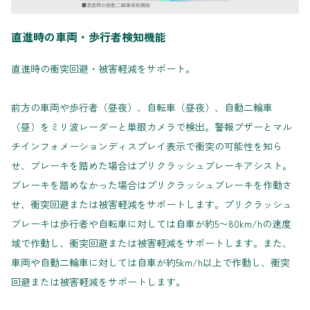
直進時の車両・歩行者検知機能
直進時の衝突回避・被害軽減をサポート。
前方の車両や歩行者（昼夜）、自転車（昼夜）、自動二輪車
（昼）をミリ波レーダーと単眼カメラで検出。警報ブザーとマル
チインフォメーションディスプレイ表示で衝突の可能性を知ら
せ、ブレーキを踏めた場合はプリクラッシュブレーキアシスト。
ブレーキを踏めなかった場合はプリクラッシュブレーキを作動さ
せ、衝突回避または被害軽減をサポートします。プリクラッシュ
ブレーキは歩行者や自転車に対しては自車が約5〜80km/hの速度
域で作動し、衝突回避または被害軽減をサポートします。また、
車両や自動二輪車に対しては自車が約5km/h以上で作動し、衝突
回避または被害軽減をサポートします。