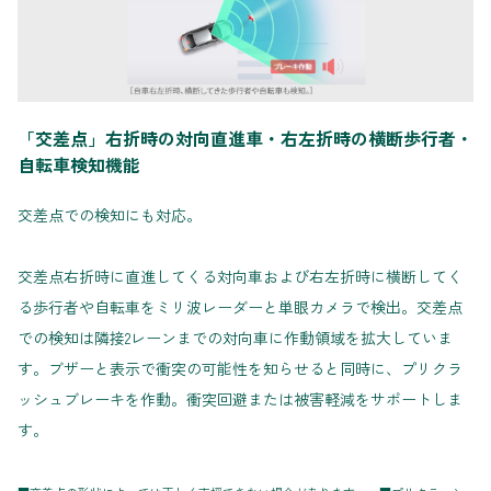
「交差点」右折時の対向直進車・右左折時の横断歩行者・
自転車検知機能
交差点での検知にも対応。
交差点右折時に直進してくる対向車および右左折時に横断してく
る歩行者や自転車をミリ波レーダーと単眼カメラで検出。交差点
での検知は隣接2レーンまでの対向車に作動領域を拡大していま
す。ブザーと表示で衝突の可能性を知らせると同時に、プリクラ
ッシュブレーキを作動。衝突回避または被害軽減をサポートしま
す。