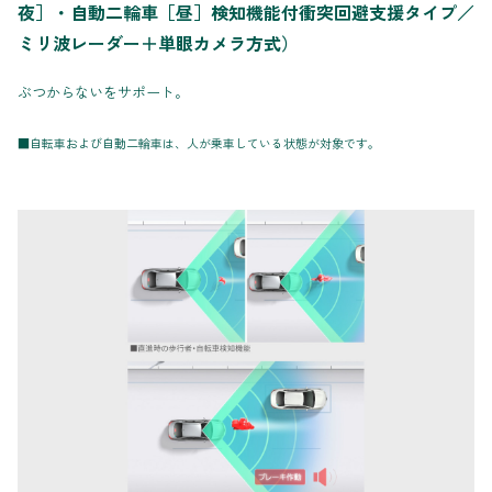
夜］・自動二輪車［昼］検知機能付衝突回避支援タイプ／
ミリ波レーダー＋単眼カメラ方式）
ぶつからないをサポート。
■自転車および自動二輪車は、人が乗車している状態が対象です。