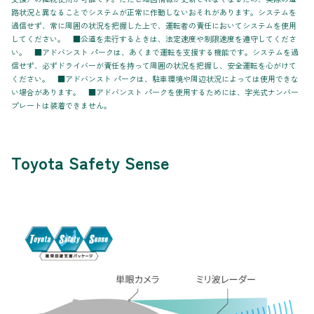
路状況と異なることでシステムが正常に作動しないおそれがあります。システムを
過信せず、常に周囲の状況を把握した上で、運転者の責任においてシステムを使用
してください。 ■公道を走行するときは、法定速度や制限速度を遵守してくださ
い。 ■アドバンスト パークは、あくまで運転を支援する機能です。システムを過
信せず、必ずドライバーが責任を持って周囲の状況を把握し、安全運転を心がけて
ください。 ■アドバンスト パークは、駐車環境や周辺状況によっては使用できな
い場合があります。 ■アドバンスト パークを使用するためには、字光式ナンバー
プレートは装着できません。
Toyota Safety Sense