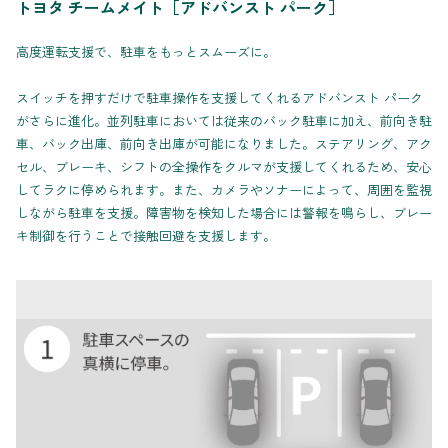
トヨタ チームメイト［アドバンスト パーク］
高度運転支援で、駐車をもっとスムーズに。
スイッチを押すだけで駐車操作を支援してくれるアドバンスト パーク
がさらに進化。並列駐車においては従来のバック駐車に加え、前向き駐
車、バック出庫、前向き出庫が可能になりました。ステアリング、アク
セル、ブレーキ、シフトの全操作をクルマが支援してくれるため、安心
してラクに停められます。また、カメラやソナーによって、周囲を監視
しながら駐車を支援。障害物を検知した場合には警報を鳴らし、ブレー
キ制御を行うことで接触回避を支援します。