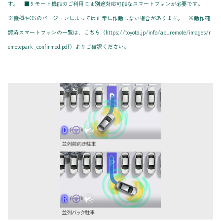
す。
■リモート機能のご利用には別途対応可能なスマートフォンが必要です。
※機種やOSのバージョンによっては正常に作動しない場合があります。 ※動作確
認済スマートフォンの一覧は、こちら（https://toyota.jp/info/ap_remote/images/r
emotepark_confirmed.pdf）よりご確認ください。