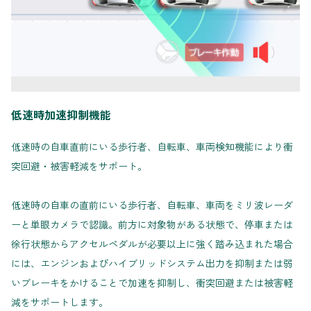
低速時加速抑制機能
低速時の自車直前にいる歩行者、自転車、車両検知機能により衝
突回避・被害軽減をサポート。
低速時の自車の直前にいる歩行者、自転車、車両をミリ波レーダ
ーと単眼カメラで認識。前方に対象物がある状態で、停車または
徐行状態からアクセルペダルが必要以上に強く踏み込まれた場合
には、エンジンおよびハイブリッドシステム出力を抑制または弱
いブレーキをかけることで加速を抑制し、衝突回避または被害軽
減をサポートします。