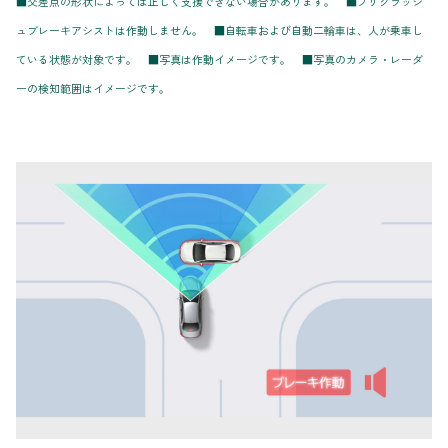
■交差点の形状によっては正しく支援できない場合があります。 ■プリクラッシ
ュブレーキアシストは作動しません。 ■自転車および自動二輪車は、人が乗車し
ている状態が対象です。 ■写真は作動イメージです。 ■写真のカメラ・レーダ
ーの検知範囲はイメージです。