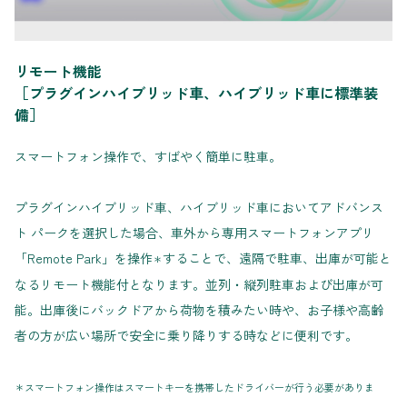
リモート機能
［プラグインハイブリッド車、ハイブリッド車に標準装
備］
スマートフォン操作で、すばやく簡単に駐車。
プラグインハイブリッド車、ハイブリッド車においてアドバンス
ト パークを選択した場合、車外から専用スマートフォンアプリ
「Remote Park」を操作
することで、遠隔で駐車、出庫が可能と
＊
なるリモート機能付となります。並列・縦列駐車および出庫が可
能。出庫後にバックドアから荷物を積みたい時や、お子様や高齢
者の方が広い場所で安全に乗り降りする時などに便利です。
＊スマートフォン操作はスマートキーを携帯したドライバーが行う必要がありま