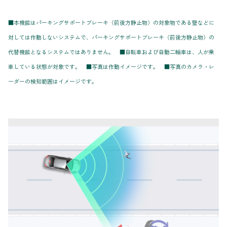
■本機能はパーキングサポートブレーキ（前後方静止物）の対象物である壁などに
対しては作動しないシステムで、パーキングサポートブレーキ（前後方静止物）の
代替機能となるシステムではありません。 ■自転車および自動二輪車は、人が乗
車している状態が対象です。 ■写真は作動イメージです。 ■写真のカメラ・レ
ーダーの検知範囲はイメージです。