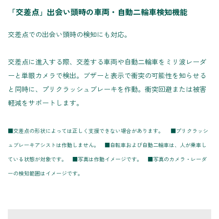
「交差点」出会い頭時の車両・自動二輪車検知機能
交差点での出会い頭時の検知にも対応。
交差点に進入する際、交差する車両や自動二輪車をミリ波レーダ
ーと単眼カメラで検出。ブザーと表示で衝突の可能性を知らせる
と同時に、プリクラッシュブレーキを作動。衝突回避または被害
軽減をサポートします。
■交差点の形状によっては正しく支援できない場合があります。 ■プリクラッシ
ュブレーキアシストは作動しません。 ■自転車および自動二輪車は、人が乗車し
ている状態が対象です。 ■写真は作動イメージです。 ■写真のカメラ・レーダ
ーの検知範囲はイメージです。