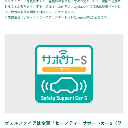
※ソフトウェアを更新すると、各機能の取り扱い方法が変わったり、機能が追加さ
れることがあります。変更・追加された内容は、toyota.jp 内の取扱説明書ページに
ある最新の取扱説明書で確認することができます。
※無線通信によるソフトウェアアップデートはT-Connect契約が必要です。
ヴェルファイアは全車「セーフティ・サポートカーS〈ワ