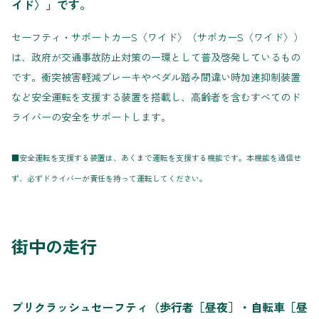
イド〉」です。
セーフティ・サポートカーS〈ワイド〉（サポカーS〈ワイド〉）
は、政府が交通事故防止対策の一環として普及啓発しているもの
です。衝突被害軽減ブレーキやペダル踏み間違い時加速抑制装置
など安全運転を支援する装置を搭載し、高齢者を含むすべてのド
ライバーの安全をサポートします。
■安全運転を支援する装置は、あくまで運転を支援する機能です。本機能を過信せ
ず、必ずドライバーが責任を持って運転してください。
街中の走行
プリクラッシュセーフティ（歩行者［昼夜］・自転車［昼