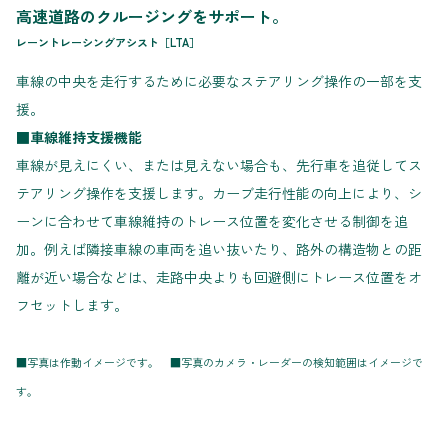
高速道路のクルージングをサポート。
レーントレーシングアシスト［LTA］
車線の中央を走行するために必要なステアリング操作の一部を支
援。
■車線維持支援機能
車線が見えにくい、または見えない場合も、先行車を追従してス
テアリング操作を支援します。カーブ走行性能の向上により、シ
ーンに合わせて車線維持のトレース位置を変化させる制御を追
加。例えば隣接車線の車両を追い抜いたり、路外の構造物との距
離が近い場合などは、走路中央よりも回避側にトレース位置をオ
フセットします。
■写真は作動イメージです。 ■写真のカメラ・レーダーの検知範囲はイメージで
す。