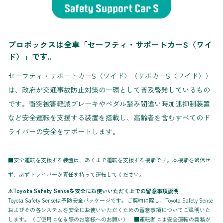
プロボックスは全車「セーフティ・サポートカーS〈ワイ
ド〉」です。
セーフティ・サポートカーS〈ワイド〉（サポカーS〈ワイド〉）
は、政府が交通事故防止対策の一環として普及啓発しているもの
です。衝突被害軽減ブレーキやペダル踏み間違い時加速抑制装置
など安全運転を支援する装置を搭載し、高齢者を含むすべてのド
ライバーの安全をサポートします。
■安全運転を支援する装置は、あくまで運転を支援する機能です。本機能を過信せ
ず、必ずドライバーが責任を持って運転してください。
⚠Toyota Safety Senseを安全にお使いいただく上での留意事項説明
Toyota Safety Senseは予防安全パッケージです。ご契約に際し、Toyota Safety Sense
およびその各システムを安全にお使いいただくための留意事項についてご説明いた
します。（ご使用になる際のお客様へのお願い） ■運転者には安全運転の義務が