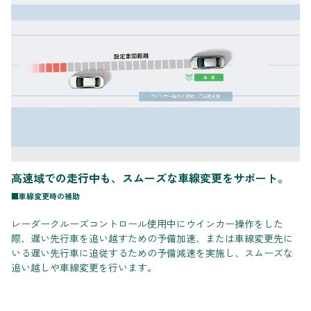
高速域での走行中も、スムーズな車線変更をサポート。
■車線変更時の補助
レーダークルーズコントロール使用中にウインカー操作をした
際、遅い先行車を追い越すための予備加速、または車線変更先に
いる遅い先行車に追従するための予備減速を実施し、スムーズな
追い越しや車線変更を行います。