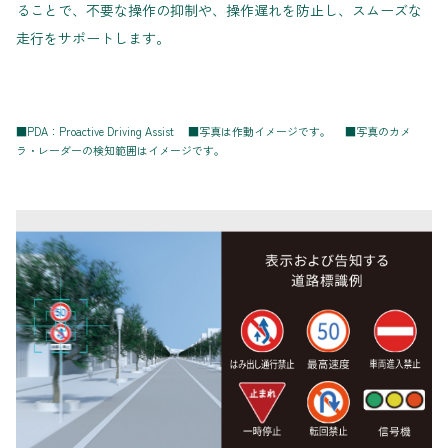
ることで、不要な操作の抑制や、操作遅れを防止し、スムーズな
走行をサポートします。
■PDA：Proactive Driving Assist ■写真は作動イメージです。 ■写真のカメ
ラ・レーダーの検知範囲はイメージです。