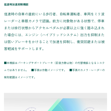
低速時加速抑制機能
低速時の自車の直前にいる歩行者、自転車運転者、車両をミリ波
レーダーと単眼カメラで認識。前方に対象物がある状態で、停車
または徐行状態からアクセルペダルが必要以上に強く踏み込まれ
た場合には、エンジン（ハイブリッドシステム）出力を抑制また
は弱いブレーキをかけることで加速を抑制し、衝突回避または被
害軽減をサポートします。
■本機能はパーキングサポートブレーキ（前後方静止物）の代替機能となるシステ
ムではありません。 ■写真は作動イメージです。 ■写真のカメラ・レーダーの
検知範囲はイメージです。