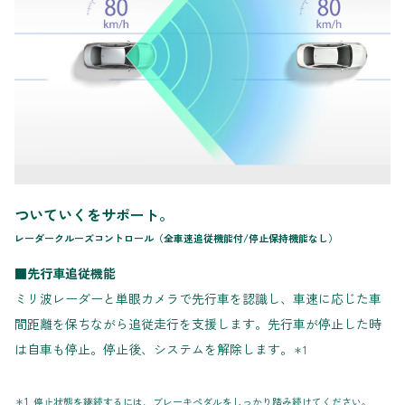
ついていくをサポート。
レーダークルーズコントロール（全車速追従機能付/停止保持機能なし）
■先行車追従機能
ミリ波レーダーと単眼カメラで先行車を認識し、車速に応じた車
間距離を保ちながら追従走行を支援します。先行車が停止した時
は自車も停止。停止後、システムを解除します。
＊1
＊1. 停止状態を継続するには、ブレーキペダルをしっかり踏み続けてください。