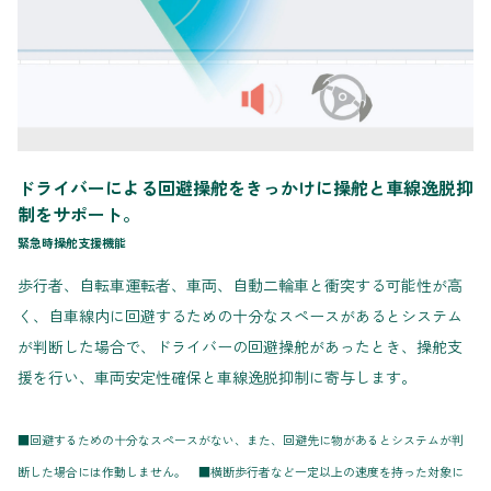
ドライバーによる回避操舵をきっかけに操舵と車線逸脱抑
制をサポート。
緊急時操舵支援機能
歩行者、自転車運転者、車両、自動二輪車と衝突する可能性が高
く、自車線内に回避するための十分なスペースがあるとシステム
が判断した場合で、ドライバーの回避操舵があったとき、操舵支
援を行い、車両安定性確保と車線逸脱抑制に寄与します。
■回避するための十分なスペースがない、また、回避先に物があるとシステムが判
断した場合には作動しません。 ■横断歩行者など一定以上の速度を持った対象に