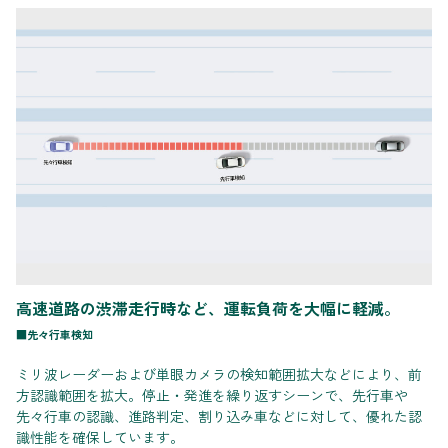
高速道路の渋滞走行時など、運転負荷を大幅に軽減。
■先々行車検知
ミリ波レーダーおよび単眼カメラの検知範囲拡大などにより、前
方認識範囲を拡大。停止・発進を繰り返すシーンで、先行車や
先々行車の認識、進路判定、割り込み車などに対して、優れた認
識性能を確保しています。