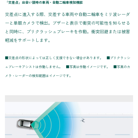
「交差点」出会い頭時の車両・自動二輪車検知機能
交差点に進入する際、交差する車両や自動二輪車をミリ波レーダ
ーと単眼カメラで検出。ブザーと表示で衝突の可能性を知らせる
と同時に、プリクラッシュブレーキを作動。衝突回避または被害
軽減をサポートします。
■交差点の形状によっては正しく支援できない場合があります。 ■プリクラッシ
ュブレーキアシストは作動しません。 ■写真は作動イメージです。 ■写真のカ
メラ・レーダーの検知範囲はイメージです。