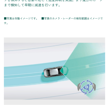
まで検知して早期に減速を行います。
■写真は作動イメージです。 ■写真のカメラ・レーダーの検知範囲はイメージで
す。