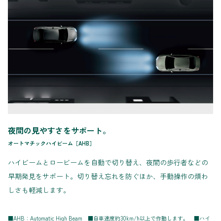
夜間の見やすさをサポート。
オートマチックハイビーム［AHB］
ハイビームとロービームを自動で切り替え、夜間の歩行者などの
早期発見をサポート。切り替え忘れを防ぐほか、手動操作の煩わ
しさも軽減します。
■AHB：Automatic High Beam ■自車速度約30km/h以上で作動します。 ■ハイ