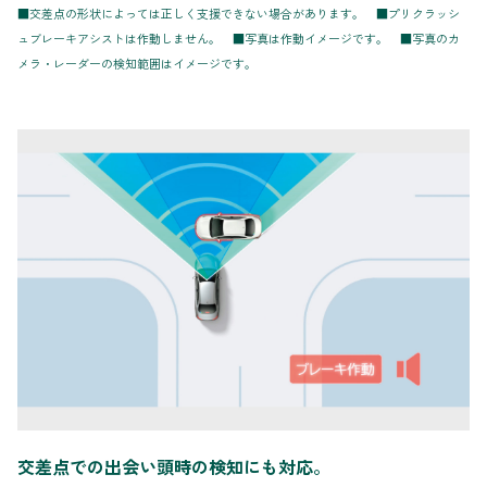
■交差点の形状によっては正しく支援できない場合があります。 ■プリクラッシ
ュブレーキアシストは作動しません。 ■写真は作動イメージです。 ■写真のカ
メラ・レーダーの検知範囲はイメージです。
交差点での出会い頭時の検知にも対応。