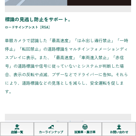
標識の見逃し防止をサポート。
ロードサインアシスト［RSA］
単眼カメラで認識した「最高速度」「はみ出し通行禁止」「一時
停止」「転回禁止」の道路標識をマルチインフォメーションディ
スプレイに表示。また、「最高速度」「車両進入禁止」「赤信
号」の道路標識や信号に従っていないとシステムが判断した場
合、表示の反転や点滅、ブザーなどでドライバーに告知。それら
により、道路標識などの見落としを減らし、安全運転を促しま
す。
店舗一覧
カーラインナップ
試乗車・展示車
お問い合わせ