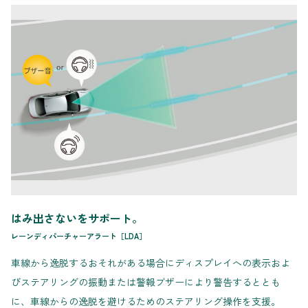
はみ出さないをサポート。
レーンディパーチャーアラート［LDA］
車線から逸脱するおそれがある場合にディスプレイへの表示およ
びステアリングの振動または警報ブザーにより警告するととも
に、車線からの逸脱を避けるためのステアリング操作を支援。