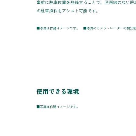
事前に駐車位置を登録することで、区画線のない駐
の駐車操作もアシスト可能です。
■写真は作動イメージです。 ■写真のカメラ・レーダーの検知
使用できる環境
■写真は作動イメージです。