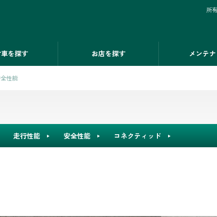
所
古車を探す
お店を探す
メンテナ
安全性能
走行性能
安全性能
コネクティッド