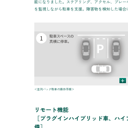
能になりました。ステアリング、アクセル、ブレー
を監視しながら駐車を支援。障害物を検知した場合
+
＜並列バック駐車の操作手順＞
リモート機能
［プラグインハイブリッド車、ハイ
備］