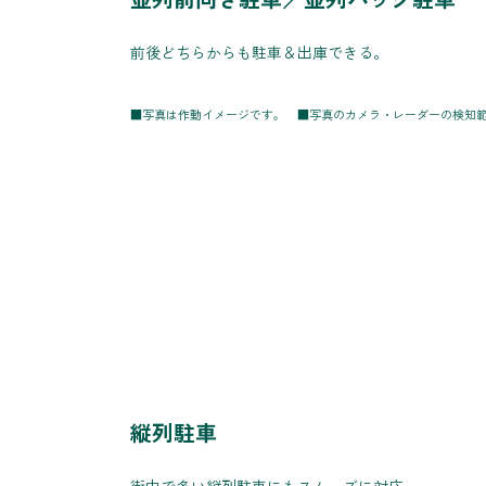
前後どちらからも駐車＆出庫できる。
■写真は作動イメージです。 ■写真のカメラ・レーダーの検知
縦列駐車
街中で多い縦列駐車にもスムーズに対応。