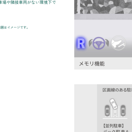
車場や隣接車両がない環境下で
範囲はイメージです。