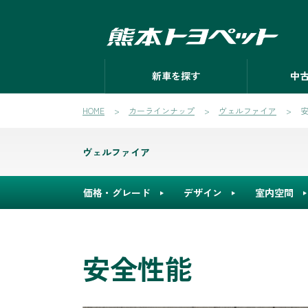
新車を探す
中
HOME
カーラインナップ
ヴェルファイア
ヴェルファイア
価格・グレード
デザイン
室内空間
安全性能