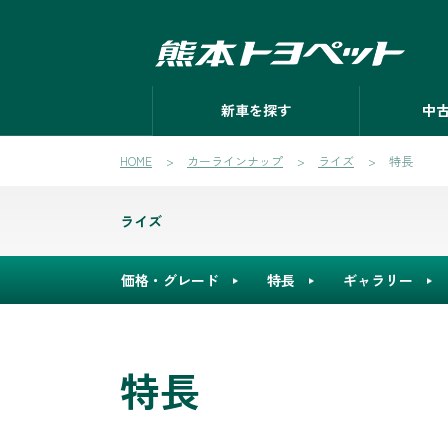
新車を探す
中
HOME
カーラインナップ
ライズ
特長
ライズ
価格・グレード
特長
ギャラリー
特長