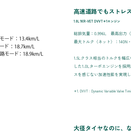
高速道路でもストレ
1.0L 1KR-VET DVVT＊1エンジン
総排気量：0.996L 最高出力〈ネッ
最大トルク〈ネット〉：140N・m（14.
1.5Lクラス相当のトルクを
した1.0Lターボエンジンを
スを感じない加速性能を実現し
＊1. DVVT：Dynamic Variable Valve Tim
大径タイヤなのに、