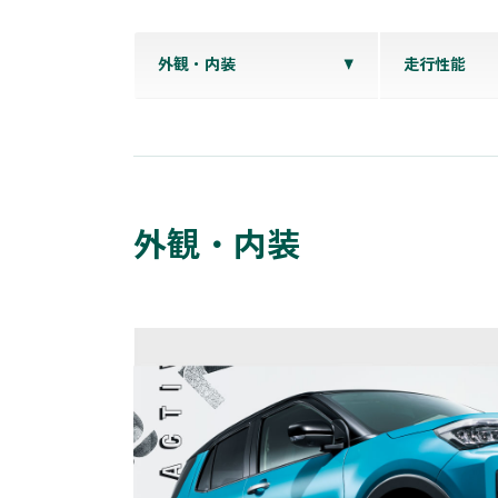
外観・内装
走行性能
外観・内装