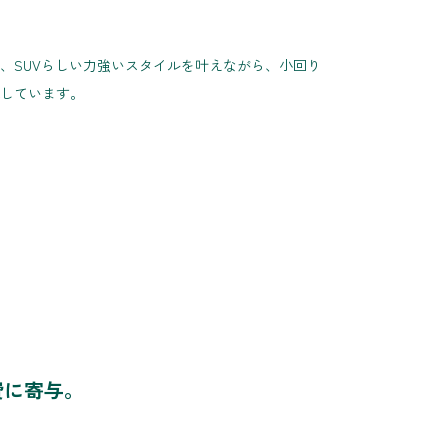
、SUVらしい力強いスタイルを叶えながら、小回り
しています。
費に寄与。