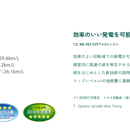
効率のいい発電を可
1.2L WA-VEX DVVT＊2エンジン
効率のよい回転域での発電を可
焼室内に高速の渦を発生させる
術をはじめとした新技術の採用
トップレベル
の低燃費に貢
＊1
＊1. 2024年11月現在、トヨタ自動車（
T：Dynamic Variable Valve Timing